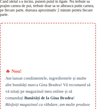
Cand uleiul s-a incins, punem puiul in tigaie. Nu trebuie sa
prajim carnea de pui, trebuie doar sa se albeasca putin carnea,
pe fiecare parte, dureaza aproximativ 2 minute pentru fiecare
parte.
🔥 Nou!
Am lansat condimentele, ingredientele și multe
alte bunătăți marca Gina Bradea! Vă recomand să
vă uitați pe magazinul meu online și să
comandați
Bunătăți de la Gina Bradea
!
Răsfoiți magazinul cu răbdare, am multe produse