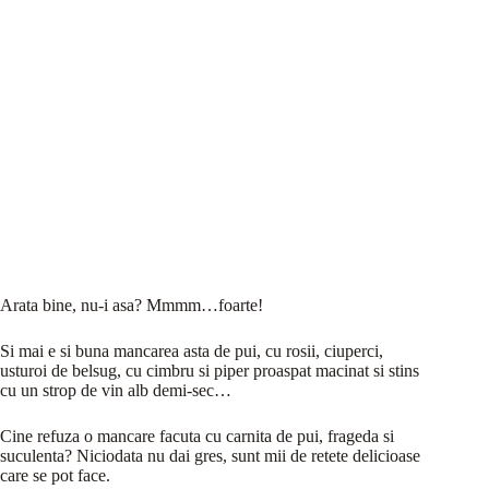
Arata bine, nu-i asa? Mmmm…foarte!
Si mai e si buna mancarea asta de pui, cu rosii, ciuperci,
usturoi de belsug, cu cimbru si piper proaspat macinat si stins
cu un strop de vin alb demi-sec…
Cine refuza o mancare facuta cu carnita de pui, frageda si
suculenta? Niciodata nu dai gres, sunt mii de retete delicioase
care se pot face.