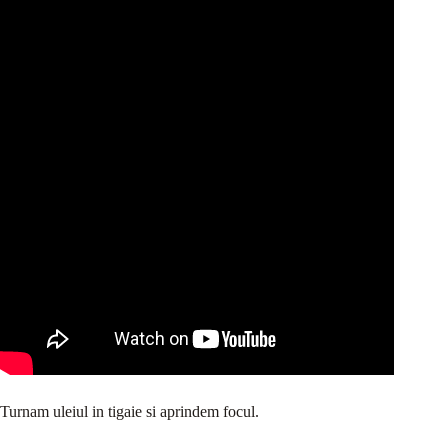
Turnam uleiul in tigaie si aprindem focul.