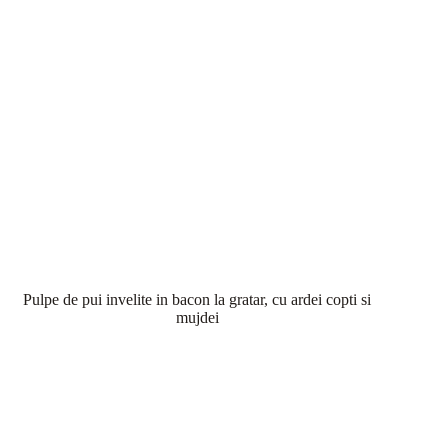
Pulpe de pui invelite in bacon la gratar, cu ardei copti si
mujdei