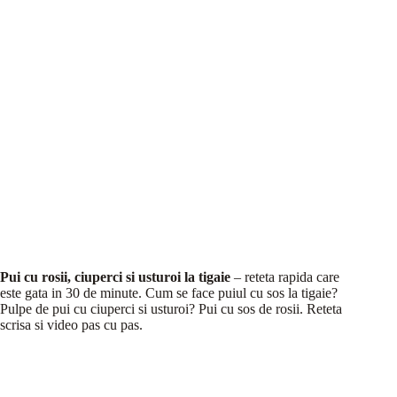
Pui cu rosii, ciuperci si usturoi la tigaie
– reteta rapida care
este gata in 30 de minute. Cum se face puiul cu sos la tigaie?
Pulpe de pui cu ciuperci si usturoi? Pui cu sos de rosii. Reteta
scrisa si video pas cu pas.