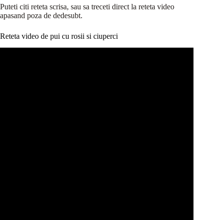
Puteti citi reteta scrisa, sau sa treceti direct la reteta video
apasand poza de dedesubt.
Reteta video de pui cu rosii si ciuperci