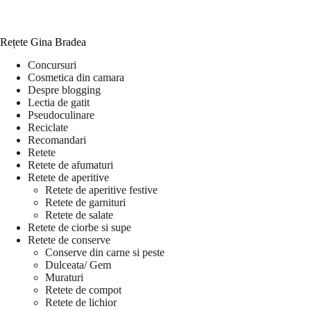
Rețete Gina Bradea
Concursuri
Cosmetica din camara
Despre blogging
Lectia de gatit
Pseudoculinare
Reciclate
Recomandari
Retete
Retete de afumaturi
Retete de aperitive
Retete de aperitive festive
Retete de garnituri
Retete de salate
Retete de ciorbe si supe
Retete de conserve
Conserve din carne si peste
Dulceata/ Gem
Muraturi
Retete de compot
Retete de lichior