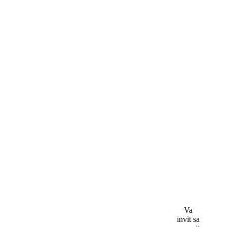
Va
invit sa