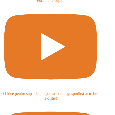
Porumb la cuptor
O idee pentru supa de pui pe care orice gospodină ar trebui
s-o știe!