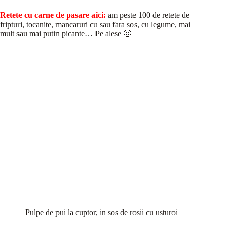
Retete cu carne de pasare aici:
am peste 100 de retete de
fripturi, tocanite, mancaruri cu sau fara sos, cu legume, mai
mult sau mai putin picante… Pe alese 🙂
Pulpe de pui la cuptor, in sos de rosii cu usturoi