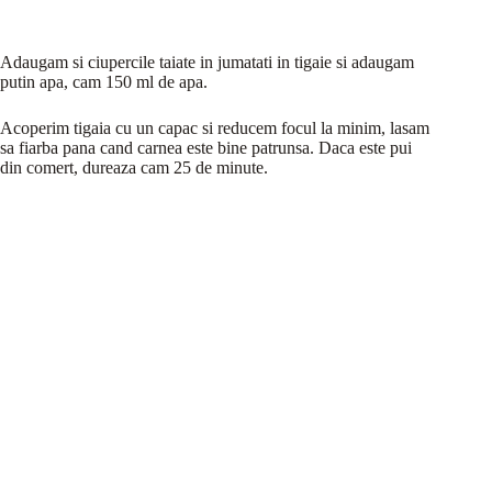
Adaugam si ciupercile taiate in jumatati in tigaie si adaugam
putin apa, cam 150 ml de apa.
Acoperim tigaia cu un capac si reducem focul la minim, lasam
sa fiarba pana cand carnea este bine patrunsa. Daca este pui
din comert, dureaza cam 25 de minute.