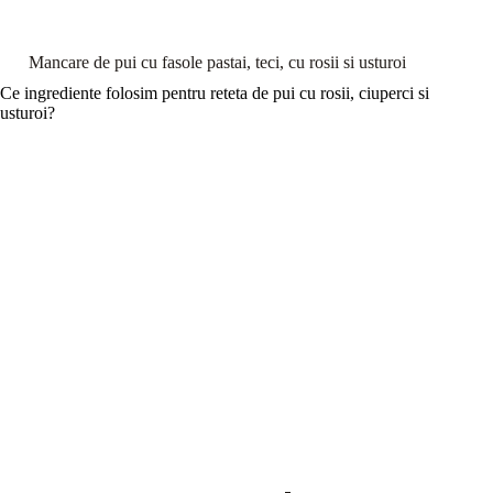
Mancare de pui cu fasole pastai, teci, cu rosii si usturoi
Ce ingrediente folosim pentru reteta de pui cu rosii, ciuperci si
usturoi?