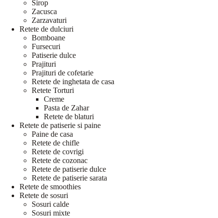
Sirop
Zacusca
Zarzavaturi
Retete de dulciuri
Bomboane
Fursecuri
Patiserie dulce
Prajituri
Prajituri de cofetarie
Retete de inghetata de casa
Retete Torturi
Creme
Pasta de Zahar
Retete de blaturi
Retete de patiserie si paine
Paine de casa
Retete de chifle
Retete de covrigi
Retete de cozonac
Retete de patiserie dulce
Retete de patiserie sarata
Retete de smoothies
Retete de sosuri
Sosuri calde
Sosuri mixte