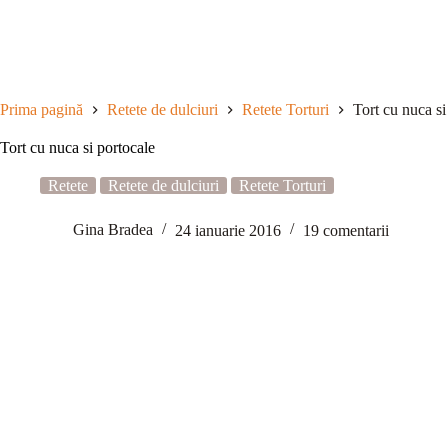
Sari
la
conținut
Prima pagină
Retete de dulciuri
Retete Torturi
Tort cu nuca si
Tort cu nuca si portocale
Retete
Retete de dulciuri
Retete Torturi
Gina Bradea
24 ianuarie 2016
19 comentarii