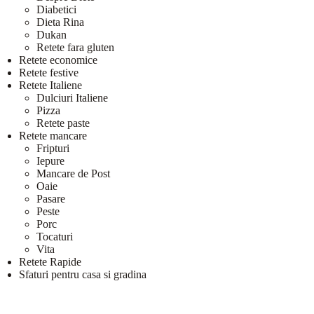
Diabetici
Dieta Rina
Dukan
Retete fara gluten
Retete economice
Retete festive
Retete Italiene
Dulciuri Italiene
Pizza
Retete paste
Retete mancare
Fripturi
Iepure
Mancare de Post
Oaie
Pasare
Peste
Porc
Tocaturi
Vita
Retete Rapide
Sfaturi pentru casa si gradina