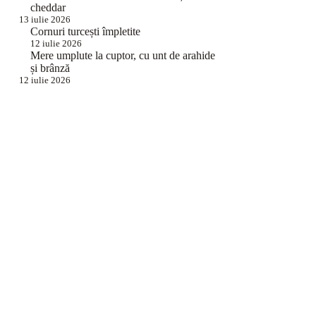
cheddar
13 iulie 2026
Cornuri turcești împletite
12 iulie 2026
Mere umplute la cuptor, cu unt de arahide
și brânză
12 iulie 2026