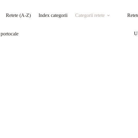
Retete (A-Z)
Index categorii
Categorii retete
Retet
Ul
 portocale