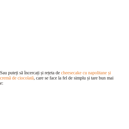
Sau puteți să încercați și rețeta de
cheesecake cu napolitane și
cremă de ciocolată
, care se face la fel de simplu și tare bun mai
e: