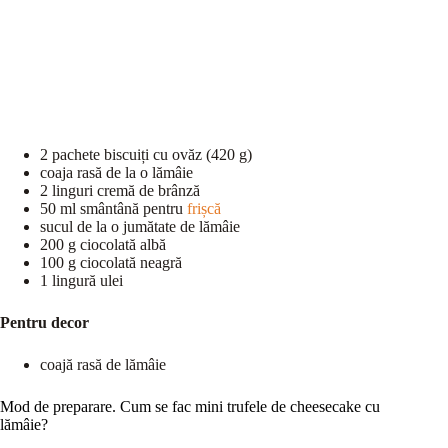
2 pachete biscuiți cu ovăz (420 g)
coaja rasă de la o lămâie
2 linguri cremă de brânză
50 ml smântână pentru
frișcă
sucul de la o jumătate de lămâie
200 g ciocolată albă
100 g ciocolată neagră
1 lingură ulei
Pentru decor
coajă rasă de lămâie
Mod de preparare. Cum se fac mini trufele de cheesecake cu
lămâie?