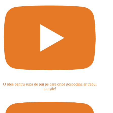
O idee pentru supa de pui pe care orice gospodină ar trebui
s-o știe!