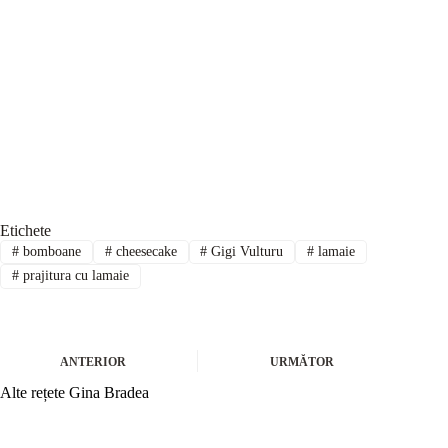
Etichete
#
bomboane
#
cheesecake
#
Gigi Vulturu
#
lamaie
#
prajitura cu lamaie
ANTERIOR
URMĂTOR
Alte rețete Gina Bradea