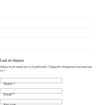
Lasă un răspuns
Adresa ta de email nu va fi publicată.
Câmpurile obligatorii sunt marcate
cu
*
Nume
*
Email
*
Site web