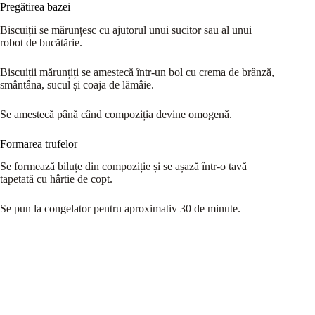
Pregătirea bazei
Biscuiții se mărunțesc cu ajutorul unui sucitor sau al unui
robot de bucătărie.
Biscuiții mărunțiți se amestecă într-un bol cu crema de brânză,
smântâna, sucul și coaja de lămâie.
Se amestecă până când compoziția devine omogenă.
Formarea trufelor
Se formează biluțe din compoziție și se așază într-o tavă
tapetată cu hârtie de copt.
Se pun la congelator pentru aproximativ 30 de minute.