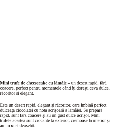
Mini trufe de cheesecake cu lămâie
– un desert rapid, fără
coacere, perfect pentru momentele când îți dorești ceva dulce,
răcoritor și elegant.
Este un desert rapid, elegant și răcoritor, care îmbină perfect
dulceața ciocolatei cu nota acrișoară a lămâiei. Se prepară
rapid, sunt fără coacere și au un gust dulce-acrișor. Mini
trufele acestea sunt crocante la exterior, cremoase la interior și
au un gust deosebit.