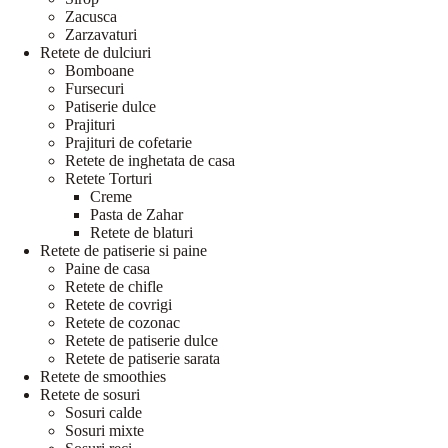
Zacusca
Zarzavaturi
Retete de dulciuri
Bomboane
Fursecuri
Patiserie dulce
Prajituri
Prajituri de cofetarie
Retete de inghetata de casa
Retete Torturi
Creme
Pasta de Zahar
Retete de blaturi
Retete de patiserie si paine
Paine de casa
Retete de chifle
Retete de covrigi
Retete de cozonac
Retete de patiserie dulce
Retete de patiserie sarata
Retete de smoothies
Retete de sosuri
Sosuri calde
Sosuri mixte