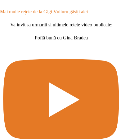
Mai multe rețete de la Gigi Vulturu găsiți aici.
Va invit sa urmariti si ultimele retete video publicate:
Poftă bună cu Gina Bradea