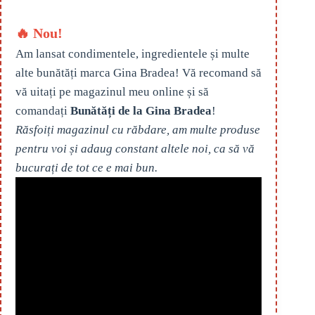
🔥 Nou!
Am lansat condimentele, ingredientele și multe
alte bunătăți marca Gina Bradea! Vă recomand să
vă uitați pe magazinul meu online și să
comandați
Bunătăți de la Gina Bradea
!
Răsfoiți magazinul cu răbdare, am multe produse
pentru voi și adaug constant altele noi, ca să vă
bucurați de tot ce e mai bun.