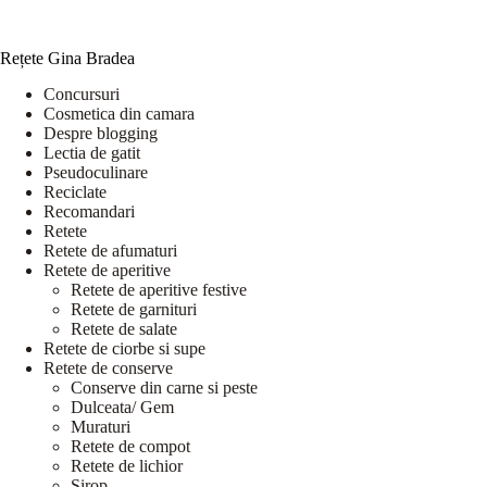
Rețete Gina Bradea
Concursuri
Cosmetica din camara
Despre blogging
Lectia de gatit
Pseudoculinare
Reciclate
Recomandari
Retete
Retete de afumaturi
Retete de aperitive
Retete de aperitive festive
Retete de garnituri
Retete de salate
Retete de ciorbe si supe
Retete de conserve
Conserve din carne si peste
Dulceata/ Gem
Muraturi
Retete de compot
Retete de lichior
Sirop