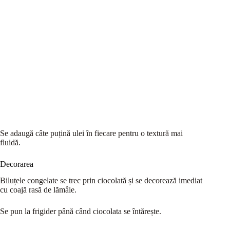
Se adaugă câte puțină ulei în fiecare pentru o textură mai
fluidă.
Decorarea
Biluțele congelate se trec prin ciocolată și se decorează imediat
cu coajă rasă de lămâie.
Se pun la frigider până când ciocolata se întărește.