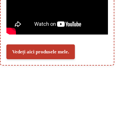
Vedeți aici produsele mele.