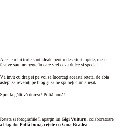
Aceste mini trufe sunt ideale pentru deserturi rapide, mese
festive sau momente în care vrei ceva dulce și special.
Vă invit cu drag și pe voi să încercați această rețetă, de abia
aștept să reveniți pe blog și să ne spuneți cum a ieșit.
Spor la gătit vă doresc! Poftă bună!
Rețeta și fotografiile îi aparțin lui
Gigi Vulturu
, colaboratoare
a blogului
Poftă bună, rețete cu Gina Bradea
.