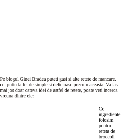
Pe blogul Ginei Bradea puteti gasi si alte retete de mancare,
cel putin la fel de simple si delicioase precum aceasta. Va las
mai jos doar cateva idei de astfel de retete, poate veti incerca
vreuna dintre ele:
Ce
ingrediente
folosim
pentru
reteta de
broccoli