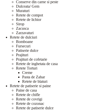
Conserve din carne si peste
Dulceata/ Gem
Muraturi
Retete de compot
Retete de lichior
Sirop
Zacusca
Zarzavaturi
Retete de dulciuri
Bomboane
Fursecuri
Patiserie dulce
Prajituri
Prajituri de cofetarie
Retete de inghetata de casa
Retete Torturi
Creme
Pasta de Zahar
Retete de blaturi
Retete de patiserie si paine
Paine de casa
Retete de chifle
Retete de covrigi
Retete de cozonac
Retete de patiserie dulce