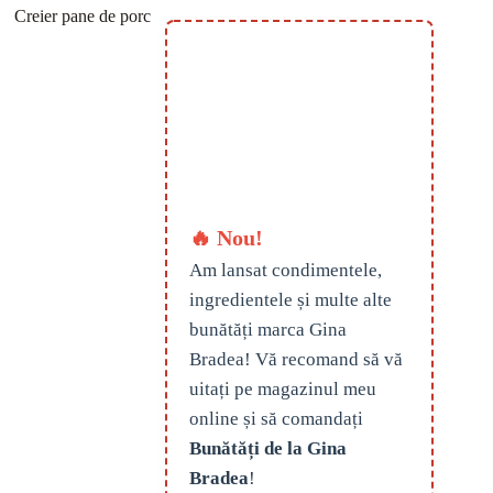
Creier pane de porc
🔥 Nou!
Am lansat condimentele,
ingredientele și multe alte
bunătăți marca Gina
Bradea! Vă recomand să vă
uitați pe magazinul meu
online și să comandați
Bunătăți de la Gina
Bradea
!