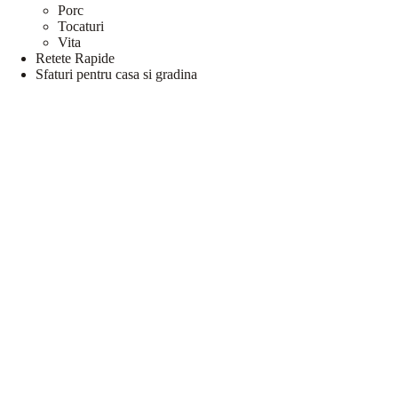
Porc
Tocaturi
Vita
Retete Rapide
Sfaturi pentru casa si gradina