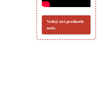
Vedeți aici produsele
mele.