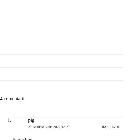
4 comentarii
pig
27 NOIEMBRIE 2022/18:27
RĂSPUNDE
foarte bun