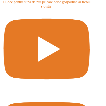
O idee pentru supa de pui pe care orice gospodină ar trebui
s-o știe!