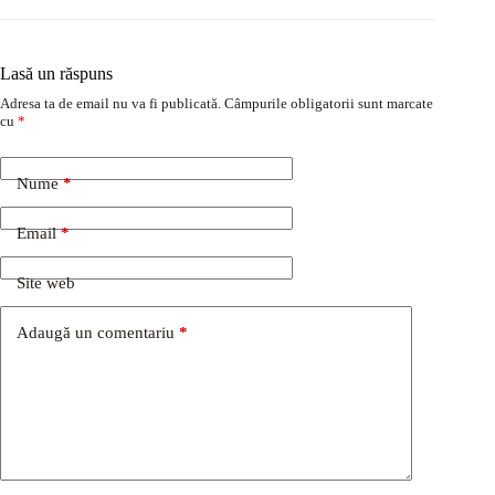
Lasă un răspuns
Adresa ta de email nu va fi publicată.
Câmpurile obligatorii sunt marcate
cu
*
Nume
*
Email
*
Site web
Adaugă un comentariu
*