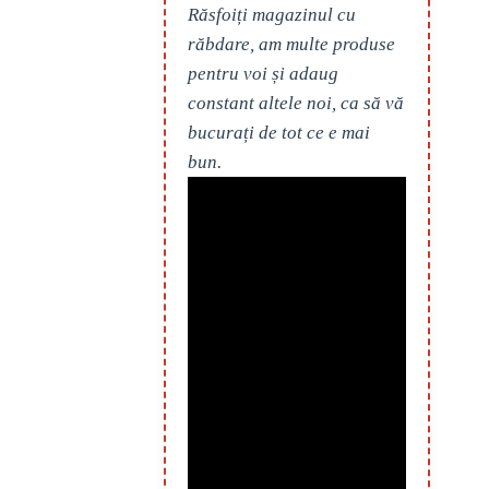
Răsfoiți magazinul cu
răbdare, am multe produse
pentru voi și adaug
constant altele noi, ca să vă
bucurați de tot ce e mai
bun.