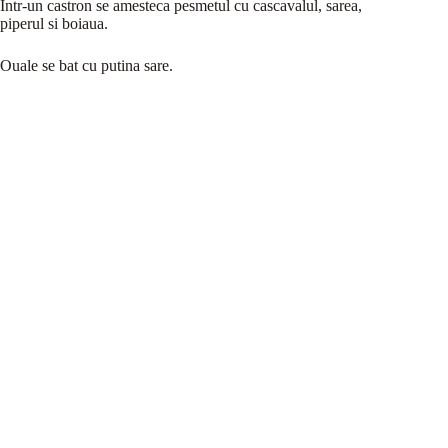
Intr-un castron se amesteca pesmetul cu cascavalul, sarea,
piperul si boiaua.
Ouale se bat cu putina sare.