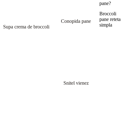
pane?
Broccoli
pane reteta
Conopida pane
simpla
Supa crema de broccoli
Snitel vienez