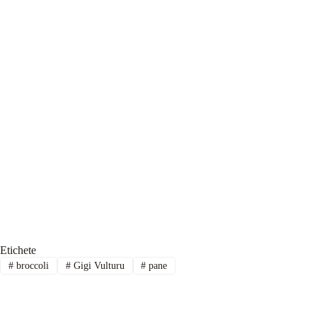
Etichete
#
broccoli
#
Gigi Vulturu
#
pane