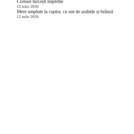
Cornuri turcești împletite
12 iulie 2026
Mere umplute la cuptor, cu unt de arahide și brânză
12 iulie 2026