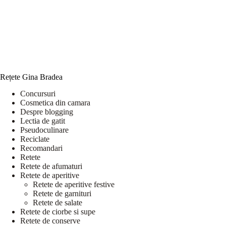
Rețete Gina Bradea
Concursuri
Cosmetica din camara
Despre blogging
Lectia de gatit
Pseudoculinare
Reciclate
Recomandari
Retete
Retete de afumaturi
Retete de aperitive
Retete de aperitive festive
Retete de garnituri
Retete de salate
Retete de ciorbe si supe
Retete de conserve