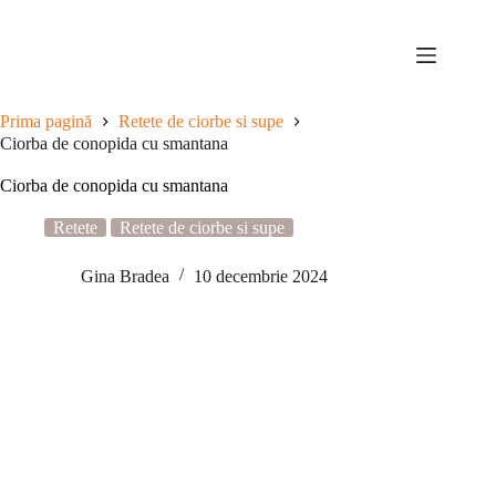
Sari
la
conținut
Prima pagină
Retete de ciorbe si supe
Ciorba de conopida cu smantana
Ciorba de conopida cu smantana
Retete
Retete de ciorbe si supe
Gina Bradea
10 decembrie 2024