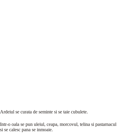
Ardeiul se curata de seminte si se taie cubulete.
Intr-o oala se pun uleiul, ceapa, morcovul, telina si pastarnacul
si se calesc pana se inmoaie.