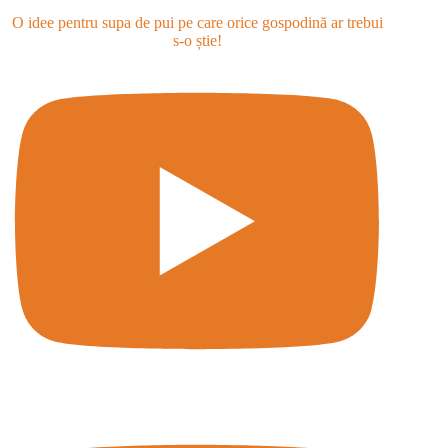
O idee pentru supa de pui pe care orice gospodină ar trebui
s-o știe!