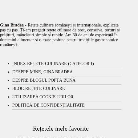
Gina Bradea
- Rețete culinare românești și internaționale, explicate
pas cu pas. Ți-am pregătit rețete culinare de post, conserve, torturi și
prăjituri, mâncăruri simple și rapide. Am 30 de ani de experiență în
domeniul alimentar și o mare pasiune pentru tradițiile gastronomice
românești.
INDEX REȚETE CULINARE (CATEGORII)
DESPRE MINE, GINA BRADEA
DESPRE BLOGUL POFTĂ BUNĂ
BLOG REȚETE CULINARE
UTILIZAREA COOKIE-URILOR
POLITICĂ DE CONFIDENȚIALITATE
Rețetele mele favorite