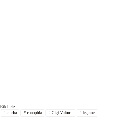
Etichete
#
ciorba
#
conopida
#
Gigi Vulturu
#
legume