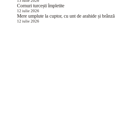
13 iulie 2026
Cornuri turcești împletite
12 iulie 2026
Mere umplute la cuptor, cu unt de arahide și brânză
12 iulie 2026