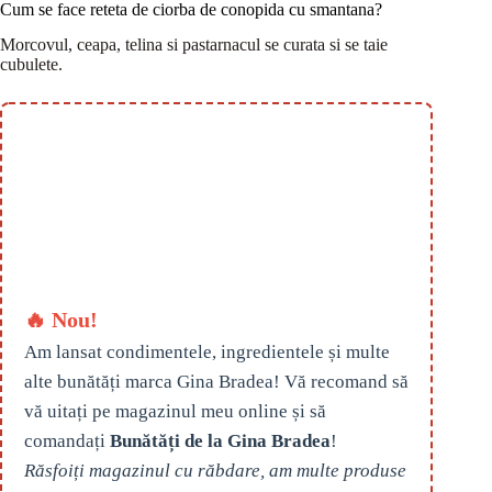
Cum se face reteta de ciorba de conopida cu smantana?
Morcovul, ceapa, telina si pastarnacul se curata si se taie
cubulete.
🔥 Nou!
Am lansat condimentele, ingredientele și multe
alte bunătăți marca Gina Bradea! Vă recomand să
vă uitați pe magazinul meu online și să
comandați
Bunătăți de la Gina Bradea
!
Răsfoiți magazinul cu răbdare, am multe produse