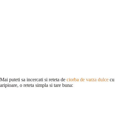
Mai puteti sa incercati si reteta de
ciorba de varza dulce
cu
aripioare, o reteta simpla si tare buna: