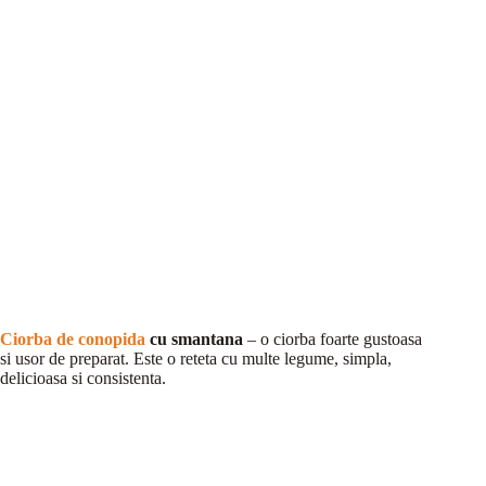
Ciorba de conopida
cu smantana
– o ciorba foarte gustoasa
si usor de preparat. Este o reteta cu multe legume, simpla,
delicioasa si consistenta.