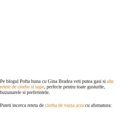
Pe blogul Pofta buna cu Gina Bradea veti putea gasi si
alte
retete de ciorbe si supe
, perfecte pentru toate gusturile,
buzunarele si preferintele.
Puteti incerca reteta de
ciorba de varza acra
cu afumatura: