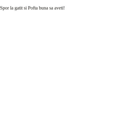
Spor la gatit si Pofta buna sa aveti!