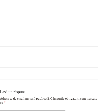
Lasă un răspuns
Adresa ta de email nu va fi publicată.
Câmpurile obligatorii sunt marcate
cu
*