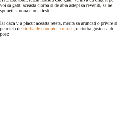
voi sa gatiti aceasta ciorba si de abia astept sa reveniti, sa ne
spuneti si noua cum a iesit.
Iar daca v-a placut aceasta reteta, merita sa aruncati o privire si
pe reteta de
ciorba de conopida cu rosii
, o ciorba gustoasa de
post: