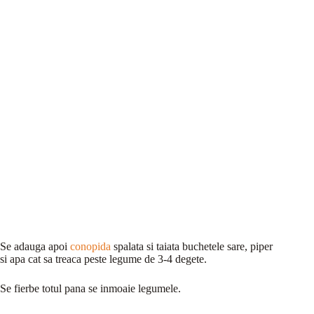
Se adauga apoi
conopida
spalata si taiata buchetele sare, piper
si apa cat sa treaca peste legume de 3-4 degete.
Se fierbe totul pana se inmoaie legumele.