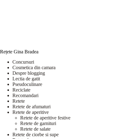
Rețete Gina Bradea
Concursuri
Cosmetica din camara
Despre blogging
Lectia de gatit
Pseudoculinare
Reciclate
Recomandari
Retete
Retete de afumaturi
Retete de aperitive
Retete de aperitive festive
Retete de garnituri
Retete de salate
Retete de ciorbe si supe