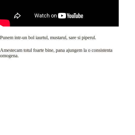
Punem intr-un bol iaurtul, mustarul, sare si piperul.
Amestecam totul foarte bine, pana ajungem la o consistenta
omogena.