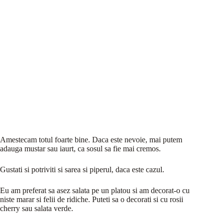
Amestecam totul foarte bine. Daca este nevoie, mai putem
adauga mustar sau iaurt, ca sosul sa fie mai cremos.
Gustati si potriviti si sarea si piperul, daca este cazul.
Eu am preferat sa asez salata pe un platou si am decorat-o cu
niste marar si felii de ridiche. Puteti sa o decorati si cu rosii
cherry sau salata verde.