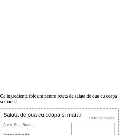
Ce ingrediente folosim pentru reteta de salata de oua cu ceapa
si marar?
Salata de oua cu ceapa si marar
5.0
from
2
reviews
Autor:
Gina Bradea
Ingrediente