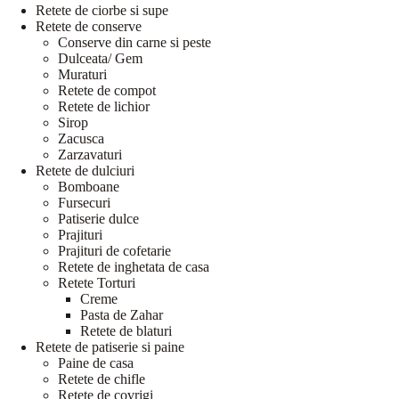
Retete de ciorbe si supe
Retete de conserve
Conserve din carne si peste
Dulceata/ Gem
Muraturi
Retete de compot
Retete de lichior
Sirop
Zacusca
Zarzavaturi
Retete de dulciuri
Bomboane
Fursecuri
Patiserie dulce
Prajituri
Prajituri de cofetarie
Retete de inghetata de casa
Retete Torturi
Creme
Pasta de Zahar
Retete de blaturi
Retete de patiserie si paine
Paine de casa
Retete de chifle
Retete de covrigi