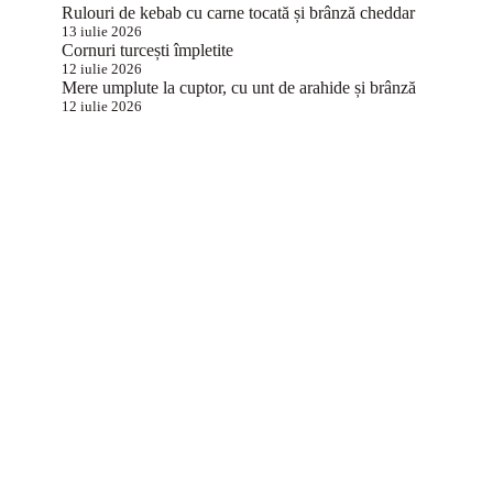
Rulouri de kebab cu carne tocată și brânză cheddar
13 iulie 2026
Cornuri turcești împletite
12 iulie 2026
Mere umplute la cuptor, cu unt de arahide și brânză
12 iulie 2026