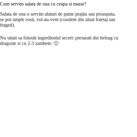
Cum servim salata de oua cu ceapa si marar?
Salata de oua o servim alaturi de paine prajita sau proaspata,
se pot umple rosii, vol-au-vent (cosulete din aluat foietaj sau
fraged).
Nu uitati sa folositi ingredientul secret: presarati din belsug cu
dragoste si cu 2-3 zambete. 🙂