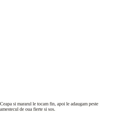
Ceapa si mararul le tocam fin, apoi le adaugam peste
amestecul de oua fierte si sos.