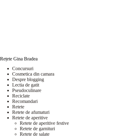
Rețete Gina Bradea
Concursuri
Cosmetica din camara
Despre blogging
Lectia de gatit
Pseudoculinare
Reciclate
Recomandari
Retete
Retete de afumaturi
Retete de aperitive
Retete de aperitive festive
Retete de garnituri
Retete de salate