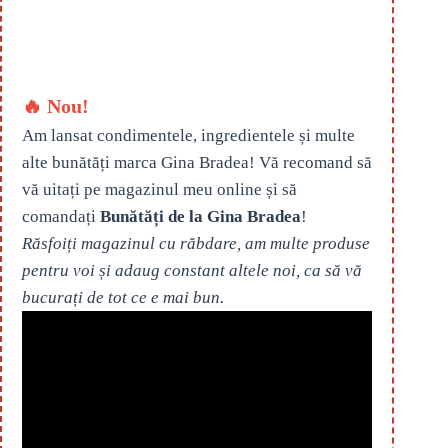
🔥 Nou!
Am lansat condimentele, ingredientele și multe
alte bunătăți marca Gina Bradea! Vă recomand să
vă uitați pe magazinul meu online și să
comandați
Bunătăți de la Gina Bradea
!
Răsfoiți magazinul cu răbdare, am multe produse
pentru voi și adaug constant altele noi, ca să vă
bucurați de tot ce e mai bun.