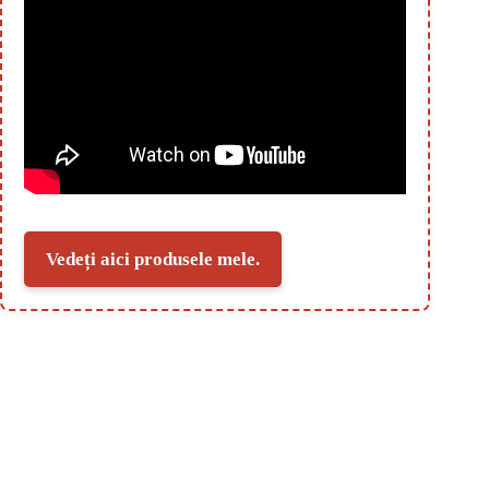
Vedeți aici produsele mele.