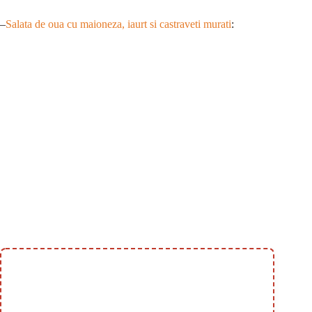
–
Salata de oua cu maioneza, iaurt si castraveti murati
: