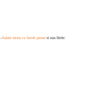
–
Salata mixta cu fasole pastai
si oua fierte: