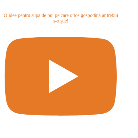
O idee pentru supa de pui pe care orice gospodină ar trebui
s-o știe!