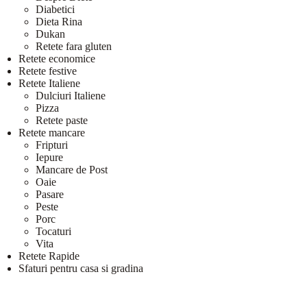
Diabetici
Dieta Rina
Dukan
Retete fara gluten
Retete economice
Retete festive
Retete Italiene
Dulciuri Italiene
Pizza
Retete paste
Retete mancare
Fripturi
Iepure
Mancare de Post
Oaie
Pasare
Peste
Porc
Tocaturi
Vita
Retete Rapide
Sfaturi pentru casa si gradina