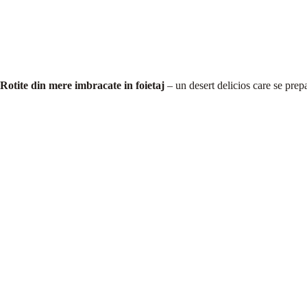
Rotite din mere imbracate in foietaj
– un desert delicios care se prepa