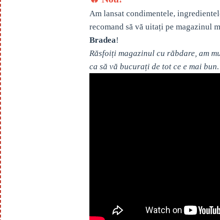
Am lansat condimentele, ingredientel
recomand să vă uitați pe magazinul m
Bradea
!
Răsfoiți magazinul cu răbdare, am mul
ca să vă bucurați de tot ce e mai bun.