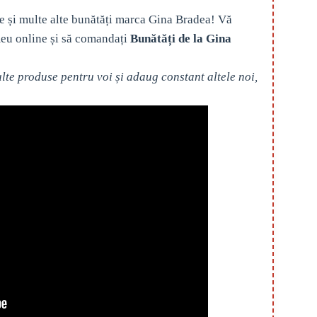
e și multe alte bunătăți marca Gina Bradea! Vă
eu online și să comandați
Bunătăți de la Gina
te produse pentru voi și adaug constant altele noi,