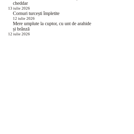
cheddar
13 iulie 2026
Cornuri turcești împletite
12 iulie 2026
Mere umplute la cuptor, cu unt de arahide
și brânză
12 iulie 2026