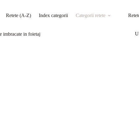
Retete (A-Z)
Index categorii
Categorii retete
Retet
Ul
e imbracate in foietaj