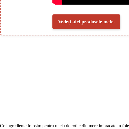
Vedeți aici produsele mele.
Ce ingrediente folosim pentru reteta de rotite din mere imbracate in foie