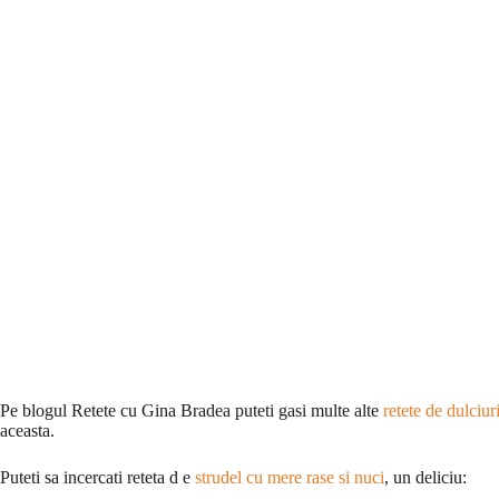
Pe blogul Retete cu Gina Bradea puteti gasi multe alte
retete de dulciur
aceasta.
Puteti sa incercati reteta d e
strudel cu mere rase si nuci
, un deliciu: