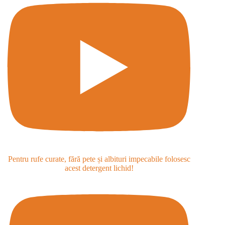
Pentru rufe curate, fără pete și albituri impecabile folosesc
acest detergent lichid!