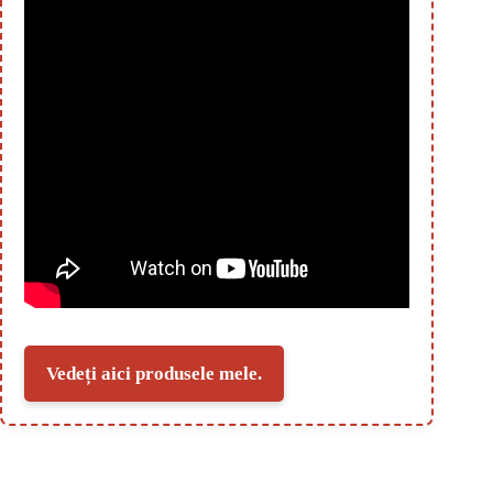
Vedeți aici produsele mele.