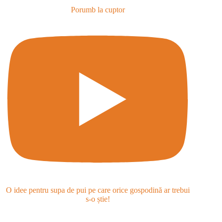
Porumb la cuptor
O idee pentru supa de pui pe care orice gospodină ar trebui
s-o știe!