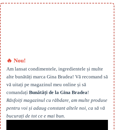
🔥 Nou!
Am lansat condimentele, ingredientele și multe
alte bunătăți marca Gina Bradea! Vă recomand să
vă uitați pe magazinul meu online și să
comandați
Bunătăți de la Gina Bradea
!
Răsfoiți magazinul cu răbdare, am multe produse
pentru voi și adaug constant altele noi, ca să vă
bucurați de tot ce e mai bun.