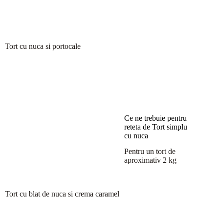
Tort cu nuca si portocale
Ce ne trebuie pentru
reteta de Tort simplu
cu nuca
Pentru un tort de
aproximativ 2 kg
Tort cu blat de nuca si crema caramel