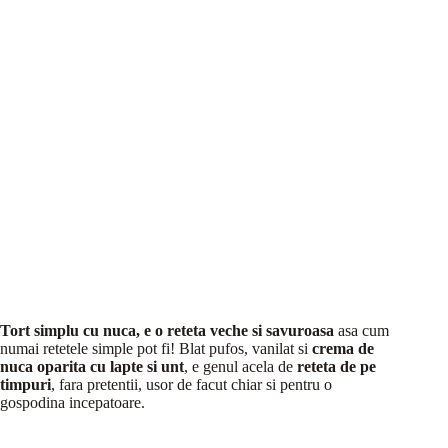
Tort simplu cu nuca, e o reteta veche si savuroasa
asa cum
numai retetele simple pot fi! Blat pufos, vanilat si
crema de
nuca oparita cu lapte si unt
, e genul acela de
reteta de pe
timpuri
, fara pretentii, usor de facut chiar si pentru o
gospodina incepatoare.