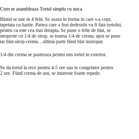
Cum se asambleaza Tortul simplu cu nuca
Blatul se taie in 4 felii. Se asaza in forma in care s-a copt,
tapetata cu hartie. Partea care a fost dedesubt va fi fata tortului,
pentru ca este cea mai dreapta. Se pune o felie de blat, se
stropeste cu 1/4 de sirop, se toarna 1/4 de crema, apoi se pune
iar blat-sirop-crema…ultima parte fiind blat insiropat.
1/4 din crema se pastreaza pentru uns tortul in exterior.
Se da tortul la rece pentru 4-5 ore sau in congelator pentru
2 ore. Fiind crema de unt, se intareste foarte repede.