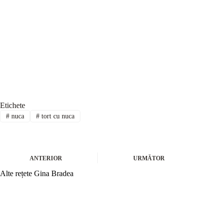
Etichete
#
nuca
#
tort cu nuca
ANTERIOR
URMĂTOR
Alte rețete Gina Bradea