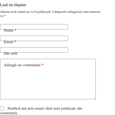
Lasă un răspuns
Adresa ta de email nu va fi publicată.
Câmpurile obligatorii sunt marcate
cu
*
Nume
*
Email
*
Site web
Adaugă un comentariu
*
Notifică-mă prin email când sunt publicate alte
comentarii.