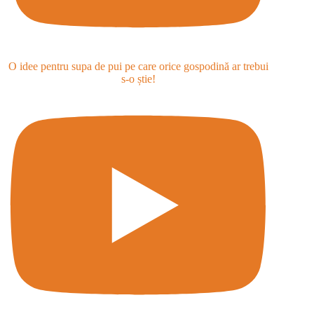
O idee pentru supa de pui pe care orice gospodină ar trebui
s-o știe!