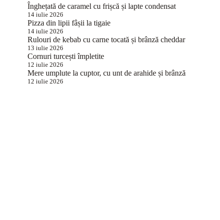
Înghețată de caramel cu frișcă și lapte condensat
14 iulie 2026
Pizza din lipii fâșii la tigaie
14 iulie 2026
Rulouri de kebab cu carne tocată și brânză cheddar
13 iulie 2026
Cornuri turcești împletite
12 iulie 2026
Mere umplute la cuptor, cu unt de arahide și brânză
12 iulie 2026