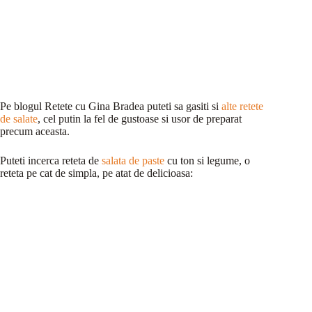
Pe blogul Retete cu Gina Bradea puteti sa gasiti si
alte retete
de salate
, cel putin la fel de gustoase si usor de preparat
precum aceasta.
Puteti incerca reteta de
salata de paste
cu ton si legume, o
reteta pe cat de simpla, pe atat de delicioasa: