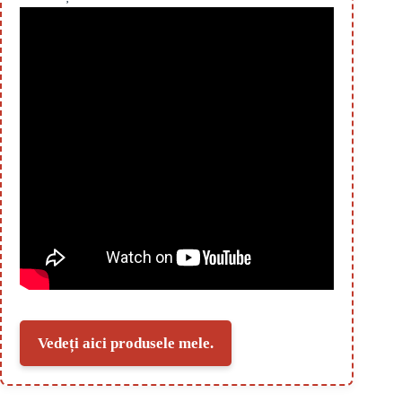
Vedeți aici produsele mele.