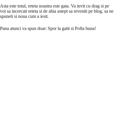
Asta este totul, reteta noastra este gata. Va invit cu drag si pe
voi sa incercati reteta si de abia astept sa reveniti pe blog, sa ne
spuneti si noua cum a iesit.
Pana atunci va spun doar: Spor la gatit si Pofta buna!