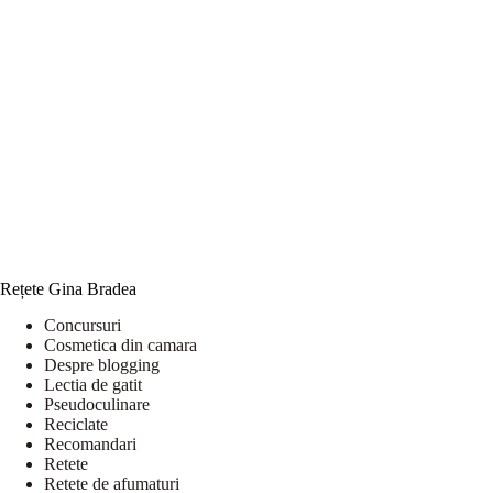
Rețete Gina Bradea
Concursuri
Cosmetica din camara
Despre blogging
Lectia de gatit
Pseudoculinare
Reciclate
Recomandari
Retete
Retete de afumaturi