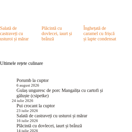
Salată de
Plăcintă cu
Înghețată de
castraveți cu
dovlecei, iaurt și
caramel cu frișcă
usturoi și mărar
brânză
și lapte condensat
Ultimele rețete culinare
Porumb la cuptor
6 august 2026
Gulaș unguresc de porc Mangalița cu cartofi și
găluște (csipetke)
24 iulie 2026
Pui crocant la cuptor
23 iulie 2026
Salată de castraveți cu usturoi și mărar
16 iulie 2026
Plăcintă cu dovlecei, iaurt și brânză
14 iulie 2026