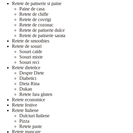
Retete de patiserie si paine
Paine de casa
Retete de chifle
Retete de covrigi
Retete de cozonac
Retete de patiserie dulce
Retete de patiserie sarata
Retete de smoothies
Retete de sosuri
Sosuri calde
Sosuri mixte
Sosuri reci
Retete dietetice
Despre Diete
Diabetici
Dieta Rina
Dukan
Retete fara gluten
Retete economice
Retete festive
Retete Italiene
Dulciuri Italiene
Pizza
Retete paste
Retete mancare