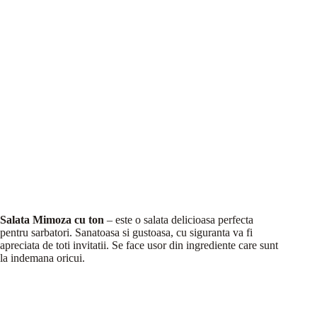
Salata Mimoza cu ton
– este o salata delicioasa perfecta
pentru sarbatori. Sanatoasa si gustoasa, cu siguranta va fi
apreciata de toti invitatii. Se face usor din ingrediente care sunt
la indemana oricui.