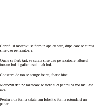
Cartofii si morcovii se fierb in apa cu sare, dupa care se curata
si se dau pe razatoare.
Ouale se fierb tari, se curata si se dau pe razatoare, albusul
intr-un bol si galbenusul in alt bol.
Conserva de ton se scurge foarte, foarte bine.
Morcovii dati pe razatoare se storc si ei pentru ca vor mai lasa
apa.
Pentru a da forma salatei am folosit o forma rotunda si un
pahar.