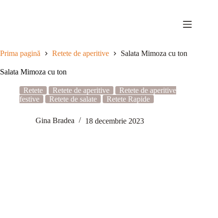
Sari
la
conținut
Prima pagină
Retete de aperitive
Salata Mimoza cu ton
Salata Mimoza cu ton
Retete
Retete de aperitive
Retete de aperitive
festive
Retete de salate
Retete Rapide
Gina Bradea
18 decembrie 2023