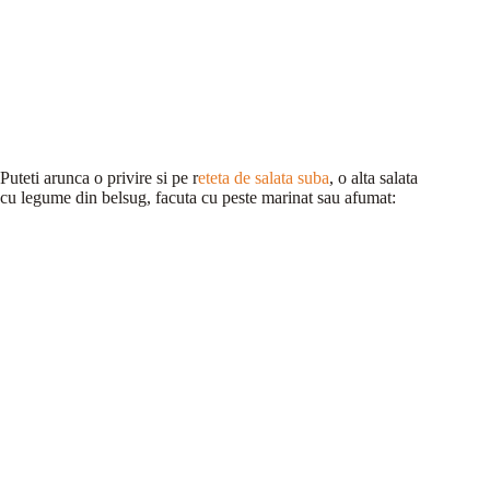
Puteti arunca o privire si pe r
eteta de salata suba
, o alta salata
cu legume din belsug, facuta cu peste marinat sau afumat: