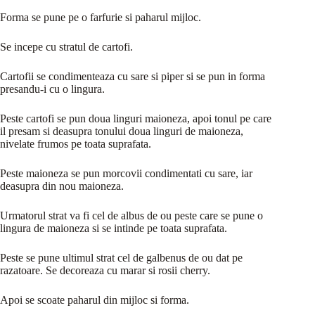
Forma se pune pe o farfurie si paharul mijloc.
Se incepe cu stratul de cartofi.
Cartofii se condimenteaza cu sare si piper si se pun in forma
presandu-i cu o lingura.
Peste cartofi se pun doua linguri maioneza, apoi tonul pe care
il presam si deasupra tonului doua linguri de maioneza,
nivelate frumos pe toata suprafata.
Peste maioneza se pun morcovii condimentati cu sare, iar
deasupra din nou maioneza.
Urmatorul strat va fi cel de albus de ou peste care se pune o
lingura de maioneza si se intinde pe toata suprafata.
Peste se pune ultimul strat cel de galbenus de ou dat pe
razatoare. Se decoreaza cu marar si rosii cherry.
Apoi se scoate paharul din mijloc si forma.