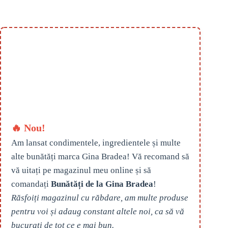
🔥 Nou!
Am lansat condimentele, ingredientele și multe
alte bunătăți marca Gina Bradea! Vă recomand să
vă uitați pe magazinul meu online și să
comandați
Bunătăți de la Gina Bradea
!
Răsfoiți magazinul cu răbdare, am multe produse
pentru voi și adaug constant altele noi, ca să vă
bucurați de tot ce e mai bun.