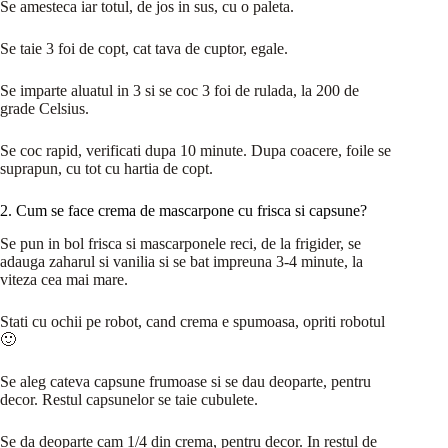
Se amesteca iar totul, de jos in sus, cu o paleta.
Se taie 3 foi de copt, cat tava de cuptor, egale.
Se imparte aluatul in 3 si se coc 3 foi de rulada, la 200 de
grade Celsius.
Se coc rapid, verificati dupa 10 minute. Dupa coacere, foile se
suprapun, cu tot cu hartia de copt.
2. Cum se face crema de mascarpone cu frisca si capsune?
Se pun in bol frisca si mascarponele reci, de la frigider, se
adauga zaharul si vanilia si se bat impreuna 3-4 minute, la
viteza cea mai mare.
Stati cu ochii pe robot, cand crema e spumoasa, opriti robotul
🙂
Se aleg cateva capsune frumoase si se dau deoparte, pentru
decor. Restul capsunelor se taie cubulete.
Se da deoparte cam 1/4 din crema, pentru decor. In restul de