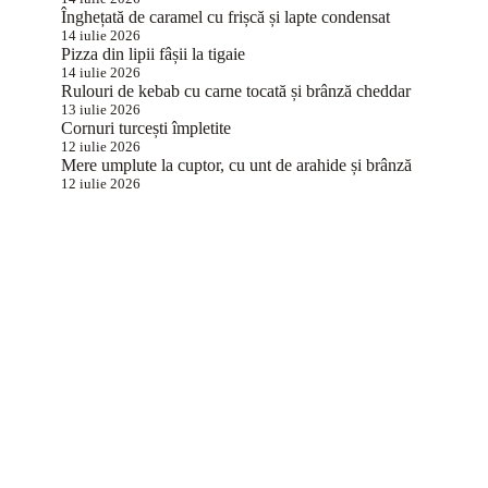
Înghețată de caramel cu frișcă și lapte condensat
14 iulie 2026
Pizza din lipii fâșii la tigaie
14 iulie 2026
Rulouri de kebab cu carne tocată și brânză cheddar
13 iulie 2026
Cornuri turcești împletite
12 iulie 2026
Mere umplute la cuptor, cu unt de arahide și brânză
12 iulie 2026