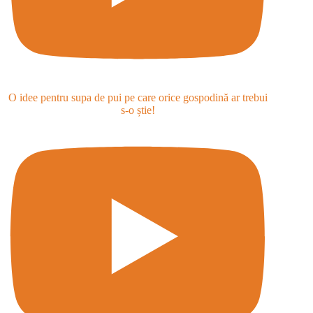
O idee pentru supa de pui pe care orice gospodină ar trebui
s-o știe!