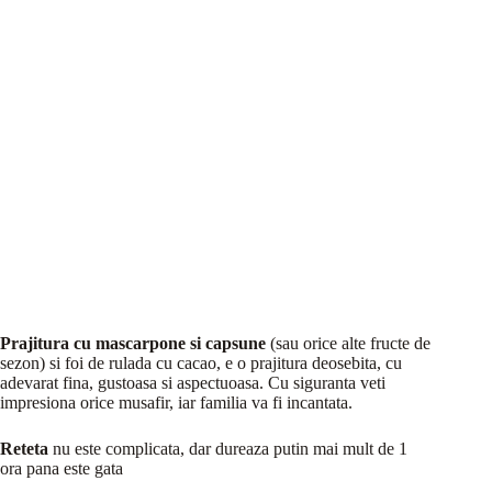
Prajitura cu mascarpone si capsune
(sau orice alte fructe de
sezon) si foi de rulada cu cacao, e o prajitura deosebita, cu
adevarat fina, gustoasa si aspectuoasa. Cu siguranta veti
impresiona orice musafir, iar familia va fi incantata.
Reteta
nu este complicata, dar dureaza putin mai mult de 1
ora pana este gata