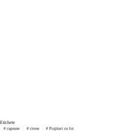
Etichete
#
capsune
#
cirese
#
Prajituri cu foi