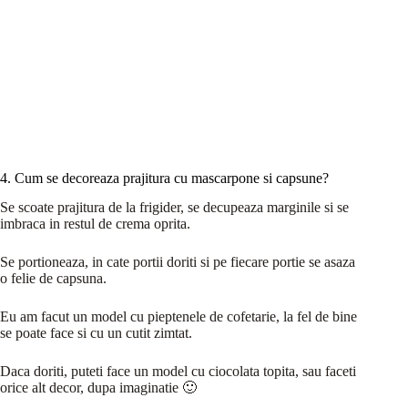
4. Cum se decoreaza prajitura cu mascarpone si capsune?
Se scoate prajitura de la frigider, se decupeaza marginile si se
imbraca in restul de crema oprita.
Se portioneaza, in cate portii doriti si pe fiecare portie se asaza
o felie de capsuna.
Eu am facut un model cu pieptenele de cofetarie, la fel de bine
se poate face si cu un cutit zimtat.
Daca doriti, puteti face un model cu ciocolata topita, sau faceti
orice alt decor, dupa imaginatie 🙂