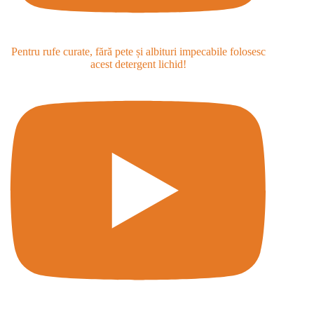
Pentru rufe curate, fără pete și albituri impecabile folosesc
acest detergent lichid!