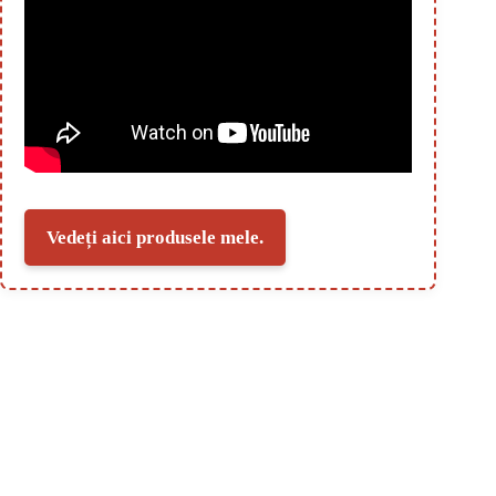
Vedeți aici produsele mele.