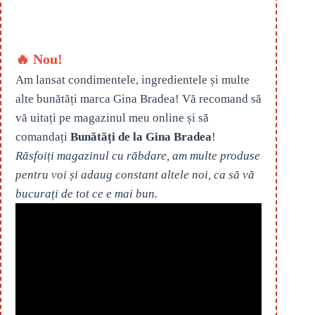
🔥 Nou!
Am lansat condimentele, ingredientele și multe
alte bunătăți marca Gina Bradea! Vă recomand să
vă uitați pe magazinul meu online și să
comandați
Bunătăți de la Gina Bradea
!
Răsfoiți magazinul cu răbdare, am multe produse
pentru voi și adaug constant altele noi, ca să vă
bucurați de tot ce e mai bun.