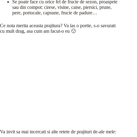
Se poate face cu orice fel de fructe de sezon, proaspete
sau din compot: cirese, visine, caise, piersici, prune,
pere, portocale, capsune, fructe de padure…
Ce nota merita aceasta prajitura? Va las o portie, s-o savurati
cu mult drag, asa cum am facut-o eu 🙂
Va invit sa mai incercati si alte retete de prajituri de-ale mele: