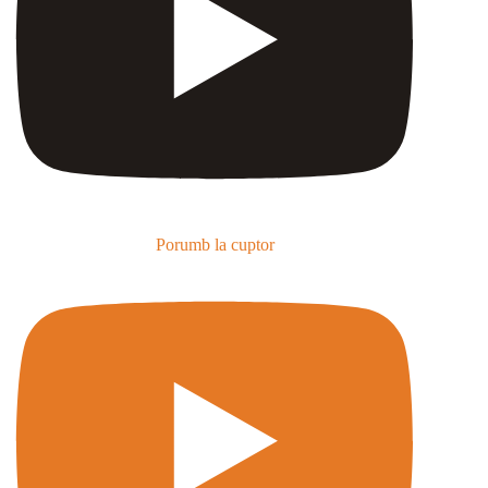
Porumb la cuptor