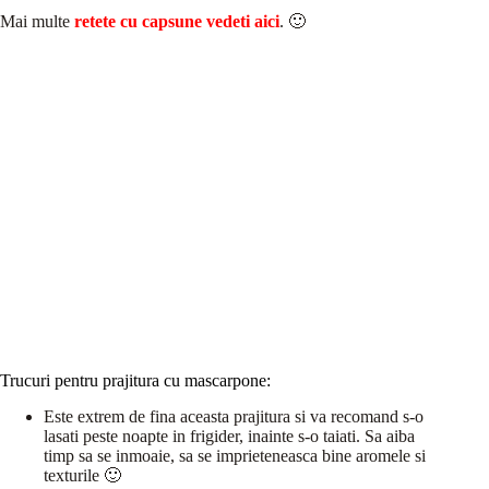
Mai multe
retete cu capsune vedeti aici
. 🙂
Trucuri pentru prajitura cu mascarpone:
Este extrem de fina aceasta prajitura si va recomand s-o
lasati peste noapte in frigider, inainte s-o taiati. Sa aiba
timp sa se inmoaie, sa se imprieteneasca bine aromele si
texturile 🙂