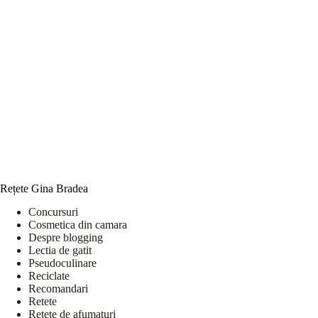
Rețete Gina Bradea
Concursuri
Cosmetica din camara
Despre blogging
Lectia de gatit
Pseudoculinare
Reciclate
Recomandari
Retete
Retete de afumaturi