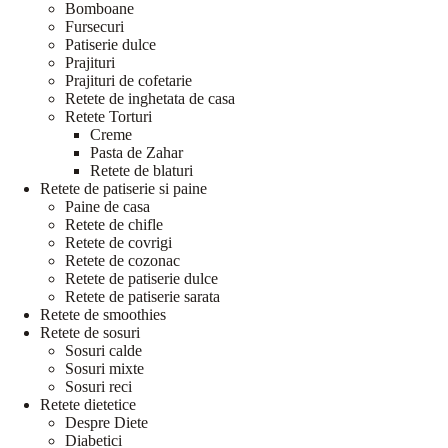
Bomboane
Fursecuri
Patiserie dulce
Prajituri
Prajituri de cofetarie
Retete de inghetata de casa
Retete Torturi
Creme
Pasta de Zahar
Retete de blaturi
Retete de patiserie si paine
Paine de casa
Retete de chifle
Retete de covrigi
Retete de cozonac
Retete de patiserie dulce
Retete de patiserie sarata
Retete de smoothies
Retete de sosuri
Sosuri calde
Sosuri mixte
Sosuri reci
Retete dietetice
Despre Diete
Diabetici