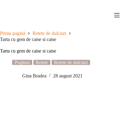
Sari
la
conținut
Prima pagină
Retete de dulciuri
Tarta cu gem de caise si caise
Tarta cu gem de caise si caise
Prajituri
Retete
Retete de dulciuri
Gina Bradea
28 august 2021