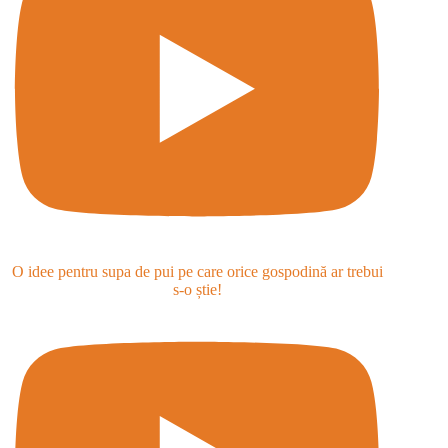
O idee pentru supa de pui pe care orice gospodină ar trebui
s-o știe!