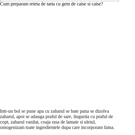
Cum preparam reteta de tarta cu gem de caise si caise?
Intr-un bol se pune apa cu zaharul se bate pana se dizolva
zaharul, apoi se adauga praful de sare, lingurita cu praful de
copt, zaharul vanilat, coaja rasa de lamaie si uleiul,
omogenizam toate ingredientele dupa care incorporam faina.