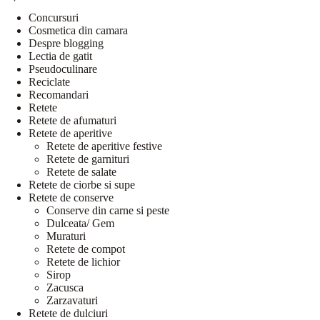
Concursuri
Cosmetica din camara
Despre blogging
Lectia de gatit
Pseudoculinare
Reciclate
Recomandari
Retete
Retete de afumaturi
Retete de aperitive
Retete de aperitive festive
Retete de garnituri
Retete de salate
Retete de ciorbe si supe
Retete de conserve
Conserve din carne si peste
Dulceata/ Gem
Muraturi
Retete de compot
Retete de lichior
Sirop
Zacusca
Zarzavaturi
Retete de dulciuri