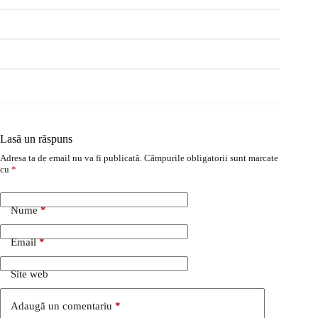
Lasă un răspuns
Adresa ta de email nu va fi publicată.
Câmpurile obligatorii sunt marcate
cu
*
Nume
*
Email
*
Site web
Adaugă un comentariu
*