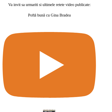
Va invit sa urmariti si ultimele retete video publicate:
Poftă bună cu Gina Bradea