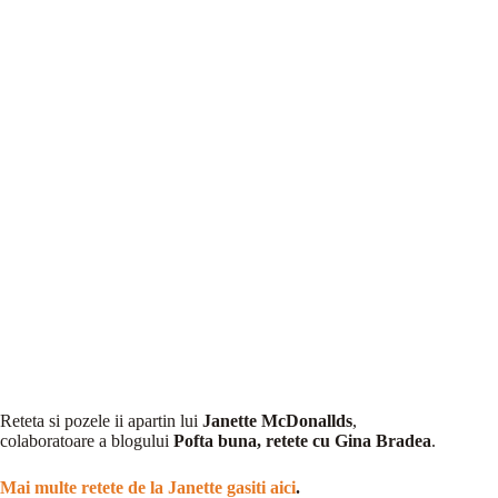
Reteta si pozele ii apartin lui
Janette McDonallds
,
colaboratoare a blogului
Pofta buna, retete cu Gina Bradea
.
Mai multe retete de la Janette gasiti aici
.