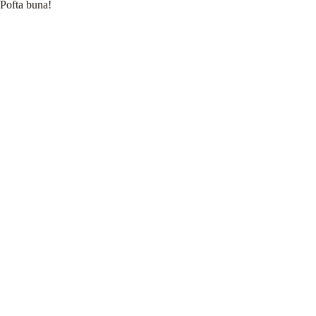
Pofta buna!