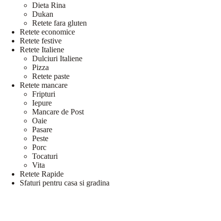
Dieta Rina
Dukan
Retete fara gluten
Retete economice
Retete festive
Retete Italiene
Dulciuri Italiene
Pizza
Retete paste
Retete mancare
Fripturi
Iepure
Mancare de Post
Oaie
Pasare
Peste
Porc
Tocaturi
Vita
Retete Rapide
Sfaturi pentru casa si gradina