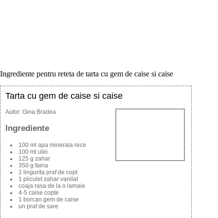
Ingrediente pentru reteta de tarta cu gem de caise si caise
Tarta cu gem de caise si caise
Autor:
Gina Bradea
Ingrediente
100 ml apa minerala rece
100 ml ulei
125 g zahar
350 g faina
1 lingurita praf de copt
1 pliculet zahar vanilat
coaja rasa de la o lamaie
4-5 caise copte
1 borcan gem de caise
un praf de sare