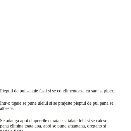
Pieptul de pui se taie fasii si se condimenteaza cu sare si piper.
Intr-o tigaie se pune uleiul si se prajeste pieptul de pui pana se
albeste.
Se adauga apoi ciupercile curatate si taiate felii si se calesc
pana elimina toata apa, apoi se pune smantana, oregano si