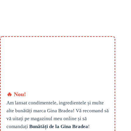
🔥 Nou!
Am lansat condimentele, ingredientele și multe
alte bunătăți marca Gina Bradea! Vă recomand să
vă uitați pe magazinul meu online și să
comandați
Bunătăți de la Gina Bradea
!