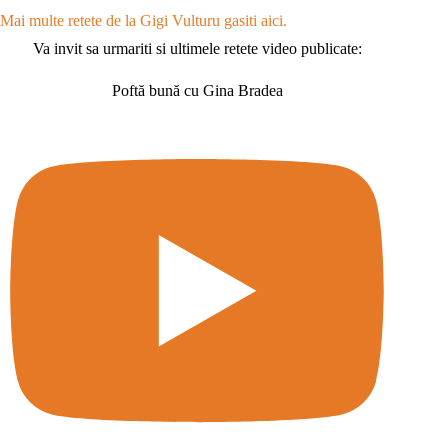
Mai multe retete de la Gigi Vulturu gasiti aici.
Va invit sa urmariti si ultimele retete video publicate:
Poftă bună cu Gina Bradea