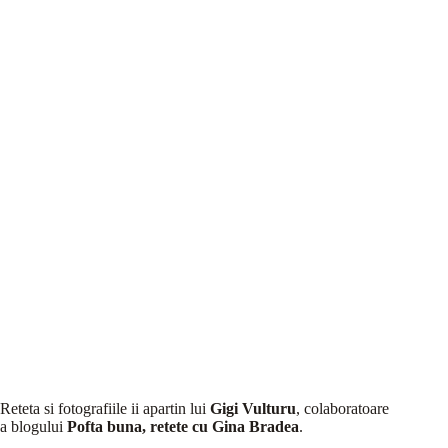
Reteta si fotografiile ii apartin lui
Gigi Vulturu
, colaboratoare
a blogului
Pofta buna, retete cu Gina Bradea
.