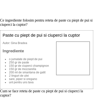
Ce ingrediente folosim pentru reteta de paste cu piept de pui si
ciuperci la cuptor?
Paste cu piept de pui si ciuperci la cuptor
Autor:
Gina Bradea
Ingrediente
o jumatate de piept de pui
250 gr de paste
150 gr de ciuperci champignon
150 gr de mozzarella
200 ml de smantana de gatit
2 linguri de ulei
sare, piper si oregano
unt pentru uns tava
Cum se face reteta de paste cu piept de pui si ciuperci la
cuptor?