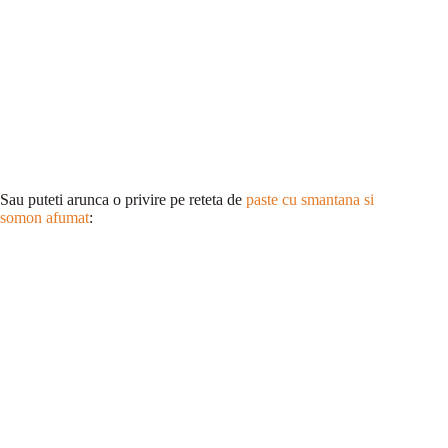
Sau puteti arunca o privire pe reteta de
paste cu smantana si
somon afumat
: