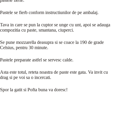
pastele fierte.
Pastele se fierb conform instructiunilor de pe ambalaj.
Tava in care se pun la cuptor se unge cu unt, apoi se adauga
compozitia cu paste, smantana, ciuperci.
Se pune mozzarella deasupra si se coace la 190 de grade
Celsius, pentru 30 minute.
Pastele preparate astfel se servesc calde.
Asta este totul, reteta noastra de paste este gata. Va invit cu
drag si pe voi sa o incercati.
Spor la gatit si Pofta buna va doresc!