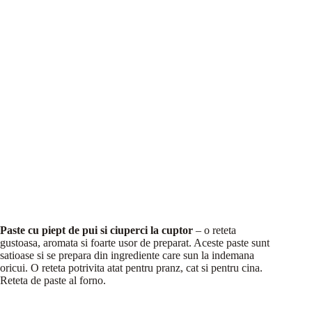
Paste cu piept de pui si ciuperci la cuptor
– o reteta
gustoasa, aromata si foarte usor de preparat. Aceste paste sunt
satioase si se prepara din ingrediente care sun la indemana
oricui. O reteta potrivita atat pentru pranz, cat si pentru cina.
Reteta de paste al forno.