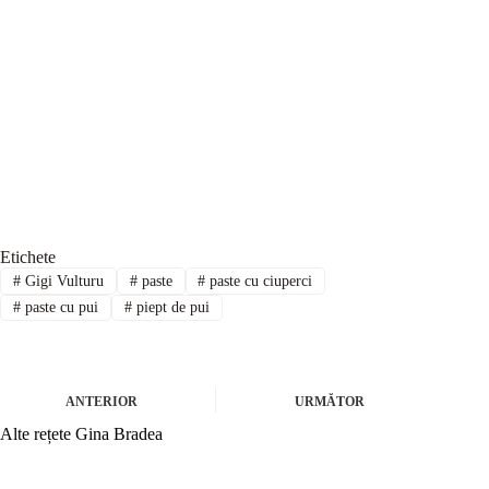
Etichete
#
Gigi Vulturu
#
paste
#
paste cu ciuperci
#
paste cu pui
#
piept de pui
ANTERIOR
URMĂTOR
Alte rețete Gina Bradea