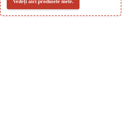
Vedeți aici produsele mele.