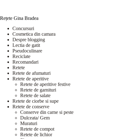
Rețete Gina Bradea
Concursuri
Cosmetica din camara
Despre blogging
Lectia de gatit
Pseudoculinare
Reciclate
Recomandari
Retete
Retete de afumaturi
Retete de aperitive
Retete de aperitive festive
Retete de garnituri
Retete de salate
Retete de ciorbe si supe
Retete de conserve
Conserve din carne si peste
Dulceata/ Gem
Muraturi
Retete de compot
Retete de lichior