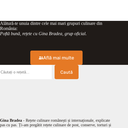
Alătură-te unuia dintre cele mai mari grupuri culinare din
România:
Poftă bună, rețete cu Gina Bradea, grup oficial
.
Află mai multe
Caută
Gina Bradea
- Rețete culinare românești și internaționale, explicate
pas cu pas. Ți-am pregătit rețete culinare de post, conserve, torturi și