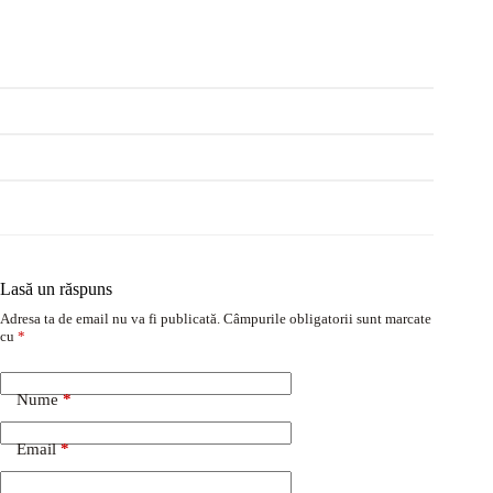
Lasă un răspuns
Adresa ta de email nu va fi publicată.
Câmpurile obligatorii sunt marcate
cu
*
Nume
*
Email
*