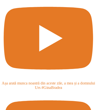
Așa arată munca noastră din aceste zile, a mea și a domnului
Urs #GinaBradea