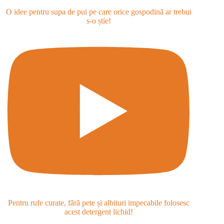
O idee pentru supa de pui pe care orice gospodină ar trebui
s-o știe!
Pentru rufe curate, fără pete și albituri impecabile folosesc
acest detergent lichid!