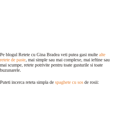
Pe blogul Retete cu Gina Bradea veti putea gasi multe
alte
retete de paste
, mai simple sau mai complexe, mai ieftine sau
mai scumpe, retete potrivite pentru toate gusturile si toate
buzunarele.
Puteti incerca reteta simpla de
spaghete cu sos
de rosii: