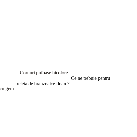
Cornuri pufoase bicolore
Ce ne trebuie pentru
reteta de branzoaice floare?
 cu gem