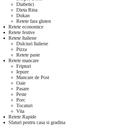
Diabetici
Dieta Rina
Dukan
Retete fara gluten
Retete economice
Retete festive
Retete Italiene
Dulciuri Italiene
Pizza
Retete paste
Retete mancare
Fripturi
Iepure
Mancare de Post
Oaie
Pasare
Peste
Porc
Tocaturi
Vita
Retete Rapide
Sfaturi pentru casa si gradina