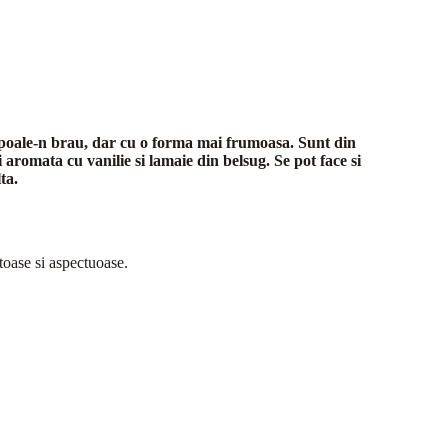
u poale-n brau, dar cu o forma mai frumoasa. Sunt din
aromata cu vanilie si lamaie din belsug. Se pot face si
ta.
stoase si aspectuoase.