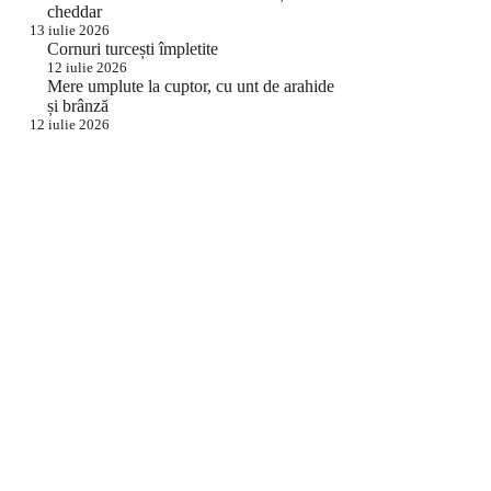
cheddar
13 iulie 2026
Cornuri turcești împletite
12 iulie 2026
Mere umplute la cuptor, cu unt de arahide
și brânză
12 iulie 2026