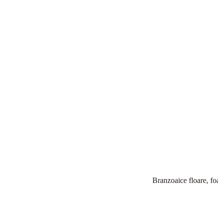
Branzoaice floare, fo