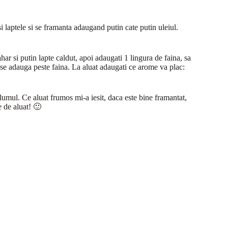
i laptele si se framanta adaugand putin cate putin uleiul.
har si putin lapte caldut, apoi adaugati 1 lingura de faina, sa
 se adauga peste faina. La aluat adaugati ce arome va plac:
olumul. Ce aluat frumos mi-a iesit, daca este bine framantat,
e de aluat! 🙂