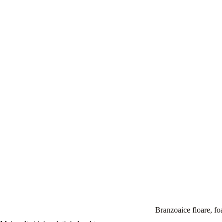
Branzoaice floare, fo