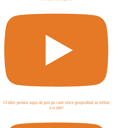
O idee pentru supa de pui pe care orice gospodină ar trebui
s-o știe!