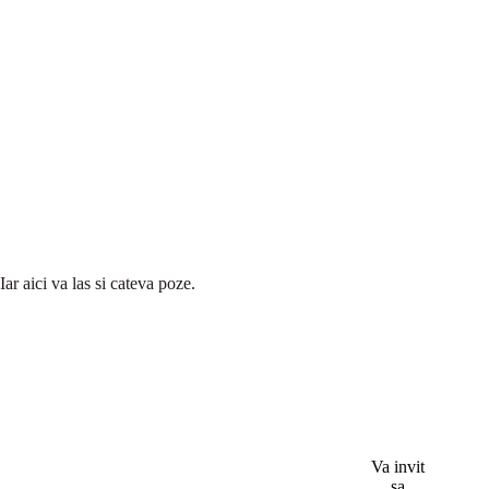
Iar aici va las si cateva poze.
Va invit
sa