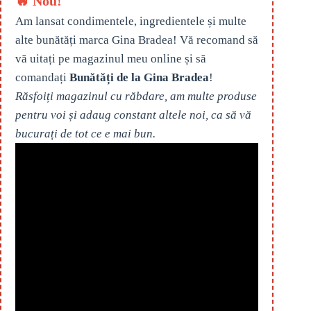
🔥 Nou!
Am lansat condimentele, ingredientele și multe
alte bunătăți marca Gina Bradea! Vă recomand să
vă uitați pe magazinul meu online și să
comandați
Bunătăți de la Gina Bradea
!
Răsfoiți magazinul cu răbdare, am multe produse
pentru voi și adaug constant altele noi, ca să vă
bucurați de tot ce e mai bun.