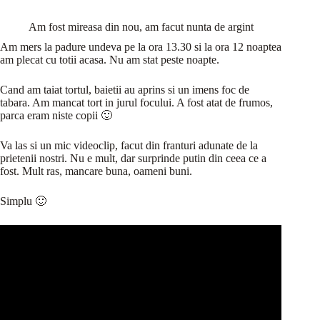
Am fost mireasa din nou, am facut nunta de argint
Am mers la padure undeva pe la ora 13.30 si la ora 12 noaptea
am plecat cu totii acasa. Nu am stat peste noapte.
Cand am taiat tortul, baietii au aprins si un imens foc de
tabara. Am mancat tort in jurul focului. A fost atat de frumos,
parca eram niste copii 🙂
Va las si un mic videoclip, facut din franturi adunate de la
prietenii nostri. Nu e mult, dar surprinde putin din ceea ce a
fost. Mult ras, mancare buna, oameni buni.
Simplu 🙂