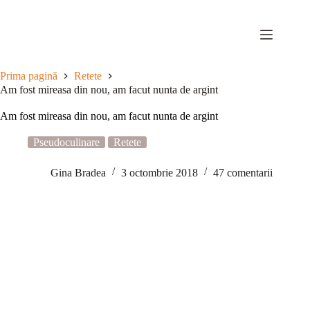
Sari
la
conținut
Prima pagină
Retete
Am fost mireasa din nou, am facut nunta de argint
Am fost mireasa din nou, am facut nunta de argint
Pseudoculinare
Retete
Gina Bradea
3 octombrie 2018
47 comentarii