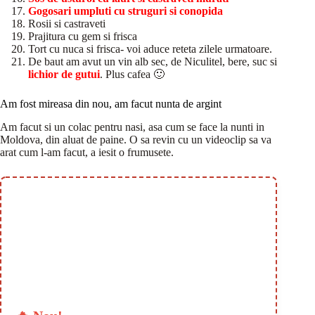
Gogosari umpluti cu struguri si conopida
Rosii si castraveti
Prajitura cu gem si frisca
Tort cu nuca si frisca- voi aduce reteta zilele urmatoare.
De baut am avut un vin alb sec, de Niculitel, bere, suc si
lichior de gutui
. Plus cafea 🙂
Am fost mireasa din nou, am facut nunta de argint
Am facut si un colac pentru nasi, asa cum se face la nunti in
Moldova, din aluat de paine. O sa revin cu un videoclip sa va
arat cum l-am facut, a iesit o frumusete.