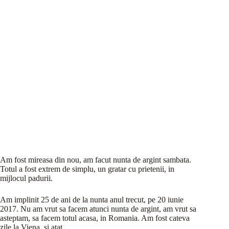
Am fost mireasa din nou, am facut nunta de argint sambata.
Totul a fost extrem de simplu, un gratar cu prietenii, in
mijlocul padurii.
Am implinit 25 de ani de la nunta anul trecut, pe 20 iunie
2017. Nu am vrut sa facem atunci nunta de argint, am vrut sa
asteptam, sa facem totul acasa, in Romania. Am fost cateva
zile la Viena, si atat.