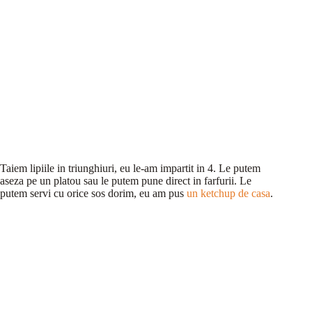
Taiem lipiile in triunghiuri, eu le-am impartit in 4. Le putem
aseza pe un platou sau le putem pune direct in farfurii. Le
putem servi cu orice sos dorim, eu am pus
un ketchup de casa
.