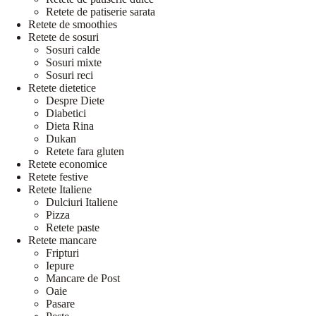
Retete de patiserie sarata
Retete de smoothies
Retete de sosuri
Sosuri calde
Sosuri mixte
Sosuri reci
Retete dietetice
Despre Diete
Diabetici
Dieta Rina
Dukan
Retete fara gluten
Retete economice
Retete festive
Retete Italiene
Dulciuri Italiene
Pizza
Retete paste
Retete mancare
Fripturi
Iepure
Mancare de Post
Oaie
Pasare