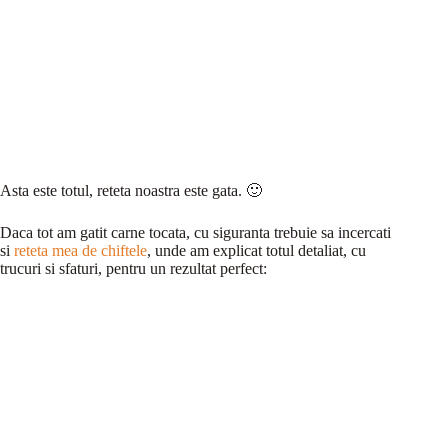
Asta este totul, reteta noastra este gata. 🙂
Daca tot am gatit carne tocata, cu siguranta trebuie sa incercati
si
reteta mea de chiftele
, unde am explicat totul detaliat, cu
trucuri si sfaturi, pentru un rezultat perfect: