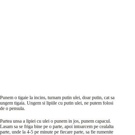
Punem o tigaie la incins, turnam putin ulei, doar putin, cat sa
ungem tigaia. Ungem si lipiile cu putin ulei, ne putem folosi
de o pensula.
Partea unsa a lipiei cu ulei o punem in jos, punem capacul.
Lasam sa se friga bine pe o parte, apoi intoarcem pe cealalta
parte, unde la 4-5 pe minute pe fiecare parte, sa fie rumenite