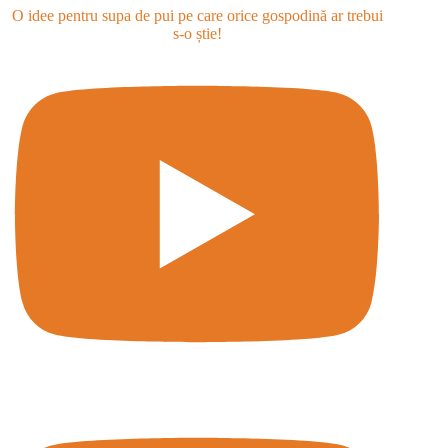
O idee pentru supa de pui pe care orice gospodină ar trebui
s-o știe!