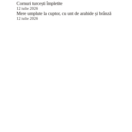
Cornuri turcești împletite
12 iulie 2026
Mere umplute la cuptor, cu unt de arahide și brânză
12 iulie 2026