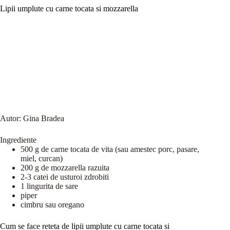
Lipii umplute cu carne tocata si mozzarella
Autor:
Gina Bradea
Ingrediente
500 g de carne tocata de vita (sau amestec porc, pasare,
miel, curcan)
200 g de mozzarella razuita
2-3 catei de usturoi zdrobiti
1 lingurita de sare
piper
cimbru sau oregano
Cum se face reteta de lipii umplute cu carne tocata si