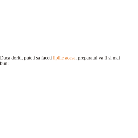
Daca doriti, puteti sa faceti
lipiile acasa
, preparatul va fi si mai
bun: