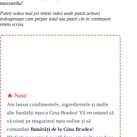
mozzarella?
Puteti vedea mai jos reteta video unde puteti urmari
indeaproape cum prepar totul sau puteti citi in continuare
reteta scrisa.
🔥 Nou!
Am lansat condimentele, ingredientele și multe
alte bunătăți marca Gina Bradea! Vă recomand să
vă uitați pe magazinul meu online și să
comandați
Bunătăți de la Gina Bradea
!