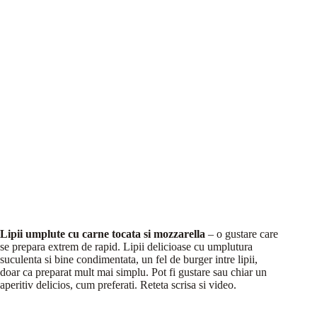
Lipii umplute cu carne tocata si mozzarella
– o gustare care
se prepara extrem de rapid. Lipii delicioase cu umplutura
suculenta si bine condimentata, un fel de burger intre lipii,
doar ca preparat mult mai simplu. Pot fi gustare sau chiar un
aperitiv delicios, cum preferati. Reteta scrisa si video.