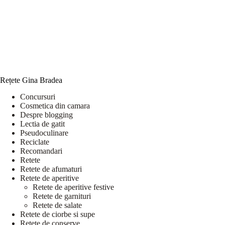
Rețete Gina Bradea
Concursuri
Cosmetica din camara
Despre blogging
Lectia de gatit
Pseudoculinare
Reciclate
Recomandari
Retete
Retete de afumaturi
Retete de aperitive
Retete de aperitive festive
Retete de garnituri
Retete de salate
Retete de ciorbe si supe
Retete de conserve