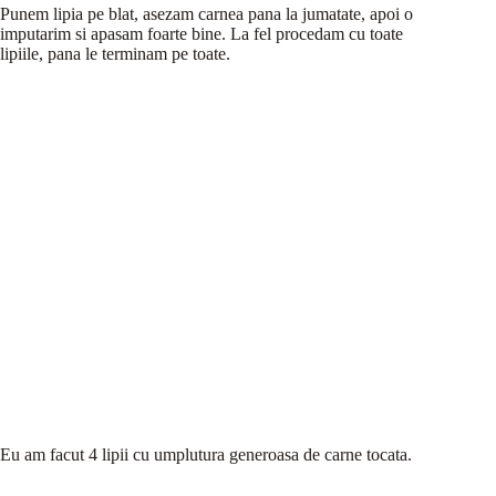
Punem lipia pe blat, asezam carnea pana la jumatate, apoi o
imputarim si apasam foarte bine. La fel procedam cu toate
lipiile, pana le terminam pe toate.
Eu am facut 4 lipii cu umplutura generoasa de carne tocata.