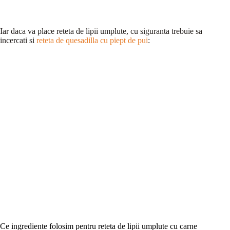
Iar daca va place reteta de lipii umplute, cu siguranta trebuie sa
incercati si
reteta de quesadilla cu piept de pui
:
Ce ingrediente folosim pentru reteta de lipii umplute cu carne