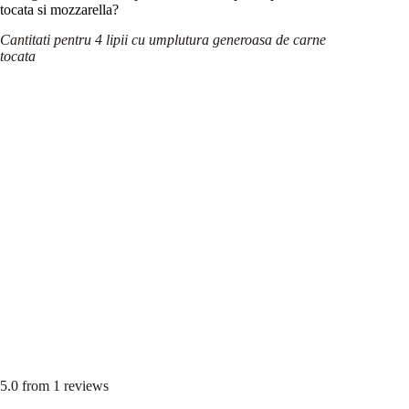
tocata si mozzarella?
Cantitati pentru 4 lipii cu umplutura generoasa de carne
tocata
5.0
from
1
reviews