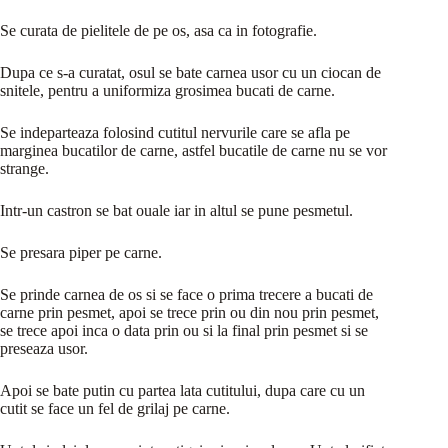
Se curata de pielitele de pe os, asa ca in fotografie.
Dupa ce s-a curatat, osul se bate carnea usor cu un ciocan de
snitele, pentru a uniformiza grosimea bucati de carne.
Se indeparteaza folosind cutitul nervurile care se afla pe
marginea bucatilor de carne, astfel bucatile de carne nu se vor
strange.
Intr-un castron se bat ouale iar in altul se pune pesmetul.
Se presara piper pe carne.
Se prinde carnea de os si se face o prima trecere a bucati de
carne prin pesmet, apoi se trece prin ou din nou prin pesmet,
se trece apoi inca o data prin ou si la final prin pesmet si se
preseaza usor.
Apoi se bate putin cu partea lata cutitului, dupa care cu un
cutit se face un fel de grilaj pe carne.