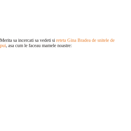
Merita sa incercati sa vedeti si
reteta Gina Bradea de snitele de
pui
, asa cum le faceau mamele noastre: