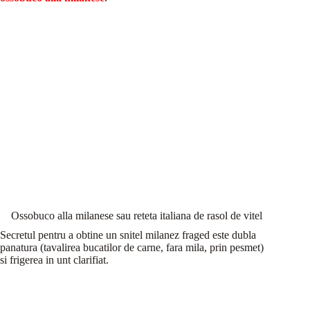
Ossobuco alla milanese sau reteta italiana de rasol de vitel
Secretul pentru a obtine un snitel milanez fraged este dubla
panatura (tavalirea bucatilor de carne, fara mila, prin pesmet)
si frigerea in unt clarifiat.