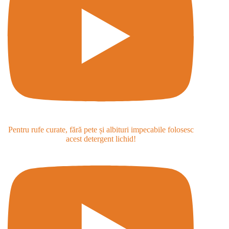
Pentru rufe curate, fără pete și albituri impecabile folosesc
acest detergent lichid!