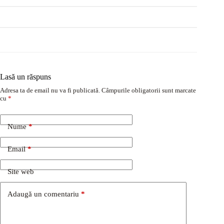
Lasă un răspuns
Adresa ta de email nu va fi publicată.
Câmpurile obligatorii sunt marcate
cu
*
Nume
*
Email
*
Site web
Adaugă un comentariu
*