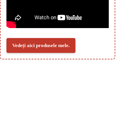
Vedeți aici produsele mele.