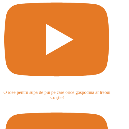
O idee pentru supa de pui pe care orice gospodină ar trebui
s-o știe!