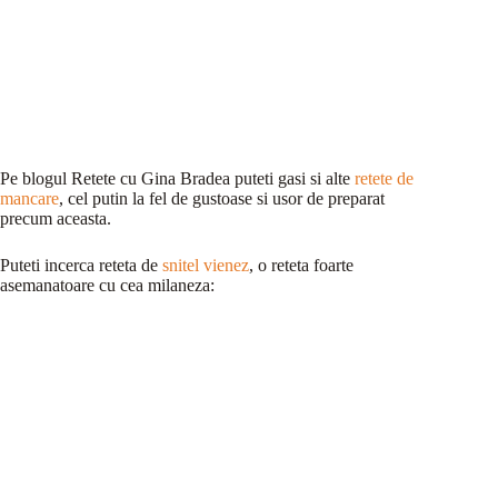
Pe blogul Retete cu Gina Bradea puteti gasi si alte
retete de
mancare
, cel putin la fel de gustoase si usor de preparat
precum aceasta.
Puteti incerca reteta de
snitel vienez
, o reteta foarte
asemanatoare cu cea milaneza: