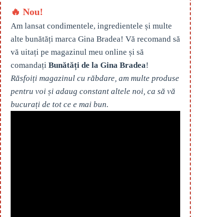
🔥 Nou!
Am lansat condimentele, ingredientele și multe
alte bunătăți marca Gina Bradea! Vă recomand să
vă uitați pe magazinul meu online și să
comandați
Bunătăți de la Gina Bradea
!
Răsfoiți magazinul cu răbdare, am multe produse
pentru voi și adaug constant altele noi, ca să vă
bucurați de tot ce e mai bun.