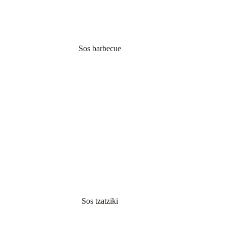
Sos barbecue
Sos tzatziki