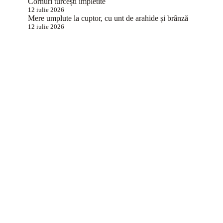
Cornuri turcești împletite
12 iulie 2026
Mere umplute la cuptor, cu unt de arahide și brânză
12 iulie 2026