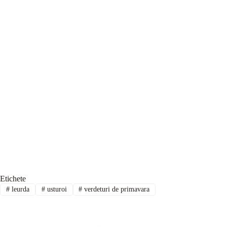
Etichete
#
leurda
#
usturoi
#
verdeturi de primavara