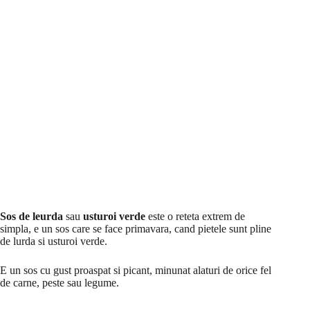
Sos de leurda
sau
usturoi verde
este o reteta extrem de
simpla, e un sos care se face primavara, cand pietele sunt pline
de lurda si usturoi verde.
E un sos cu gust proaspat si picant, minunat alaturi de orice fel
de carne, peste sau legume.