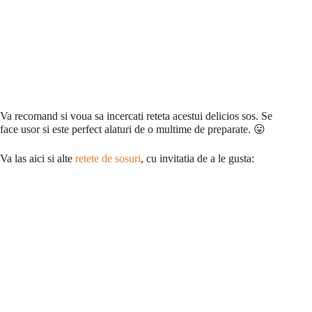
Va recomand si voua sa incercati reteta acestui delicios sos. Se
face usor si este perfect alaturi de o multime de preparate. 😛
Va las aici si alte
retete de sosuri
, cu invitatia de a le gusta: