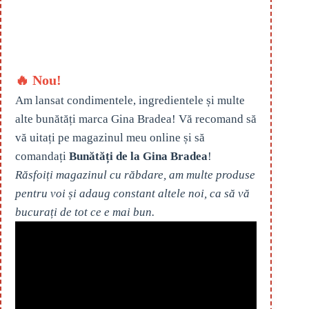
🔥 Nou!
Am lansat condimentele, ingredientele și multe
alte bunătăți marca Gina Bradea! Vă recomand să
vă uitați pe magazinul meu online și să
comandați
Bunătăți de la Gina Bradea
!
Răsfoiți magazinul cu răbdare, am multe produse
pentru voi și adaug constant altele noi, ca să vă
bucurați de tot ce e mai bun.