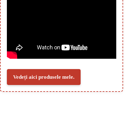
Vedeți aici produsele mele.