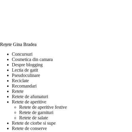
Rețete Gina Bradea
Concursuri
Cosmetica din camara
Despre blogging
Lectia de gatit
Pseudoculinare
Reciclate
Recomandari
Retete
Retete de afumaturi
Retete de aperitive
Retete de aperitive festive
Retete de garnituri
Retete de salate
Retete de ciorbe si supe
Retete de conserve