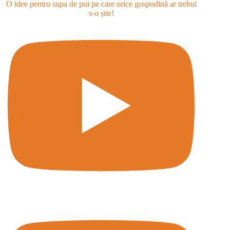
O idee pentru supa de pui pe care orice gospodină ar trebui
s-o știe!