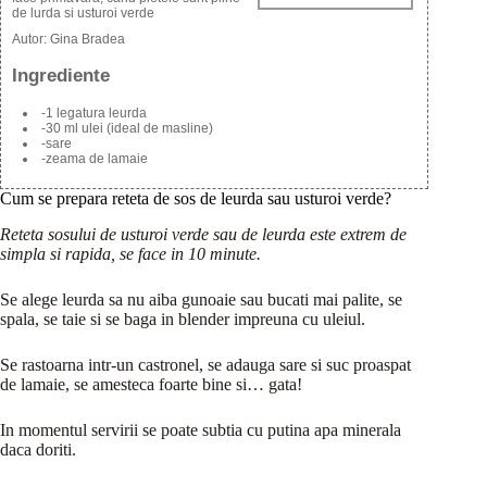
de lurda si usturoi verde
Autor:
Gina Bradea
Ingrediente
-1 legatura leurda
-30 ml ulei (ideal de masline)
-sare
-zeama de lamaie
Cum se prepara reteta de sos de leurda sau usturoi verde?
Reteta sosului de usturoi verde sau de leurda este extrem de
simpla si rapida, se face in 10 minute.
Se alege leurda sa nu aiba gunoaie sau bucati mai palite, se
spala, se taie si se baga in blender impreuna cu uleiul.
Se rastoarna intr-un castronel, se adauga sare si suc proaspat
de lamaie, se amesteca foarte bine si… gata!
In momentul servirii se poate subtia cu putina apa minerala
daca doriti.