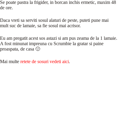
Se poate pastra la frigider, in borcan inchis ermetic, maxim 48
de ore.
Daca vreti sa serviti sosul alaturi de peste, puteti pune mai
mult suc de lamaie, sa fie sosul mai acrisor.
Eu am pregatit acest sos astazi si am pus zeama de la 1 lamaie.
A fost minunat impreuna cu Scrumbie la gratar si paine
proaspata, de casa 🙂
Mai multe
retete de sosuri vedeti aici
.