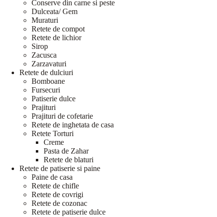
Conserve din carne si peste
Dulceata/ Gem
Muraturi
Retete de compot
Retete de lichior
Sirop
Zacusca
Zarzavaturi
Retete de dulciuri
Bomboane
Fursecuri
Patiserie dulce
Prajituri
Prajituri de cofetarie
Retete de inghetata de casa
Retete Torturi
Creme
Pasta de Zahar
Retete de blaturi
Retete de patiserie si paine
Paine de casa
Retete de chifle
Retete de covrigi
Retete de cozonac
Retete de patiserie dulce