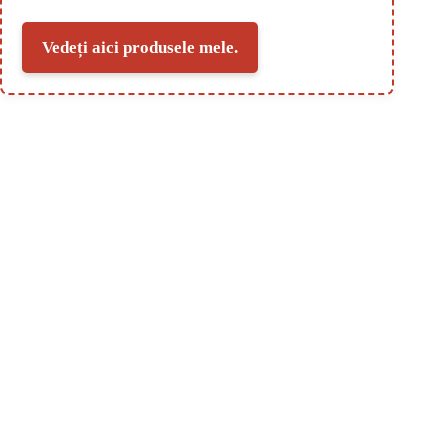
Vedeți aici produsele mele.