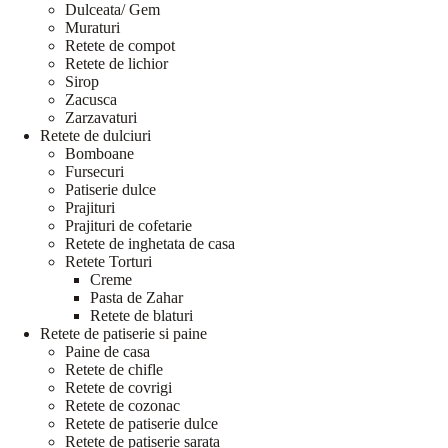
Dulceata/ Gem
Muraturi
Retete de compot
Retete de lichior
Sirop
Zacusca
Zarzavaturi
Retete de dulciuri
Bomboane
Fursecuri
Patiserie dulce
Prajituri
Prajituri de cofetarie
Retete de inghetata de casa
Retete Torturi
Creme
Pasta de Zahar
Retete de blaturi
Retete de patiserie si paine
Paine de casa
Retete de chifle
Retete de covrigi
Retete de cozonac
Retete de patiserie dulce
Retete de patiserie sarata