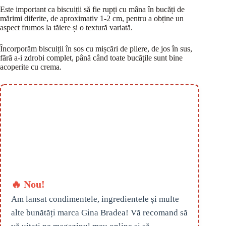
Este important ca biscuiții să fie rupți cu mâna în bucăți de
mărimi diferite, de aproximativ 1-2 cm, pentru a obține un
aspect frumos la tăiere și o textură variată.
Încorporăm biscuiții în sos cu mișcări de pliere, de jos în sus,
fără a-i zdrobi complet, până când toate bucățile sunt bine
acoperite cu crema.
🔥 Nou!
Am lansat condimentele, ingredientele și multe
alte bunătăți marca Gina Bradea! Vă recomand să