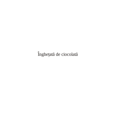
Înghețată de ciocolată