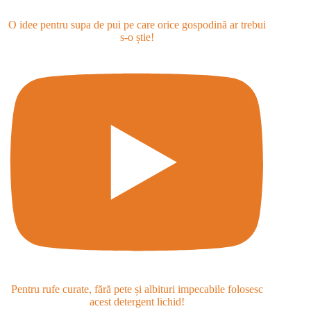
O idee pentru supa de pui pe care orice gospodină ar trebui
s-o știe!
Pentru rufe curate, fără pete și albituri impecabile folosesc
acest detergent lichid!