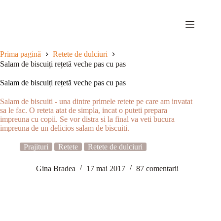
Sari
la
conținut
Prima pagină
Retete de dulciuri
Salam de biscuiți rețetă veche pas cu pas
Salam de biscuiți rețetă veche pas cu pas
Salam de biscuiti - una dintre primele retete pe care am invatat
sa le fac. O reteta atat de simpla, incat o puteti prepara
impreuna cu copii. Se vor distra si la final va veti bucura
impreuna de un delicios salam de biscuiti.
Prajituri
Retete
Retete de dulciuri
Gina Bradea
17 mai 2017
87 comentarii