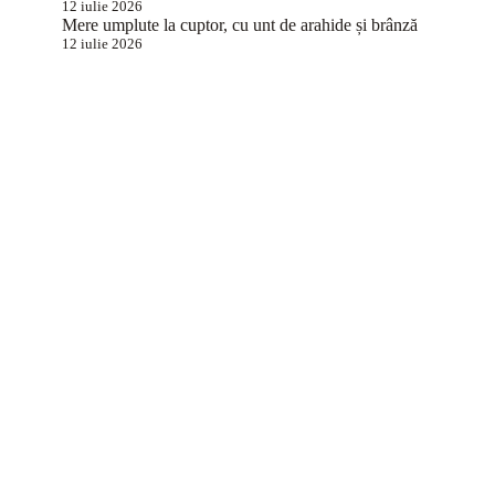
12 iulie 2026
Mere umplute la cuptor, cu unt de arahide și brânză
12 iulie 2026