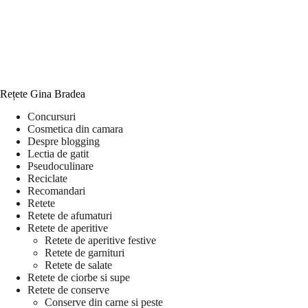
Rețete Gina Bradea
Concursuri
Cosmetica din camara
Despre blogging
Lectia de gatit
Pseudoculinare
Reciclate
Recomandari
Retete
Retete de afumaturi
Retete de aperitive
Retete de aperitive festive
Retete de garnituri
Retete de salate
Retete de ciorbe si supe
Retete de conserve
Conserve din carne si peste