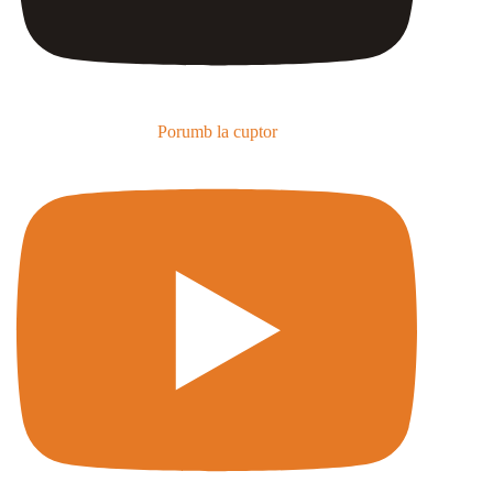
Porumb la cuptor