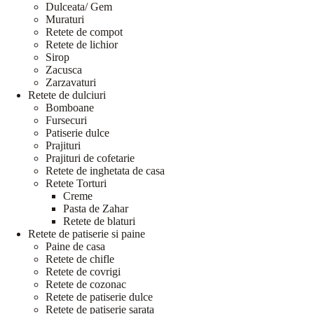
Dulceata/ Gem
Muraturi
Retete de compot
Retete de lichior
Sirop
Zacusca
Zarzavaturi
Retete de dulciuri
Bomboane
Fursecuri
Patiserie dulce
Prajituri
Prajituri de cofetarie
Retete de inghetata de casa
Retete Torturi
Creme
Pasta de Zahar
Retete de blaturi
Retete de patiserie si paine
Paine de casa
Retete de chifle
Retete de covrigi
Retete de cozonac
Retete de patiserie dulce
Retete de patiserie sarata