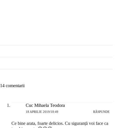
14 comentarii
Cuc Mihaela Teodora
18 APRILIE 2019/18:49
RĂSPUNDE
Ce bine arata, foarte delicios. Cu siguranță voi face ca