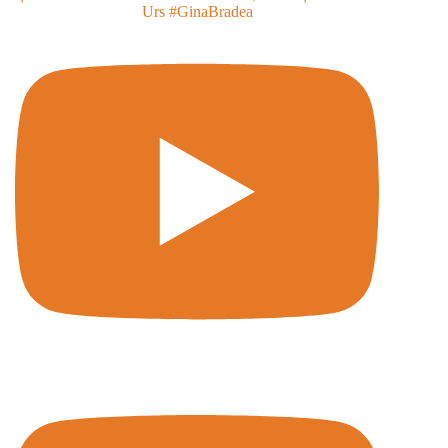
Urs #GinaBradea