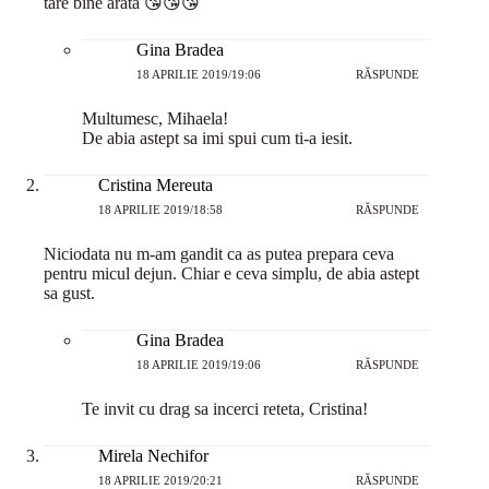
tare bine arata 😘😘😘
Gina Bradea
18 APRILIE 2019/19:06
RĂSPUNDE
Multumesc, Mihaela!
De abia astept sa imi spui cum ti-a iesit.
Cristina Mereuta
18 APRILIE 2019/18:58
RĂSPUNDE
Niciodata nu m-am gandit ca as putea prepara ceva
pentru micul dejun. Chiar e ceva simplu, de abia astept
sa gust.
Gina Bradea
18 APRILIE 2019/19:06
RĂSPUNDE
Te invit cu drag sa incerci reteta, Cristina!
Mirela Nechifor
18 APRILIE 2019/20:21
RĂSPUNDE