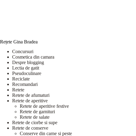
Rețete Gina Bradea
Concursuri
Cosmetica din camara
Despre blogging
Lectia de gatit
Pseudoculinare
Reciclate
Recomandari
Retete
Retete de afumaturi
Retete de aperitive
Retete de aperitive festive
Retete de garnituri
Retete de salate
Retete de ciorbe si supe
Retete de conserve
Conserve din carne si peste