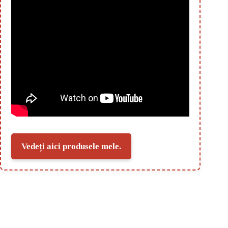
Vedeți aici produsele mele.