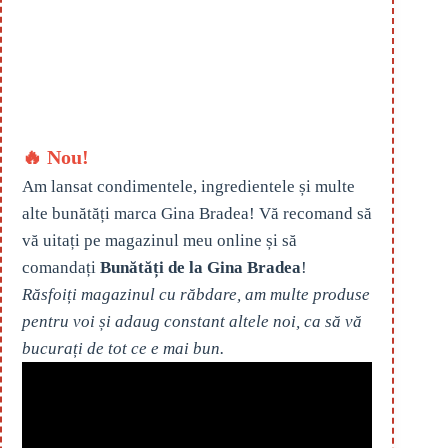
🔥 Nou!
Am lansat condimentele, ingredientele și multe
alte bunătăți marca Gina Bradea! Vă recomand să
vă uitați pe magazinul meu online și să
comandați
Bunătăți de la Gina Bradea
!
Răsfoiți magazinul cu răbdare, am multe produse
pentru voi și adaug constant altele noi, ca să vă
bucurați de tot ce e mai bun.