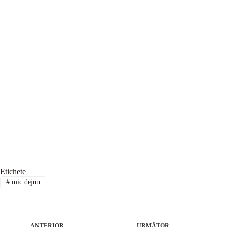
Etichete
#
mic dejun
ANTERIOR
URMĂTOR