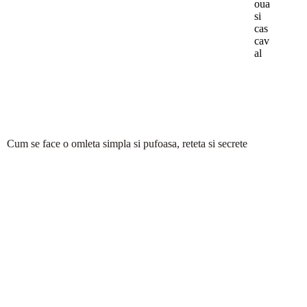
oua
si
cas
cav
al
Cum se face o omleta simpla si pufoasa, reteta si secrete