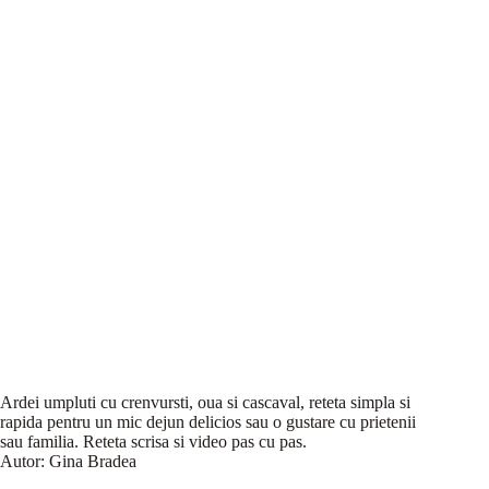
Ardei umpluti cu crenvursti, oua si cascaval, reteta simpla si
rapida pentru un mic dejun delicios sau o gustare cu prietenii
sau familia. Reteta scrisa si video pas cu pas.
Autor:
Gina Bradea