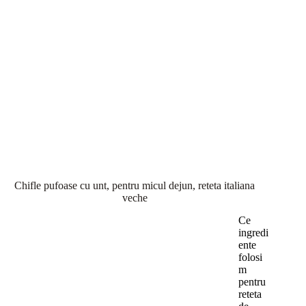
Chifle pufoase cu unt, pentru micul dejun, reteta italiana
veche
Ce
ingredi
ente
folosi
m
pentru
reteta