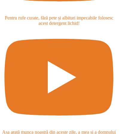
Pentru rufe curate, fără pete și albituri impecabile folosesc
acest detergent lichid!
Așa arată munca noastră din aceste zile, a mea și a domnului