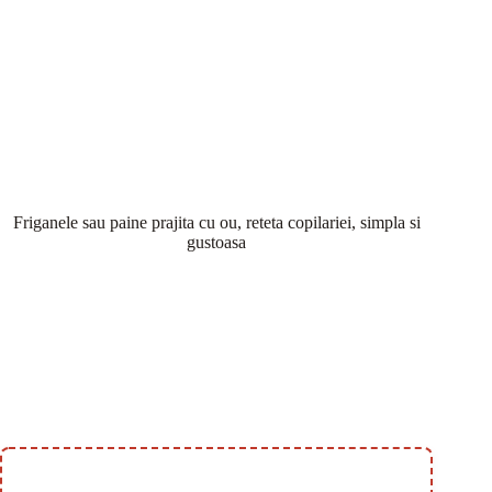
Friganele sau paine prajita cu ou, reteta copilariei, simpla si
gustoasa