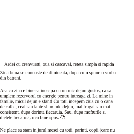
Ardei cu crenvursti, oua si cascaval, reteta simpla si rapida
Ziua buna se cunoaste de dimineata, dupa cum spune o vorba
din batrani.
Asa ca ziua e bine sa inceapa cu un mic dejun gustos, ca sa
umplem rezervorul cu energie pentru intreaga zi. La mine in
familie, micul dejun e sfant! Cu totii incepem ziua cu o cana
de cafea, ceai sau lapte si un mic dejun, mai frugal sau mai
consistent, dupa dorinta fiecaruia. Sau, dupa mofturile si
dietele fiecaruia, mai bine spus. 🙂
Ne place sa stam in jurul mesei cu totii, parinti, copii (care nu