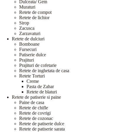
Dulceata/ Gem
Muraturi
Retete de compot
Retete de lichior
Sirop
Zacusca
Zarzavaturi
Retete de dulciuri
Bomboane
Fursecuri
Patiserie dulce
Prajituri
Prajituri de cofetarie
Retete de inghetata de casa
Retete Torturi
Creme
Pasta de Zahar
Retete de blaturi
Retete de patiserie si paine
Paine de casa
Retete de chifle
Retete de covrigi
Retete de cozonac
Retete de patiserie dulce
Retete de patiserie sarata