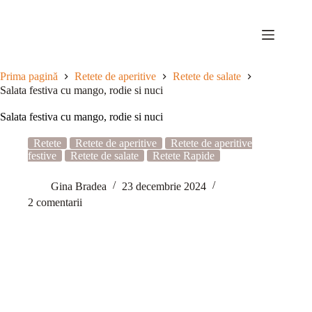
Sari
la
conținut
Prima pagină
Retete de aperitive
Retete de salate
Salata festiva cu mango, rodie si nuci
Salata festiva cu mango, rodie si nuci
Retete
Retete de aperitive
Retete de aperitive
festive
Retete de salate
Retete Rapide
Gina Bradea
23 decembrie 2024
2 comentarii