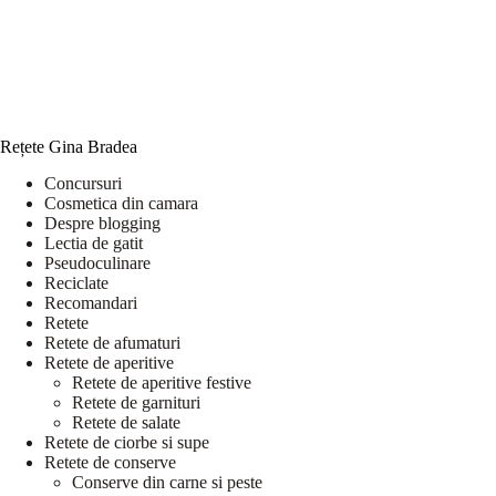
Rețete Gina Bradea
Concursuri
Cosmetica din camara
Despre blogging
Lectia de gatit
Pseudoculinare
Reciclate
Recomandari
Retete
Retete de afumaturi
Retete de aperitive
Retete de aperitive festive
Retete de garnituri
Retete de salate
Retete de ciorbe si supe
Retete de conserve
Conserve din carne si peste