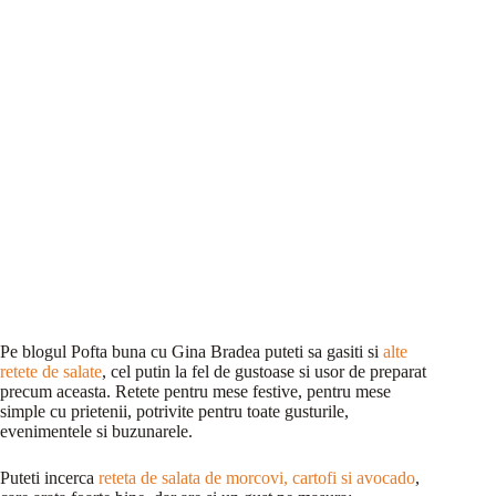
Pe blogul Pofta buna cu Gina Bradea puteti sa gasiti si
alte
retete de salate
, cel putin la fel de gustoase si usor de preparat
precum aceasta. Retete pentru mese festive, pentru mese
simple cu prietenii, potrivite pentru toate gusturile,
evenimentele si buzunarele.
Puteti incerca
reteta de salata de morcovi, cartofi si avocado
,