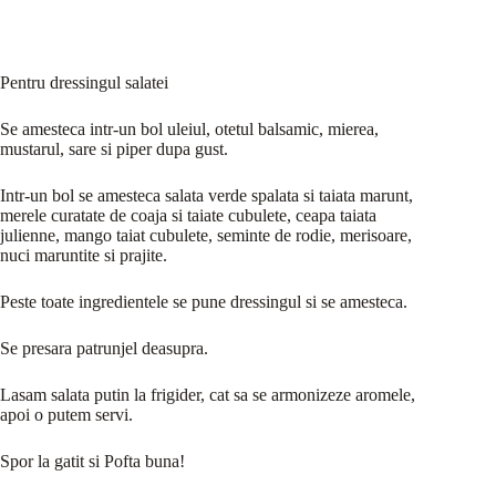
Pentru dressingul salatei
Se amesteca intr-un bol uleiul, otetul balsamic, mierea,
mustarul, sare si piper dupa gust.
Intr-un bol se amesteca salata verde spalata si taiata marunt,
merele curatate de coaja si taiate cubulete, ceapa taiata
julienne, mango taiat cubulete, seminte de rodie, merisoare,
nuci maruntite si prajite.
Peste toate ingredientele se pune dressingul si se amesteca.
Se presara patrunjel deasupra.
Lasam salata putin la frigider, cat sa se armonizeze aromele,
apoi o putem servi.
Spor la gatit si Pofta buna!