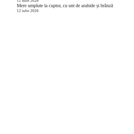
12 iulie 2026
Mere umplute la cuptor, cu unt de arahide și brânză
12 iulie 2026