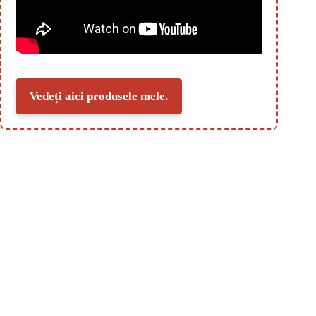
Vedeți aici produsele mele.