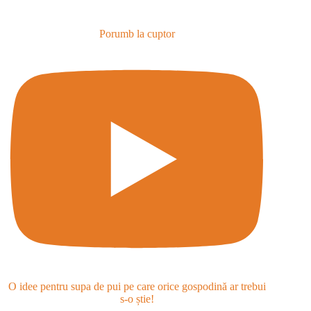
Porumb la cuptor
O idee pentru supa de pui pe care orice gospodină ar trebui
s-o știe!