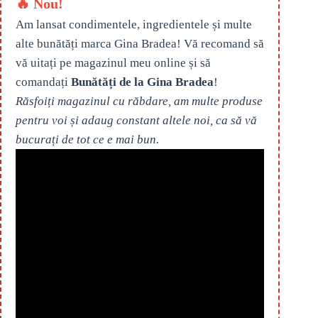
🔥 Nou!
Am lansat condimentele, ingredientele și multe
alte bunătăți marca Gina Bradea! Vă recomand să
vă uitați pe magazinul meu online și să
comandați
Bunătăți de la Gina Bradea
!
Răsfoiți magazinul cu răbdare, am multe produse
pentru voi și adaug constant altele noi, ca să vă
bucurați de tot ce e mai bun.