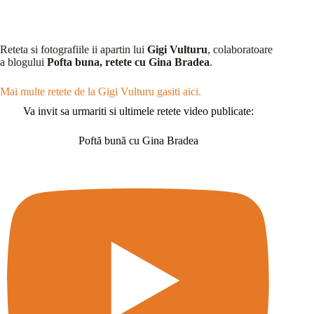
Reteta si fotografiile ii apartin lui
Gigi Vulturu
, colaboratoare
a blogului
Pofta buna, retete cu Gina Bradea
.
Mai multe retete de la Gigi Vulturu gasiti aici.
Va invit sa urmariti si ultimele retete video publicate:
Poftă bună cu Gina Bradea