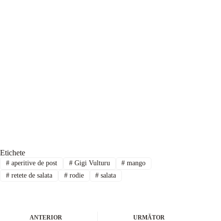
Etichete
#
aperitive de post
#
Gigi Vulturu
#
mango
#
retete de salata
#
rodie
#
salata
ANTERIOR
URMĂTOR