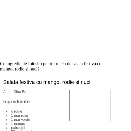
Ce ingrediente folosim pentru reteta de salata festiva cu
mango, rodie si nuci?
Salata festiva cu mango, rodie si nuci
Autor:
Gina Bradea
Ingrediente
o rodie
1 mar rosu
1 mar verde
1 mango
patrunjel