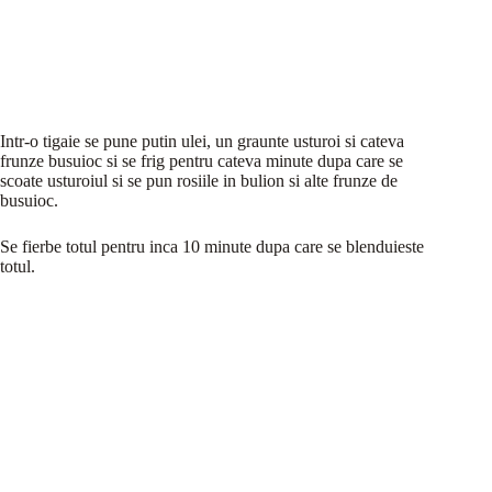
Intr-o tigaie se pune putin ulei, un graunte usturoi si cateva
frunze busuioc si se frig pentru cateva minute dupa care se
scoate usturoiul si se pun rosiile in bulion si alte frunze de
busuioc.
Se fierbe totul pentru inca 10 minute dupa care se blenduieste
totul.