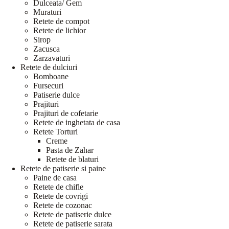
Dulceata/ Gem
Muraturi
Retete de compot
Retete de lichior
Sirop
Zacusca
Zarzavaturi
Retete de dulciuri
Bomboane
Fursecuri
Patiserie dulce
Prajituri
Prajituri de cofetarie
Retete de inghetata de casa
Retete Torturi
Creme
Pasta de Zahar
Retete de blaturi
Retete de patiserie si paine
Paine de casa
Retete de chifle
Retete de covrigi
Retete de cozonac
Retete de patiserie dulce
Retete de patiserie sarata