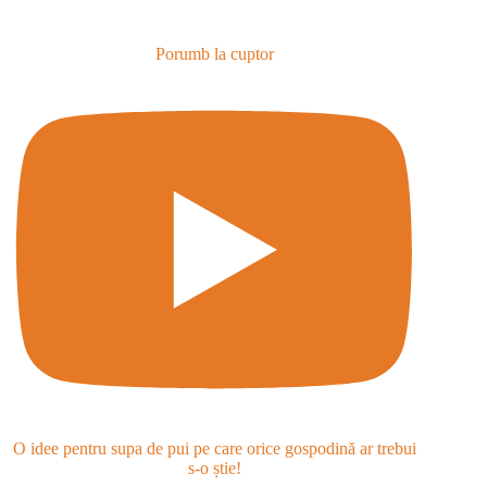
Porumb la cuptor
O idee pentru supa de pui pe care orice gospodină ar trebui
s-o știe!