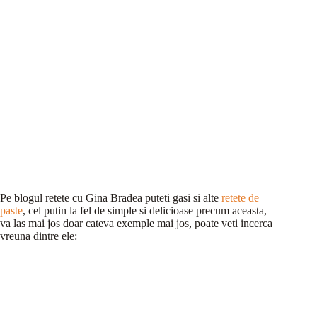
Pe blogul retete cu Gina Bradea puteti gasi si alte
retete de
paste
, cel putin la fel de simple si delicioase precum aceasta,
va las mai jos doar cateva exemple mai jos, poate veti incerca
vreuna dintre ele: