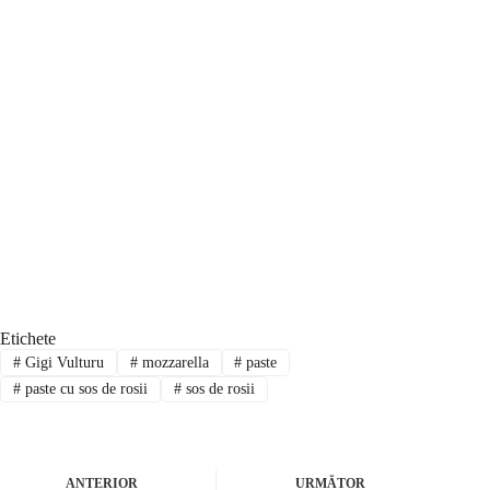
Etichete
#
Gigi Vulturu
#
mozzarella
#
paste
#
paste cu sos de rosii
#
sos de rosii
ANTERIOR
URMĂTOR