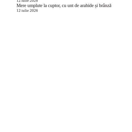
12 iulie 2026
Mere umplute la cuptor, cu unt de arahide și brânză
12 iulie 2026