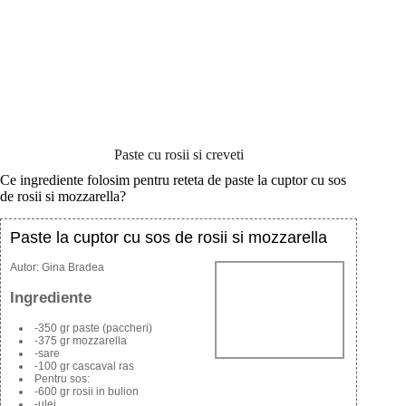
Paste cu rosii si creveti
Ce ingrediente folosim pentru reteta de paste la cuptor cu sos
de rosii si mozzarella?
Paste la cuptor cu sos de rosii si mozzarella
Autor:
Gina Bradea
Ingrediente
-350 gr paste (paccheri)
-375 gr mozzarella
-sare
-100 gr cascaval ras
Pentru sos:
-600 gr rosii in bulion
-ulei