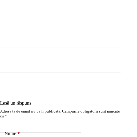
Lasă un răspuns
Adresa ta de email nu va fi publicată.
Câmpurile obligatorii sunt marcate
cu
*
Nume
*