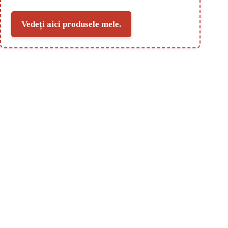
Vedeți aici produsele mele.