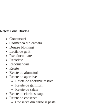
Rețete Gina Bradea
Concursuri
Cosmetica din camara
Despre blogging
Lectia de gatit
Pseudoculinare
Reciclate
Recomandari
Retete
Retete de afumaturi
Retete de aperitive
Retete de aperitive festive
Retete de garnituri
Retete de salate
Retete de ciorbe si supe
Retete de conserve
Conserve din carne si peste