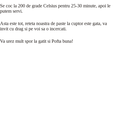
Se coc la 200 de grade Celsius pentru 25-30 minute, apoi le
putem servi.
Asta este tot, reteta noastra de paste la cuptor este gata, va
invit cu drag si pe voi sa o incercati.
Va urez mult spor la gatit si Pofta buna!