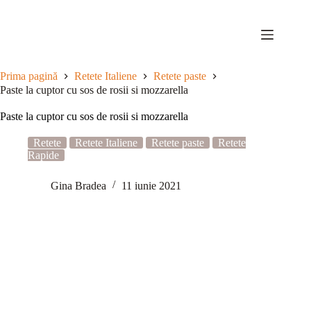
Sari
la
conținut
Prima pagină
Retete Italiene
Retete paste
Paste la cuptor cu sos de rosii si mozzarella
Paste la cuptor cu sos de rosii si mozzarella
Retete
Retete Italiene
Retete paste
Retete
Rapide
Gina Bradea
11 iunie 2021