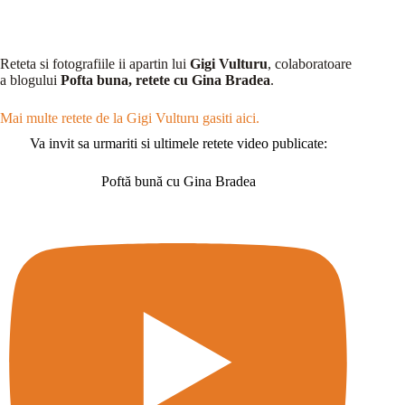
Reteta si fotografiile ii apartin lui
Gigi Vulturu
, colaboratoare
a blogului
Pofta buna, retete cu Gina Bradea
.
Mai multe retete de la Gigi Vulturu gasiti aici.
Va invit sa urmariti si ultimele retete video publicate:
Poftă bună cu Gina Bradea