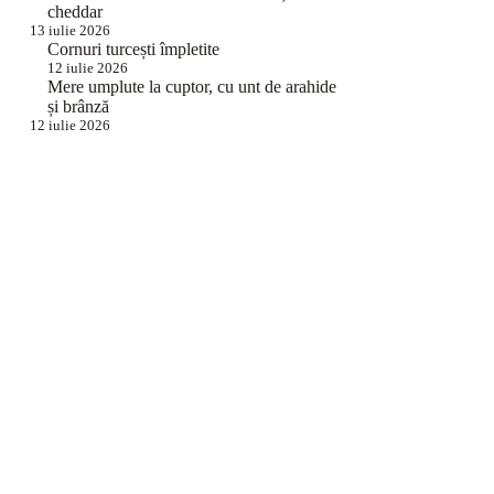
cheddar
13 iulie 2026
Cornuri turcești împletite
12 iulie 2026
Mere umplute la cuptor, cu unt de arahide
și brânză
12 iulie 2026