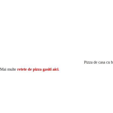
Pizza de casa cu b
Mai multe
retete de pizza gasiti aici
.