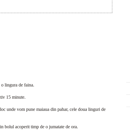
o lingura de faina.
ativ 15 minute.
jloc unde vom pune maiaua din pahar, cele doua linguri de
in bolul acoperit timp de o jumatate de ora.