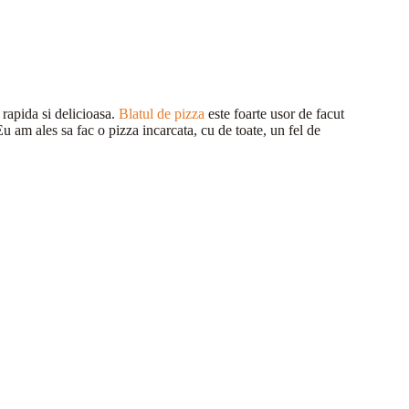
 rapida si delicioasa.
Blatul de pizza
este foarte usor de facut
Eu am ales sa fac o pizza incarcata, cu de toate, un fel de