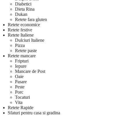
Diabetici
Dieta Rina
Dukan
Retete fara gluten
Retete economice
Retete festive
Retete Italiene
Dulciuri Italiene
Pizza
Retete paste
Retete mancare
Fripturi
Iepure
Mancare de Post
Oaie
Pasare
Peste
Porc
Tocaturi
Vita
Retete Rapide
Sfaturi pentru casa si gradina