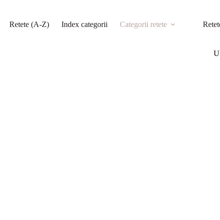
Retete (A-Z)
Index categorii
Categorii retete
Retet
Ul