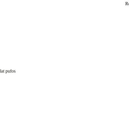
R
lat pufos