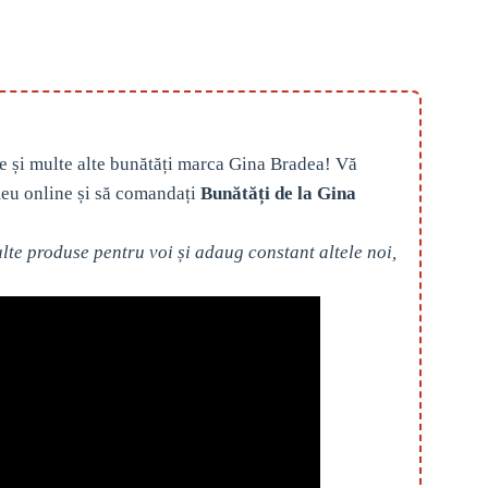
e și multe alte bunătăți marca Gina Bradea! Vă
eu online și să comandați
Bunătăți de la Gina
te produse pentru voi și adaug constant altele noi,