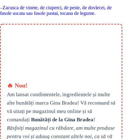
–
Zacusca de vinete, de ciuperci, de peste, de dovlecei, de
fasole uscata sau fasole pastai, tocana de legume.
🔥 Nou!
Am lansat condimentele, ingredientele și multe
alte bunătăți marca Gina Bradea! Vă recomand să
vă uitați pe magazinul meu online și să
comandați
Bunătăți de la Gina Bradea
!
Răsfoiți magazinul cu răbdare, am multe produse
pentru voi și adaug constant altele noi, ca să vă