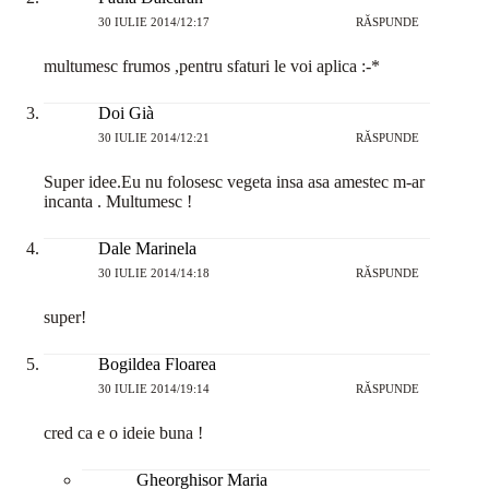
30 IULIE 2014/12:17
RĂSPUNDE
multumesc frumos ,pentru sfaturi le voi aplica :-*
Doi Già
30 IULIE 2014/12:21
RĂSPUNDE
Super idee.Eu nu folosesc vegeta insa asa amestec m-ar
incanta . Multumesc !
Dale Marinela
30 IULIE 2014/14:18
RĂSPUNDE
super!
Bogildea Floarea
30 IULIE 2014/19:14
RĂSPUNDE
cred ca e o ideie buna !
Gheorghisor Maria