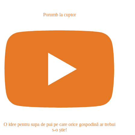
Porumb la cuptor
O idee pentru supa de pui pe care orice gospodină ar trebui
s-o știe!