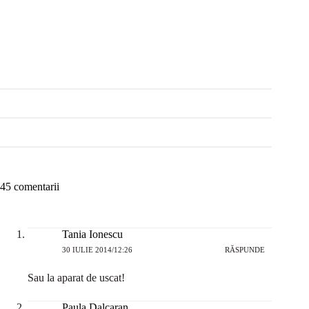
45 comentarii
Tania Ionescu
30 IULIE 2014/12:26
RĂSPUNDE
Sau la aparat de uscat!
Paula Dalcaran