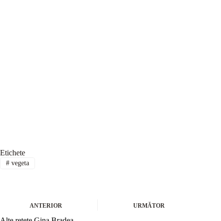
Etichete
#
vegeta
ANTERIOR
URMĂTOR
Alte rețete Gina Bradea