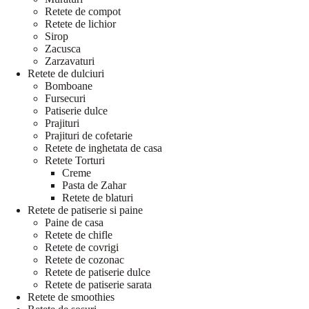
Retete de compot
Retete de lichior
Sirop
Zacusca
Zarzavaturi
Retete de dulciuri
Bomboane
Fursecuri
Patiserie dulce
Prajituri
Prajituri de cofetarie
Retete de inghetata de casa
Retete Torturi
Creme
Pasta de Zahar
Retete de blaturi
Retete de patiserie si paine
Paine de casa
Retete de chifle
Retete de covrigi
Retete de cozonac
Retete de patiserie dulce
Retete de patiserie sarata
Retete de smoothies