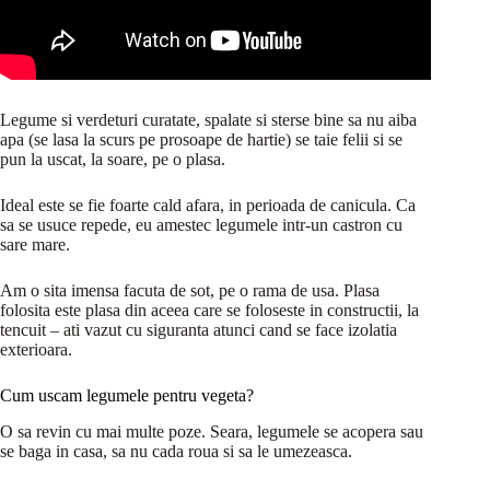
Legume si verdeturi curatate, spalate si sterse bine sa nu aiba
apa (se lasa la scurs pe prosoape de hartie) se taie felii si se
pun la uscat, la soare, pe o plasa.
Ideal este se fie foarte cald afara, in perioada de canicula. Ca
sa se usuce repede, eu amestec legumele intr-un castron cu
sare mare.
Am o sita imensa facuta de sot, pe o rama de usa. Plasa
folosita este plasa din aceea care se foloseste in constructii, la
tencuit – ati vazut cu siguranta atunci cand se face izolatia
exterioara.
Cum uscam legumele pentru vegeta?
O sa revin cu mai multe poze. Seara, legumele se acopera sau
se baga in casa, sa nu cada roua si sa le umezeasca.