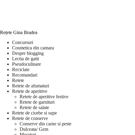
Rețete Gina Bradea
Concursuri
Cosmetica din camara
Despre blogging
Lectia de gatit
Pseudoculinare
Reciclate
Recomandari
Retete
Retete de afumaturi
Retete de aperitive
Retete de aperitive festive
Retete de garnituri
Retete de salate
Retete de ciorbe si supe
Retete de conserve
Conserve din carne si peste
Dulceata/ Gem
Muraturi