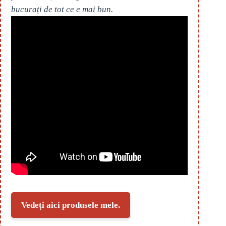
bucurați de tot ce e mai bun.
Vedeți aici produsele mele.