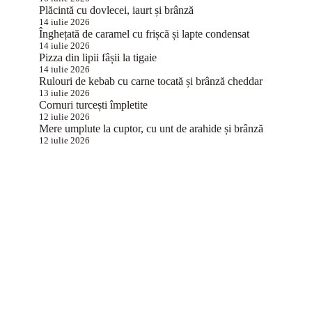
Plăcintă cu dovlecei, iaurt și brânză
14 iulie 2026
Înghețată de caramel cu frișcă și lapte condensat
14 iulie 2026
Pizza din lipii fâșii la tigaie
14 iulie 2026
Rulouri de kebab cu carne tocată și brânză cheddar
13 iulie 2026
Cornuri turcești împletite
12 iulie 2026
Mere umplute la cuptor, cu unt de arahide și brânză
12 iulie 2026