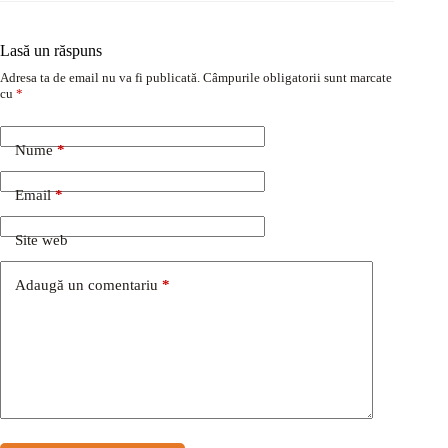
Lasă un răspuns
Adresa ta de email nu va fi publicată.
Câmpurile obligatorii sunt marcate
cu
*
Nume
*
Email
*
Site web
Adaugă un comentariu
*