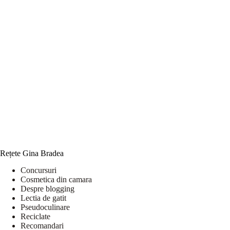
Rețete Gina Bradea
Concursuri
Cosmetica din camara
Despre blogging
Lectia de gatit
Pseudoculinare
Reciclate
Recomandari