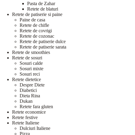
Pasta de Zahar
Retete de blaturi
Retete de patiserie si paine
Paine de casa
Retete de chifle
Retete de covrigi
Retete de cozonac
Retete de patiserie dulce
Retete de patiserie sarata
Retete de smoothies
Retete de sosuri
Sosuri calde
Sosuri mixte
Sosuri reci
Retete dietetice
Despre Diete
Diabetici
Dieta Rina
Dukan
Retete fara gluten
Retete economice
Retete festive
Retete Italiene
Dulciuri Italiene
Pizza