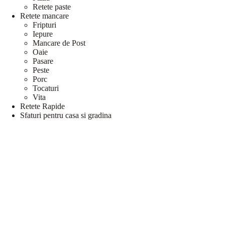
Retete paste
Retete mancare
Fripturi
Iepure
Mancare de Post
Oaie
Pasare
Peste
Porc
Tocaturi
Vita
Retete Rapide
Sfaturi pentru casa si gradina