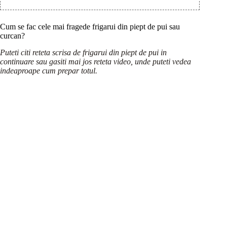
Cum se fac cele mai fragede frigarui din piept de pui sau
curcan?
Puteti citi reteta scrisa de frigarui din piept de pui in
continuare sau gasiti mai jos reteta video, unde puteti vedea
indeaproape cum prepar totul.