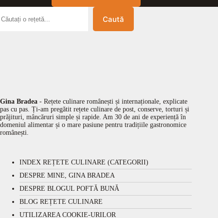
Caută
Gina Bradea
- Rețete culinare românești și internaționale, explicate
pas cu pas. Ți-am pregătit rețete culinare de post, conserve, torturi și
prăjituri, mâncăruri simple și rapide. Am 30 de ani de experiență în
domeniul alimentar și o mare pasiune pentru tradițiile gastronomice
românești.
INDEX REȚETE CULINARE (CATEGORII)
DESPRE MINE, GINA BRADEA
DESPRE BLOGUL POFTĂ BUNĂ
BLOG REȚETE CULINARE
UTILIZAREA COOKIE-URILOR