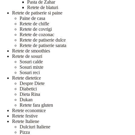
Pasta de Zahar
Retete de blaturi
Retete de patiserie si paine
Paine de casa
Retete de chifle
Retete de covrigi
Retete de cozonac
Retete de patiserie dulce
Retete de patiserie sarata
Retete de smoothies
Retete de sosuri
Sosuri calde
Sosuri mixte
Sosuri reci
Retete dietetice
Despre Diete
Diabetici
Dieta Rina
Dukan
Retete fara gluten
Retete economice
Retete festive
Retete Italiene
Dulciuri Italiene
Pizza