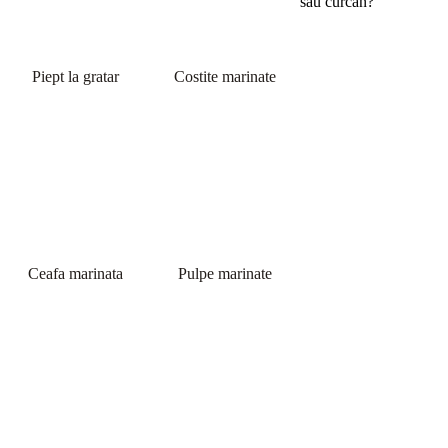
sau curcan?
Piept la gratar
Costite marinate
Ceafa marinata
Pulpe marinate