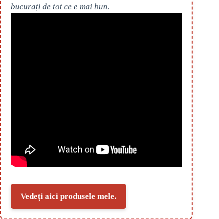
bucurați de tot ce e mai bun.
Vedeți aici produsele mele.