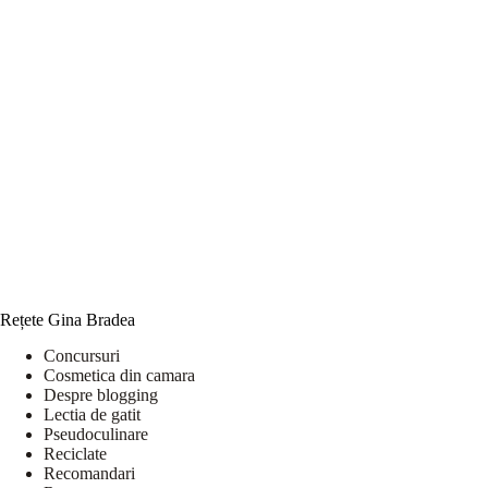
Rețete Gina Bradea
Concursuri
Cosmetica din camara
Despre blogging
Lectia de gatit
Pseudoculinare
Reciclate
Recomandari