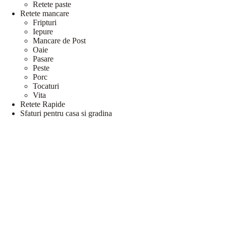
Retete paste
Retete mancare
Fripturi
Iepure
Mancare de Post
Oaie
Pasare
Peste
Porc
Tocaturi
Vita
Retete Rapide
Sfaturi pentru casa si gradina