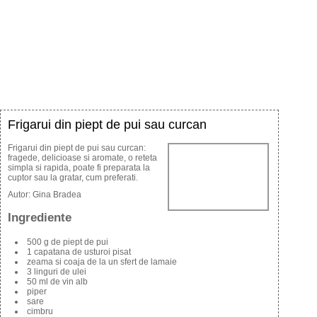
Frigarui din piept de pui sau curcan
Frigarui din piept de pui sau curcan:
fragede, delicioase si aromate, o reteta
simpla si rapida, poate fi preparata la
cuptor sau la gratar, cum preferati.
Autor:
Gina Bradea
Ingrediente
500 g de piept de pui
1 capatana de usturoi pisat
zeama si coaja de la un sfert de lamaie
3 linguri de ulei
50 ml de vin alb
piper
sare
cimbru