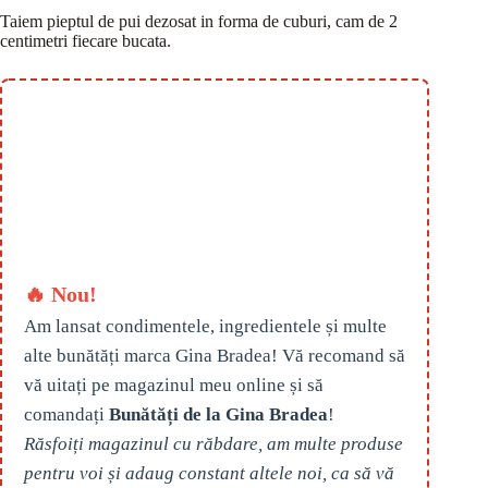
Taiem pieptul de pui dezosat in forma de cuburi, cam de 2
centimetri fiecare bucata.
🔥 Nou!
Am lansat condimentele, ingredientele și multe
alte bunătăți marca Gina Bradea! Vă recomand să
vă uitați pe magazinul meu online și să
comandați
Bunătăți de la Gina Bradea
!
Răsfoiți magazinul cu răbdare, am multe produse
pentru voi și adaug constant altele noi, ca să vă