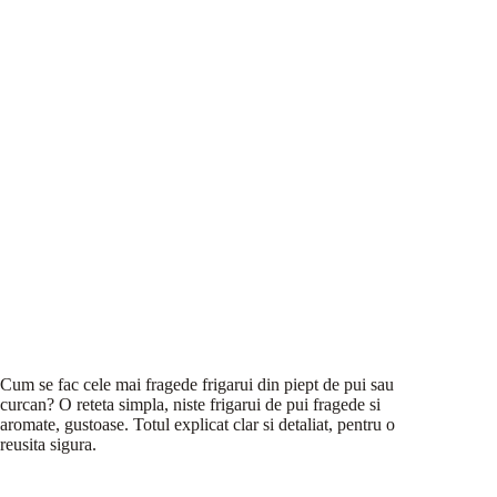
Cum se fac cele mai fragede frigarui din piept de pui sau
curcan? O reteta simpla, niste frigarui de pui fragede si
aromate, gustoase. Totul explicat clar si detaliat, pentru o
reusita sigura.