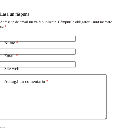
Lasă un răspuns
Adresa ta de email nu va fi publicată.
Câmpurile obligatorii sunt marcate
cu
*
Nume
*
Email
*
Site web
Adaugă un comentariu
*