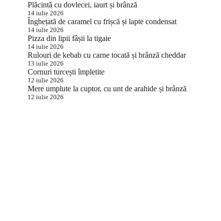
Plăcintă cu dovlecei, iaurt și brânză
14 iulie 2026
Înghețată de caramel cu frișcă și lapte condensat
14 iulie 2026
Pizza din lipii fâșii la tigaie
14 iulie 2026
Rulouri de kebab cu carne tocată și brânză cheddar
13 iulie 2026
Cornuri turcești împletite
12 iulie 2026
Mere umplute la cuptor, cu unt de arahide și brânză
12 iulie 2026