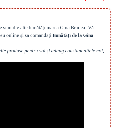
e și multe alte bunătăți marca Gina Bradea! Vă
eu online și să comandați
Bunătăți de la Gina
te produse pentru voi și adaug constant altele noi,