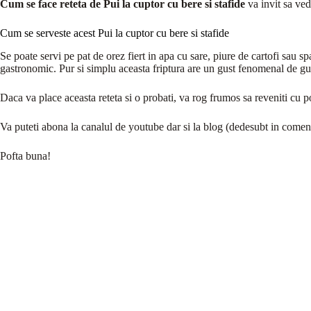
Cum se face reteta de Pui la cuptor cu bere si stafide
va invit sa ved
Cum se serveste acest Pui la cuptor cu bere si stafide
Se poate servi pe pat de orez fiert in apa cu sare, piure de cartofi sau sp
gastronomic. Pur si simplu aceasta friptura are un gust fenomenal de gu
Daca va place aceasta reteta si o probati, va rog frumos sa reveniti cu p
Va puteti abona la canalul de youtube dar si la blog (dedesubt in comentari
Pofta buna!