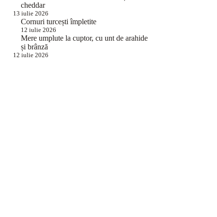
cheddar
13 iulie 2026
Cornuri turcești împletite
12 iulie 2026
Mere umplute la cuptor, cu unt de arahide
și brânză
12 iulie 2026