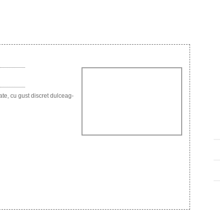
ate, cu gust discret dulceag-