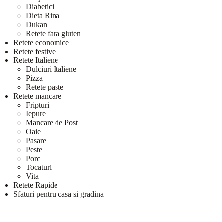
Diabetici
Dieta Rina
Dukan
Retete fara gluten
Retete economice
Retete festive
Retete Italiene
Dulciuri Italiene
Pizza
Retete paste
Retete mancare
Fripturi
Iepure
Mancare de Post
Oaie
Pasare
Peste
Porc
Tocaturi
Vita
Retete Rapide
Sfaturi pentru casa si gradina