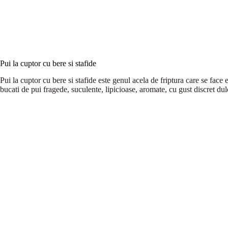
Pui la cuptor cu bere si stafide
Pui la cuptor cu bere si stafide este genul acela de friptura care se face 
bucati de pui fragede, suculente, lipicioase, aromate, cu gust discret du