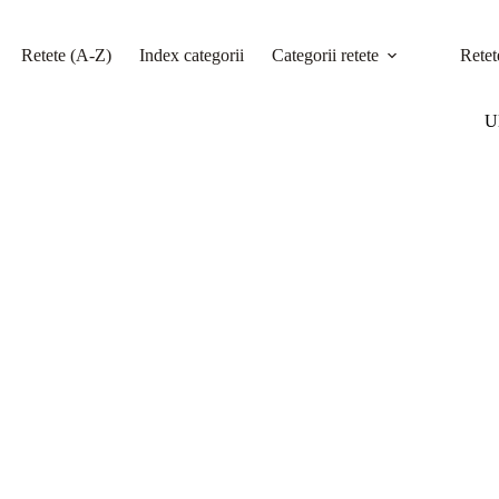
Retete (A-Z)
Index categorii
Categorii retete
Retet
Ul