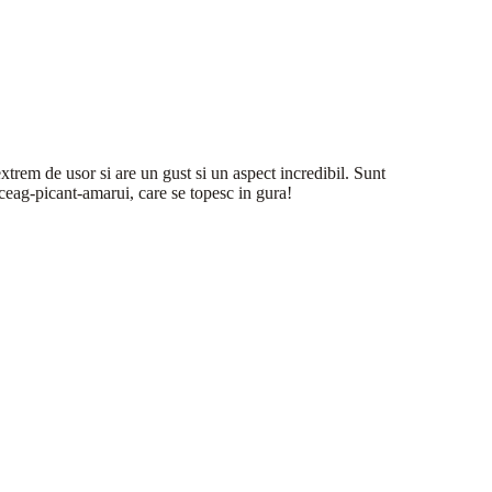
extrem de usor si are un gust si un aspect incredibil. Sunt
lceag-picant-amarui, care se topesc in gura!