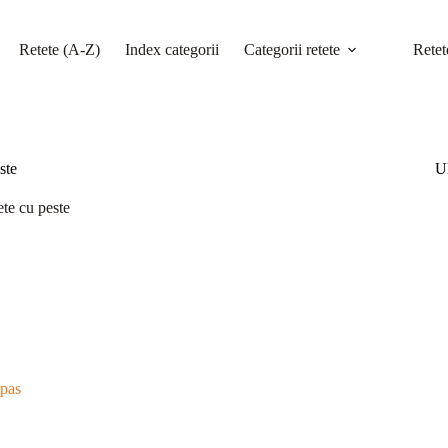
Retete (A-Z)
Index categorii
Categorii retete
Retet
ste
Ul
ete cu peste
 pas