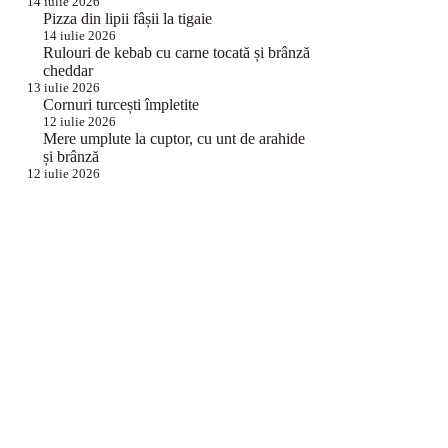
14 iulie 2026
Pizza din lipii fâșii la tigaie
14 iulie 2026
Rulouri de kebab cu carne tocată și brânză
cheddar
13 iulie 2026
Cornuri turcești împletite
12 iulie 2026
Mere umplute la cuptor, cu unt de arahide
și brânză
12 iulie 2026