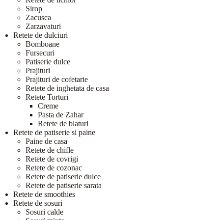
Sirop
Zacusca
Zarzavaturi
Retete de dulciuri
Bomboane
Fursecuri
Patiserie dulce
Prajituri
Prajituri de cofetarie
Retete de inghetata de casa
Retete Torturi
Creme
Pasta de Zahar
Retete de blaturi
Retete de patiserie si paine
Paine de casa
Retete de chifle
Retete de covrigi
Retete de cozonac
Retete de patiserie dulce
Retete de patiserie sarata
Retete de smoothies
Retete de sosuri
Sosuri calde