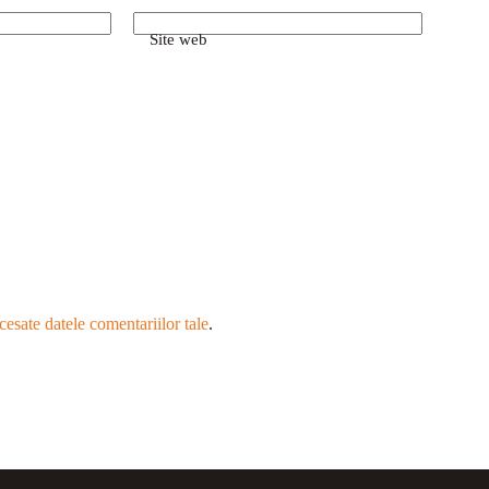
Site web
esate datele comentariilor tale
.