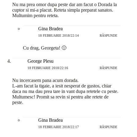
Nu ma prea omor dupa peste dar am facut o Dorada la
cuptor si mi-a placut. Reteta simpla preparat sanatos.
Multumim pentru reteta.
Gina Bradea
18 FEBRUARIE 2018/22:14
RĂSPUNDE
Cu drag, Georgeta! 🙂
George Plesu
18 FEBRUARIE 2018/22:16
RĂSPUNDE
Nu incercasem pana acum dorada.
L-am facut la tigaie, a iesit nesperat de gustos, chiar
daca nu ma dau prea tare in vant dupa retetele cu peste.
Multumesc! Promit sa revin si pentru alte retete de
peste.
Gina Bradea
18 FEBRUARIE 2018/22:17
RĂSPUNDE