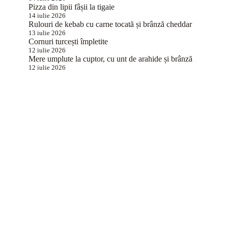
Pizza din lipii fâșii la tigaie
14 iulie 2026
Rulouri de kebab cu carne tocată și brânză cheddar
13 iulie 2026
Cornuri turcești împletite
12 iulie 2026
Mere umplute la cuptor, cu unt de arahide și brânză
12 iulie 2026