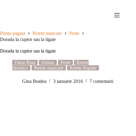
Sari
la
conținut
Prima pagină
Retete mancare
Peste
Dorada la cuptor sau la tigaie
Dorada la cuptor sau la tigaie
Dieta Rina
Dukan
Peste
Retete
dietetice
Retete mancare
Retete Rapide
Gina Bradea
3 ianuarie 2016
7 comentarii