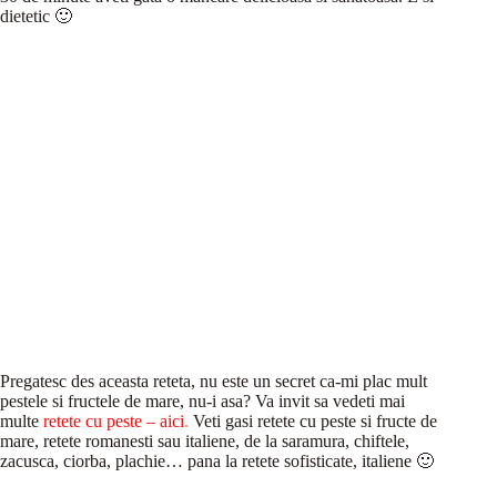
dietetic 🙂
Pregatesc des aceasta reteta, nu este un secret ca-mi plac mult
pestele si fructele de mare, nu-i asa? Va invit sa vedeti mai
multe
retete cu peste – aici
.
Veti gasi retete cu peste si fructe de
mare, retete romanesti sau italiene, de la saramura, chiftele,
zacusca, ciorba, plachie… pana la retete sofisticate, italiene 🙂