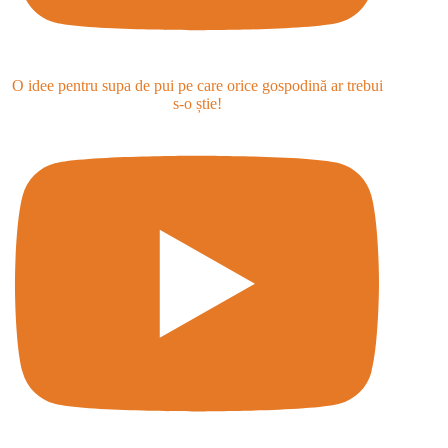
O idee pentru supa de pui pe care orice gospodină ar trebui
s-o știe!