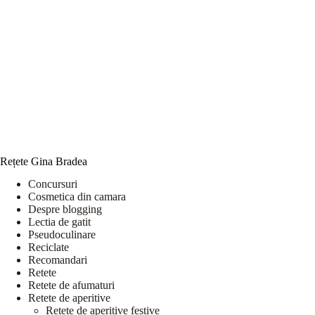
Rețete Gina Bradea
Concursuri
Cosmetica din camara
Despre blogging
Lectia de gatit
Pseudoculinare
Reciclate
Recomandari
Retete
Retete de afumaturi
Retete de aperitive
Retete de aperitive festive