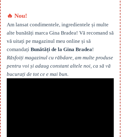
🔥 Nou!
Am lansat condimentele, ingredientele și multe
alte bunătăți marca Gina Bradea! Vă recomand să
vă uitați pe magazinul meu online și să
comandați
Bunătăți de la Gina Bradea
!
Răsfoiți magazinul cu răbdare, am multe produse
pentru voi și adaug constant altele noi, ca să vă
bucurați de tot ce e mai bun.