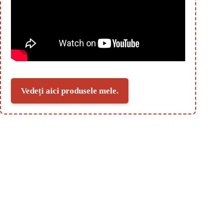
Vedeți aici produsele mele.