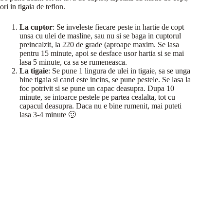
ori in tigaia de teflon.
La cuptor
: Se inveleste fiecare peste in hartie de copt
unsa cu ulei de masline, sau nu si se baga in cuptorul
preincalzit, la 220 de grade (aproape maxim. Se lasa
pentru 15 minute, apoi se desface usor hartia si se mai
lasa 5 minute, ca sa se rumeneasca.
La tigaie
: Se pune 1 lingura de ulei in tigaie, sa se unga
bine tigaia si cand este incins, se pune pestele. Se lasa la
foc potrivit si se pune un capac deasupra. Dupa 10
minute, se intoarce pestele pe partea cealalta, tot cu
capacul deasupra. Daca nu e bine rumenit, mai puteti
lasa 3-4 minute 🙂