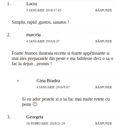
Lacra
3 IANUARIE 2016/17:45
RĂSPUNDE
Simplu, rapid ,gustos, sanatos !
marcela
4 IANUARIE 2016/6:37
RĂSPUNDE
Foarte frumos ilustrata recette si foarte appétissante si
mai ales preparatele din peste e ma faiblesse deci o sa o
fac la dejun , promis !
Gina Bradea
4 IANUARIE 2016/9:07
RĂSPUNDE
Si eu ador pestele si o sa fac mai multe retete cu
peste 🙂
Georgeta
18 FEBRUARIE 2018/21:29
RĂSPUNDE