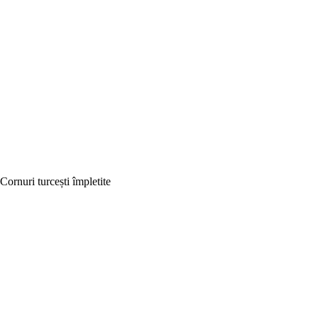
Cornuri turcești împletite