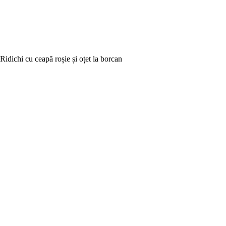
Ridichi cu ceapă roșie și oțet la borcan