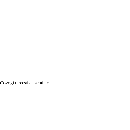
Covrigi turcești cu semințe