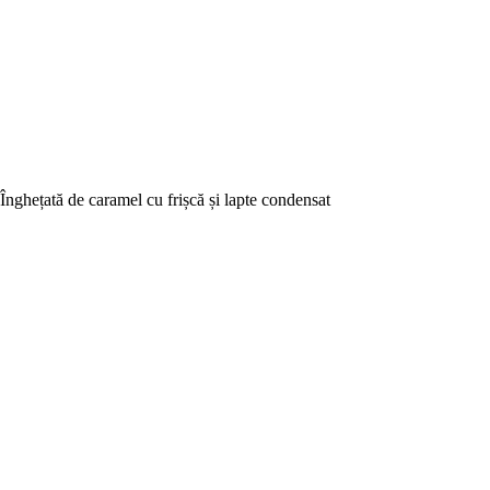
Înghețată de caramel cu frișcă și lapte condensat