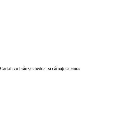
Cartofi cu brânză cheddar și cârnați cabanos