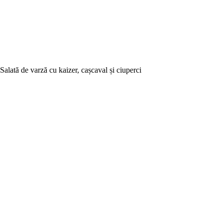
Salată de varză cu kaizer, cașcaval și ciuperci