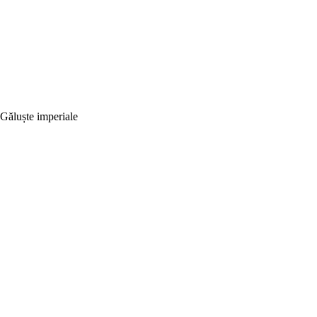
Găluște imperiale