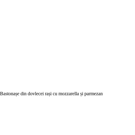
Bastonașe din dovlecei rași cu mozzarella și parmezan