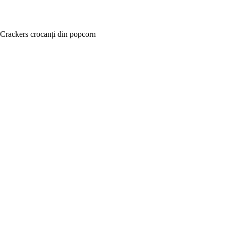
Crackers crocanți din popcorn