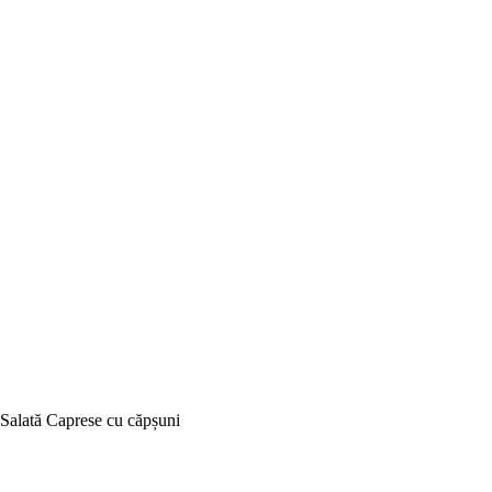
Salată Caprese cu căpșuni