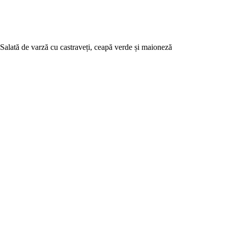
Salată de varză cu castraveți, ceapă verde și maioneză