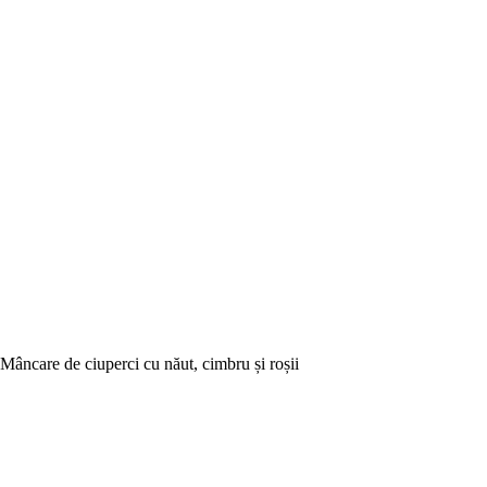
Mâncare de ciuperci cu năut, cimbru și roșii