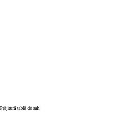
Prăjitură tablă de șah