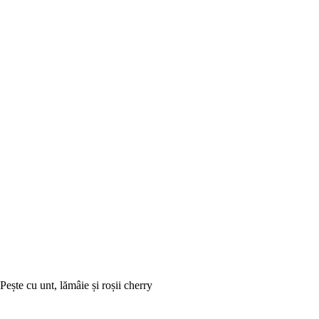
Pește cu unt, lămâie și roșii cherry