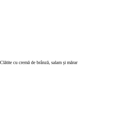
Clătite cu cremă de brânză, salam și mărar