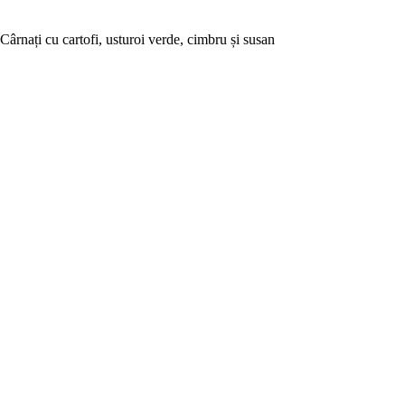
Cârnați cu cartofi, usturoi verde, cimbru și susan