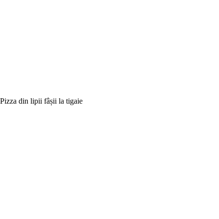
Pizza din lipii fâșii la tigaie