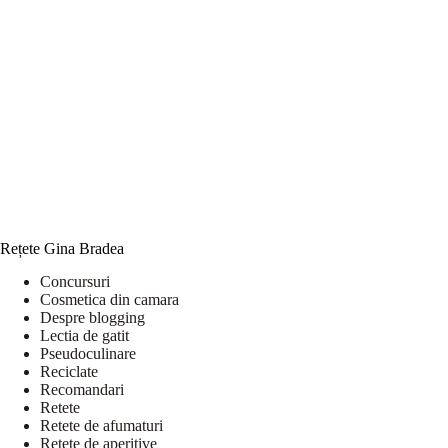
Rețete Gina Bradea
Concursuri
Cosmetica din camara
Despre blogging
Lectia de gatit
Pseudoculinare
Reciclate
Recomandari
Retete
Retete de afumaturi
Retete de aperitive