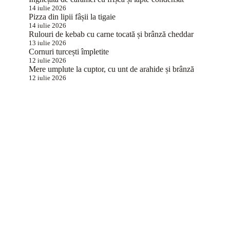
14 iulie 2026
Pizza din lipii fâșii la tigaie
14 iulie 2026
Rulouri de kebab cu carne tocată și brânză cheddar
13 iulie 2026
Cornuri turcești împletite
12 iulie 2026
Mere umplute la cuptor, cu unt de arahide și brânză
12 iulie 2026