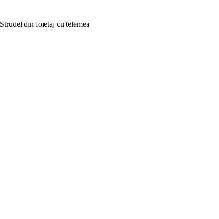
Strudel din foietaj cu telemea