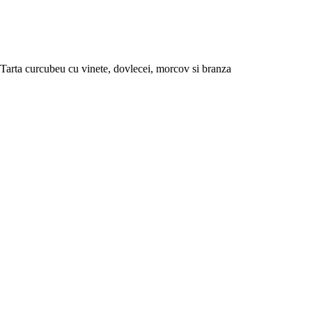
Tarta curcubeu cu vinete, dovlecei, morcov si branza