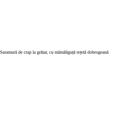
Saramură de crap la grătar, cu mămăliguță rețetă dobrogeană