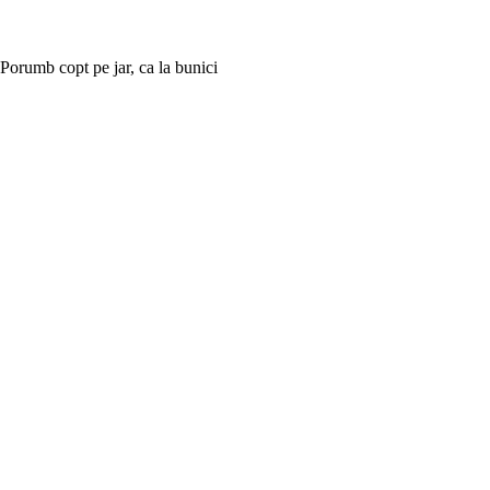
Porumb copt pe jar, ca la bunici