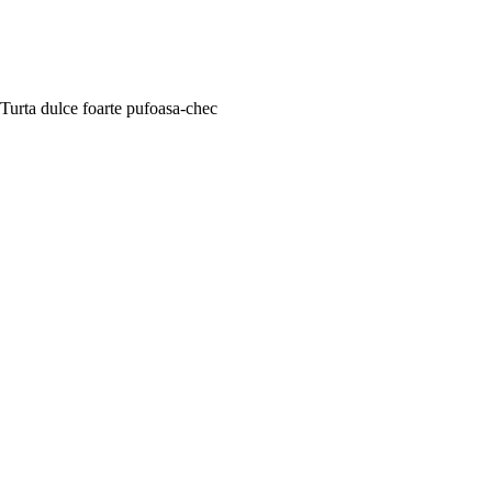
Turta dulce foarte pufoasa-chec