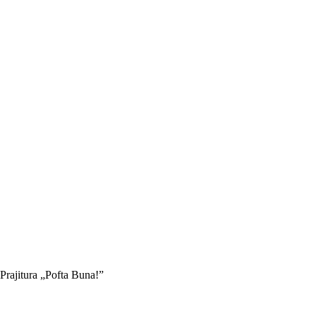
Prajitura „Pofta Buna!”