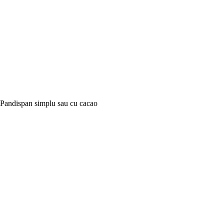
Pandispan simplu sau cu cacao