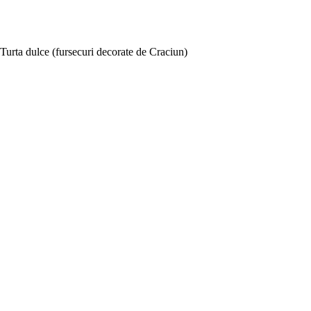
Turta dulce (fursecuri decorate de Craciun)