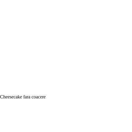
Cheesecake fara coacere