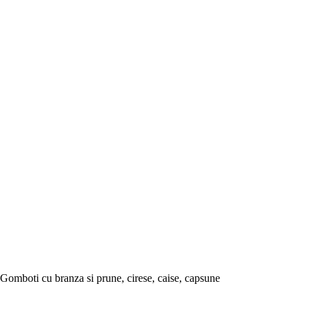
Gomboti cu branza si prune, cirese, caise, capsune