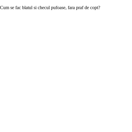
Cum se fac blatul si checul pufoase, fara praf de copt?