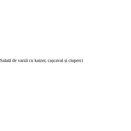
Salată de varză cu kaizer, cașcaval și ciuperci