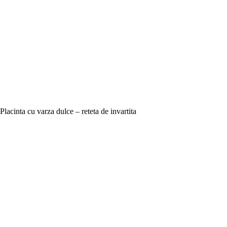
Placinta cu varza dulce – reteta de invartita