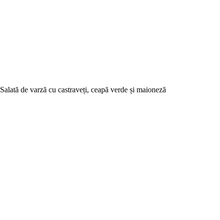
Salată de varză cu castraveți, ceapă verde și maioneză