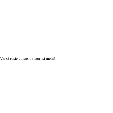
Varză roșie cu sos de iaurt și mentă