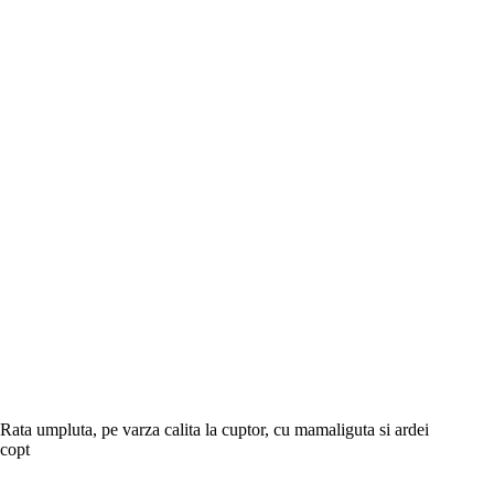
Rata umpluta, pe varza calita la cuptor, cu mamaliguta si ardei
copt