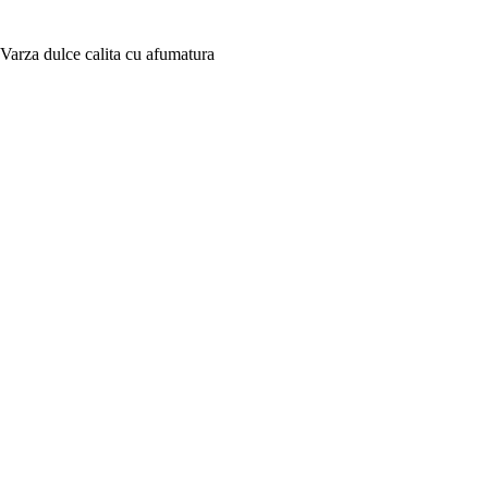
Varza dulce calita cu afumatura