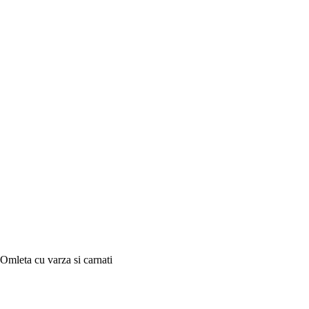
Omleta cu varza si carnati