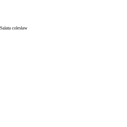
Salata coleslaw