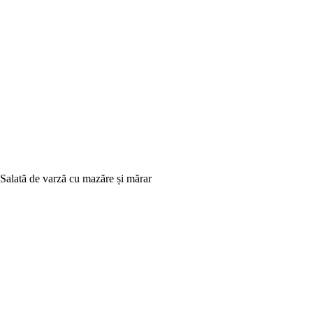
Salată de varză cu mazăre și mărar