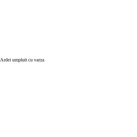
Ardei umpluti cu varza