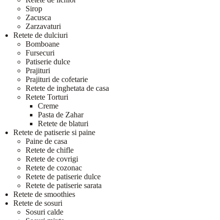
Sirop
Zacusca
Zarzavaturi
Retete de dulciuri
Bomboane
Fursecuri
Patiserie dulce
Prajituri
Prajituri de cofetarie
Retete de inghetata de casa
Retete Torturi
Creme
Pasta de Zahar
Retete de blaturi
Retete de patiserie si paine
Paine de casa
Retete de chifle
Retete de covrigi
Retete de cozonac
Retete de patiserie dulce
Retete de patiserie sarata
Retete de smoothies
Retete de sosuri
Sosuri calde