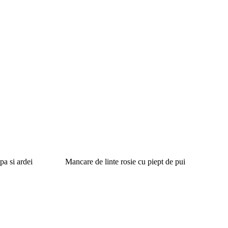
pa si ardei
Mancare de linte rosie cu piept de pui