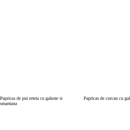
Papricas de pui reteta cu galuste si
Papricas de curcan cu gal
smantana