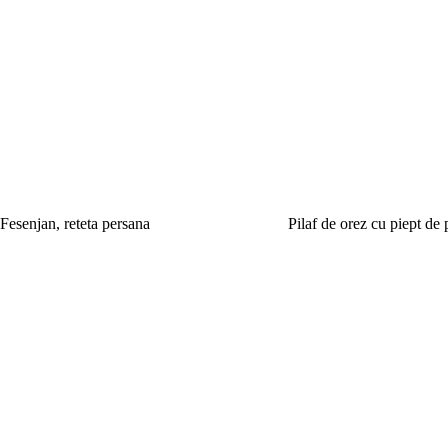
Fesenjan, reteta persana
Pilaf de orez cu piept de