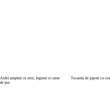
Ardei umpluti cu orez, legume si carne
Tocanita de pipote cu cea
de pui