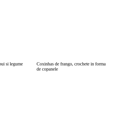
 pui si legume
Coxinhas de frango, crochete in forma
de copanele