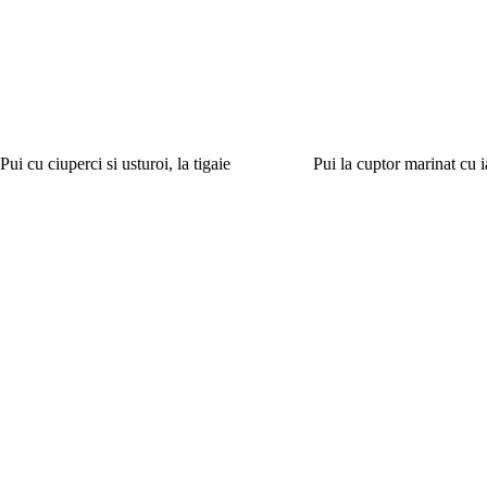
Pui cu ciuperci si usturoi, la tigaie
Pui la cuptor marinat cu i