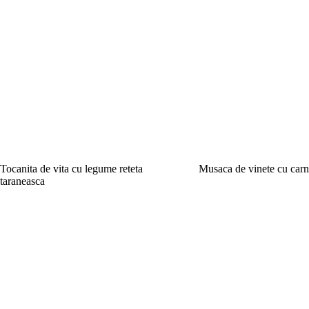
Tocanita de vita cu legume reteta
Musaca de vinete cu carn
taraneasca