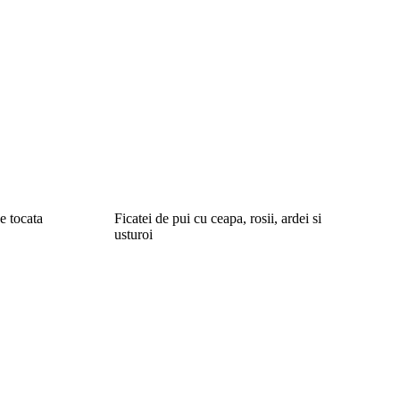
e tocata
Ficatei de pui cu ceapa, rosii, ardei si
usturoi