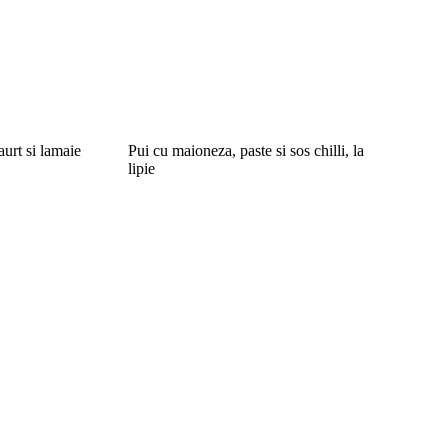
aurt si lamaie
Pui cu maioneza, paste si sos chilli, la
lipie