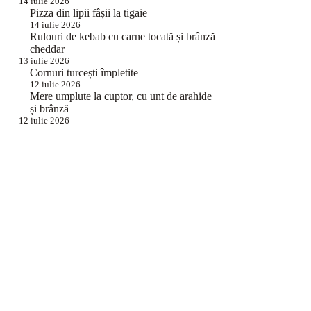
14 iulie 2026
Pizza din lipii fâșii la tigaie
14 iulie 2026
Rulouri de kebab cu carne tocată și brânză
cheddar
13 iulie 2026
Cornuri turcești împletite
12 iulie 2026
Mere umplute la cuptor, cu unt de arahide
și brânză
12 iulie 2026