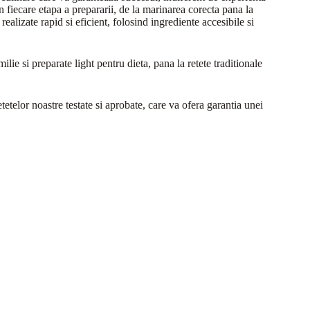
in fiecare etapa a prepararii, de la marinarea corecta pana la
realizate rapid si eficient, folosind ingrediente accesibile si
ilie si preparate light pentru dieta, pana la retete traditionale
tetelor noastre testate si aprobate, care va ofera garantia unei