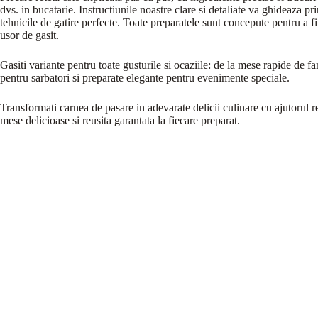
dvs. in bucatarie. Instructiunile noastre clare si detaliate va ghideaza pr
tehnicile de gatire perfecte. Toate preparatele sunt concepute pentru a fi 
usor de gasit.
Gasiti variante pentru toate gusturile si ocaziile: de la mese rapide de fam
pentru sarbatori si preparate elegante pentru evenimente speciale.
Transformati carnea de pasare in adevarate delicii culinare cu ajutorul re
mese delicioase si reusita garantata la fiecare preparat.