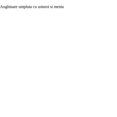
Anghinare umpluta cu usturoi si menta