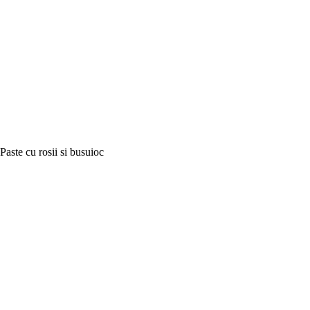
Paste cu rosii si busuioc