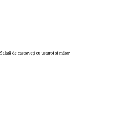
Salată de castraveți cu usturoi și mărar