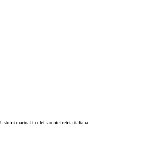
Usturoi marinat in ulei sau otet reteta italiana