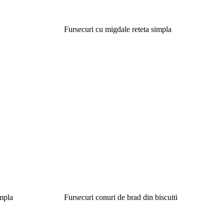
Fursecuri cu migdale reteta simpla
impla
Fursecuri conuri de brad din biscuiti