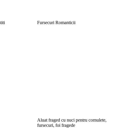
iti
Fursecuri Romanticii
Aluat fraged cu nuci pentru cornulete,
fursecuri, foi fragede