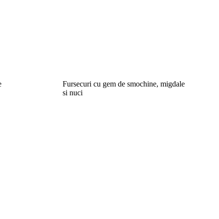
e
Fursecuri cu gem de smochine, migdale
si nuci