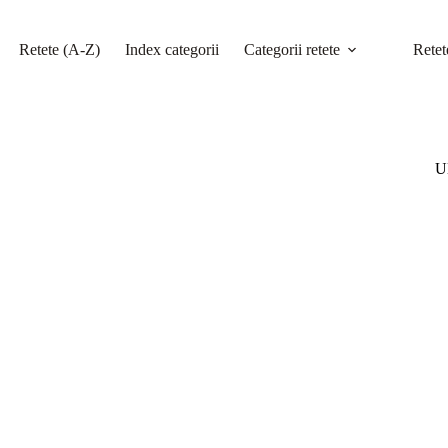
Retete (A-Z)
Index categorii
Categorii retete
Retet
Ul