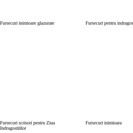
Fursecuri inimioare glazurate
Fursecuri pentru indragost
Fursecuri scrisori pentru Ziua
Fursecuri inimioara
Indragostitilor