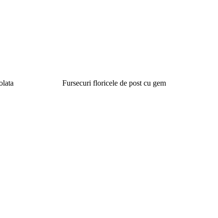
olata
Fursecuri floricele de post cu gem