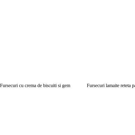
Fursecuri cu crema de biscuiti si gem
Fursecuri lamaite reteta p