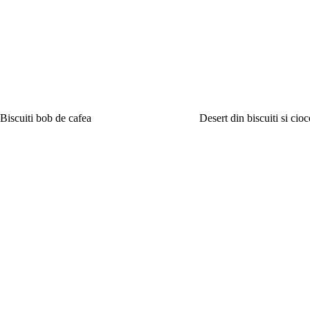
Biscuiti bob de cafea
Desert din biscuiti si cioc