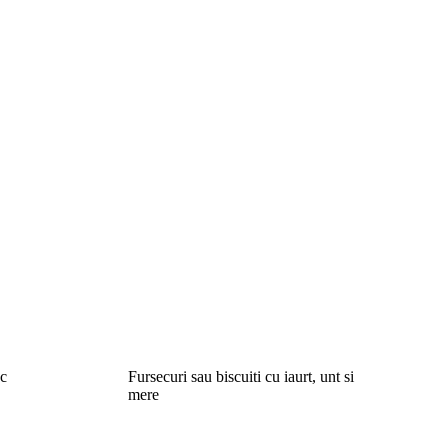
ac
Fursecuri sau biscuiti cu iaurt, unt si
mere