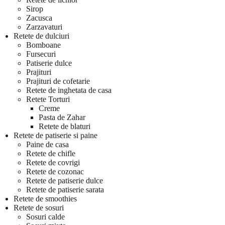
Sirop
Zacusca
Zarzavaturi
Retete de dulciuri
Bomboane
Fursecuri
Patiserie dulce
Prajituri
Prajituri de cofetarie
Retete de inghetata de casa
Retete Torturi
Creme
Pasta de Zahar
Retete de blaturi
Retete de patiserie si paine
Paine de casa
Retete de chifle
Retete de covrigi
Retete de cozonac
Retete de patiserie dulce
Retete de patiserie sarata
Retete de smoothies
Retete de sosuri
Sosuri calde