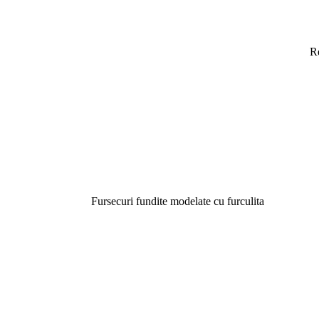
R
Fursecuri fundite modelate cu furculita