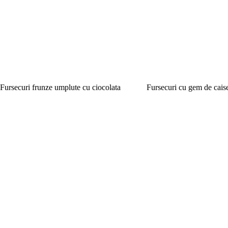
Fursecuri frunze umplute cu ciocolata
Fursecuri cu gem de cais