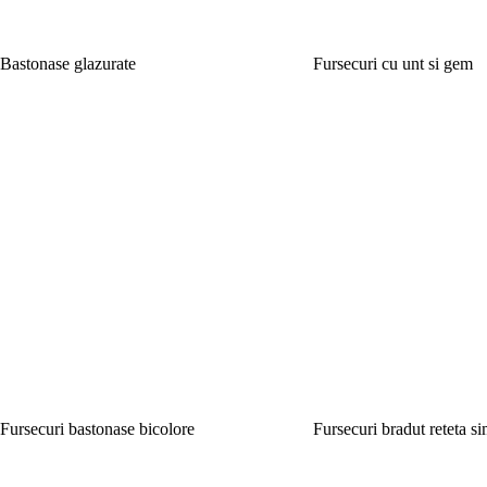
Bastonase glazurate
Fursecuri cu unt si gem
Fursecuri bastonase bicolore
Fursecuri bradut reteta s