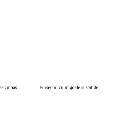
as cu pas
Fursecuri cu migdale si stafide