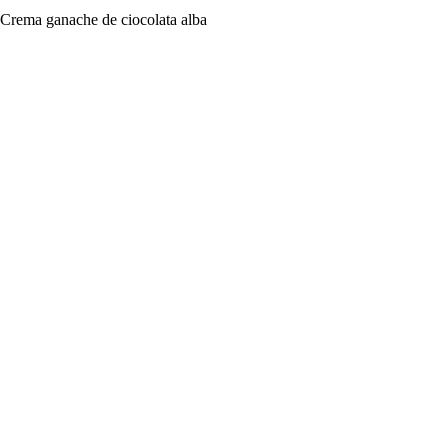
Crema ganache de ciocolata alba