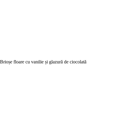
Brioșe floare cu vanilie și glazură de ciocolată