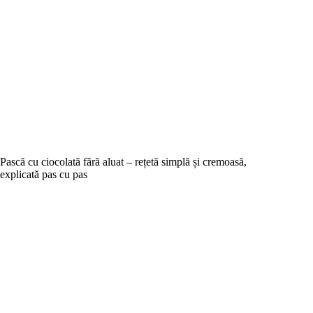
Pască cu ciocolată fără aluat – rețetă simplă și cremoasă,
explicată pas cu pas