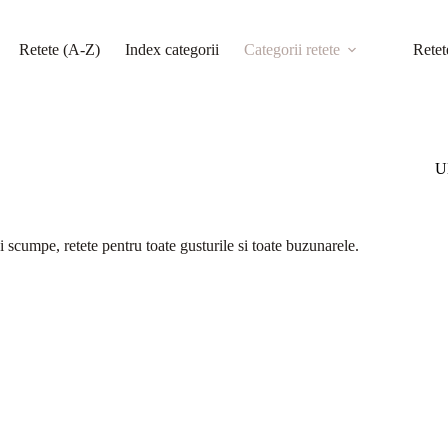
Retete (A-Z)
Index categorii
Categorii retete
Retet
Ul
i scumpe, retete pentru toate gusturile si toate buzunarele.