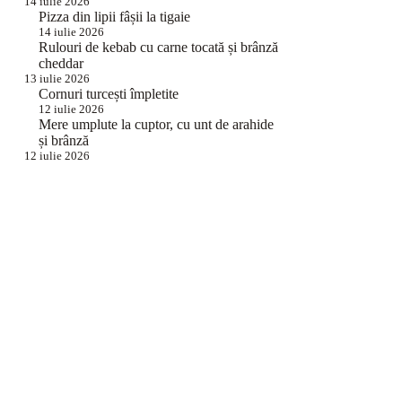
14 iulie 2026
Pizza din lipii fâșii la tigaie
14 iulie 2026
Rulouri de kebab cu carne tocată și brânză
cheddar
13 iulie 2026
Cornuri turcești împletite
12 iulie 2026
Mere umplute la cuptor, cu unt de arahide
și brânză
12 iulie 2026