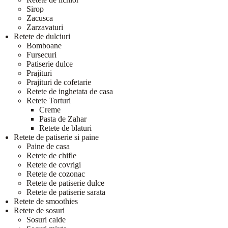
Sirop
Zacusca
Zarzavaturi
Retete de dulciuri
Bomboane
Fursecuri
Patiserie dulce
Prajituri
Prajituri de cofetarie
Retete de inghetata de casa
Retete Torturi
Creme
Pasta de Zahar
Retete de blaturi
Retete de patiserie si paine
Paine de casa
Retete de chifle
Retete de covrigi
Retete de cozonac
Retete de patiserie dulce
Retete de patiserie sarata
Retete de smoothies
Retete de sosuri
Sosuri calde