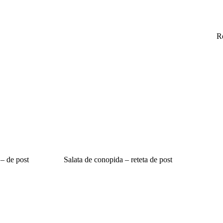
R
 – de post
Salata de conopida – reteta de post