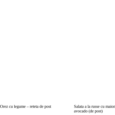
Orez cu legume – reteta de post
Salata a la russe cu maio
avocado (de post)