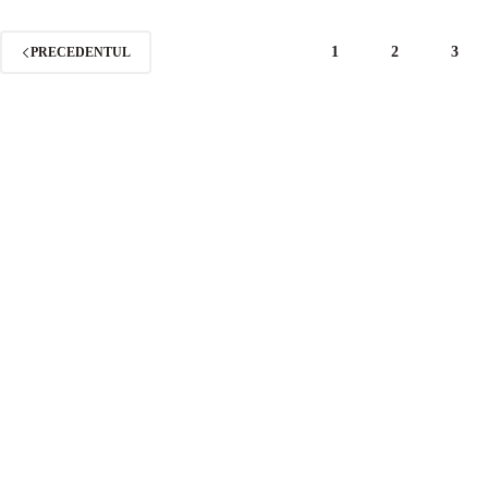
1
2
3
PRECEDENTUL