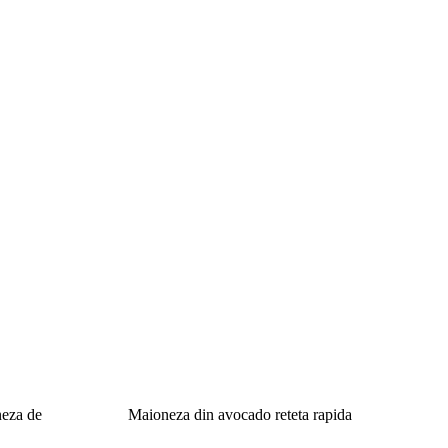
neza de
Maioneza din avocado reteta rapida