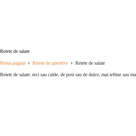
Sari
la
conținut
Retete de salate
Prima pagină
Retete de aperitive
Retete de salate
Retete de salate: reci sau calde, de post sau de dulce, mai ieftine sau ma