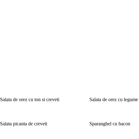
Salata de orez cu ton si creveti
Salata de orez cu legume
Salata picanta de creveti
Sparanghel cu bacon