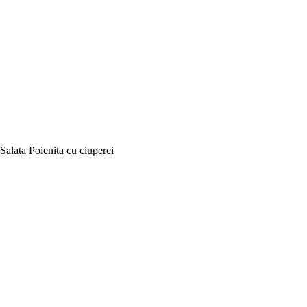
Salata Poienita cu ciuperci