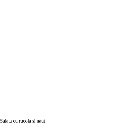
Salata cu rucola si naut