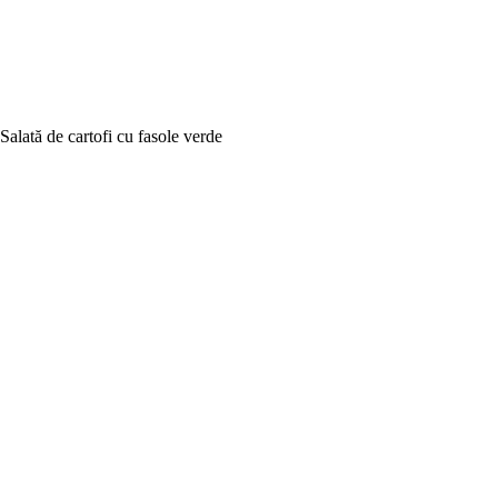
Salată de cartofi cu fasole verde