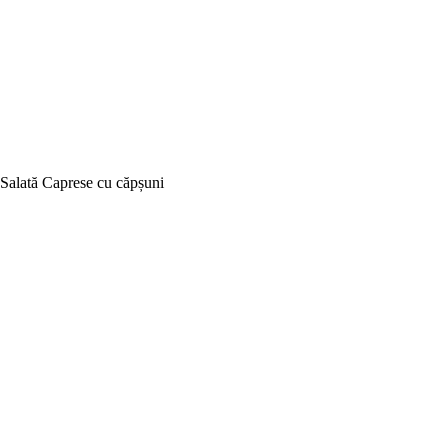
Salată Caprese cu căpșuni