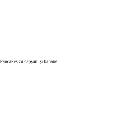
Pancakes cu căpșuni și banane