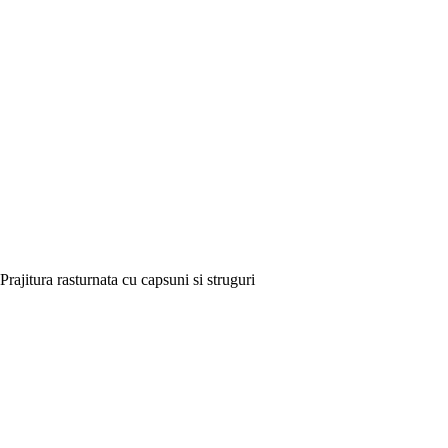
Prajitura rasturnata cu capsuni si struguri