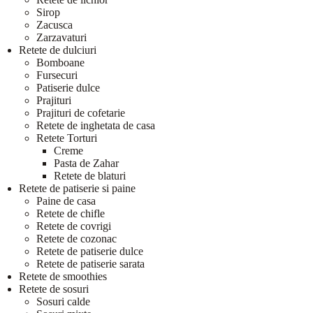
Sirop
Zacusca
Zarzavaturi
Retete de dulciuri
Bomboane
Fursecuri
Patiserie dulce
Prajituri
Prajituri de cofetarie
Retete de inghetata de casa
Retete Torturi
Creme
Pasta de Zahar
Retete de blaturi
Retete de patiserie si paine
Paine de casa
Retete de chifle
Retete de covrigi
Retete de cozonac
Retete de patiserie dulce
Retete de patiserie sarata
Retete de smoothies
Retete de sosuri
Sosuri calde