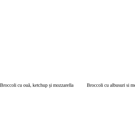
Broccoli cu ouă, ketchup și mozzarella
Broccoli cu albusuri si m