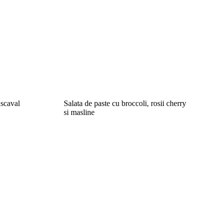
ascaval
Salata de paste cu broccoli, rosii cherry
si masline