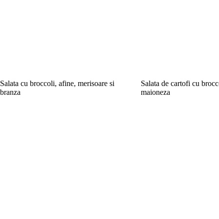
Salata cu broccoli, afine, merisoare si
Salata de cartofi cu brocc
branza
maioneza