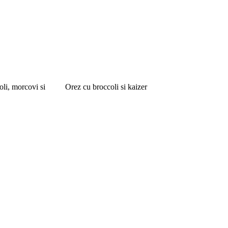
oli, morcovi si
Orez cu broccoli si kaizer