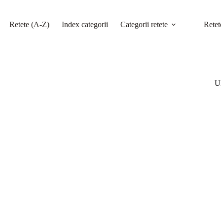
Retete (A-Z)
Index categorii
Categorii retete
Retet
Ul