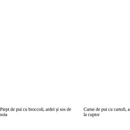
Piept de pui cu broccoli, ardei și sos de
Carne de pui cu cartofi, a
soia
la cuptor