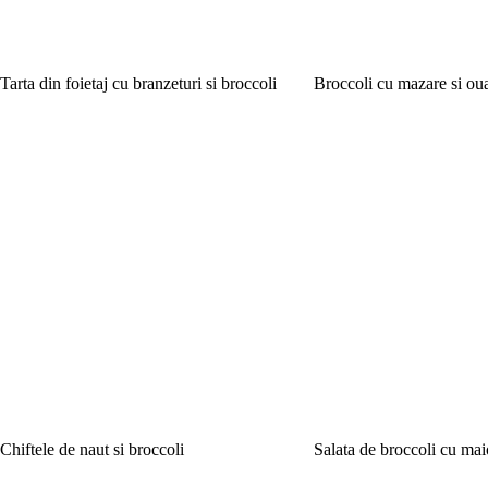
Tarta din foietaj cu branzeturi si broccoli
Broccoli cu mazare si ou
Chiftele de naut si broccoli
Salata de broccoli cu mai