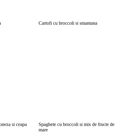
a
Cartofi cu broccoli si smantana
oneza si ceapa
Spaghete cu broccoli si mix de fructe de
mare