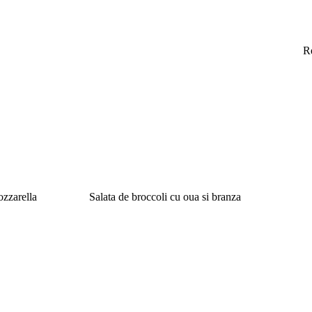
R
ozzarella
Salata de broccoli cu oua si branza