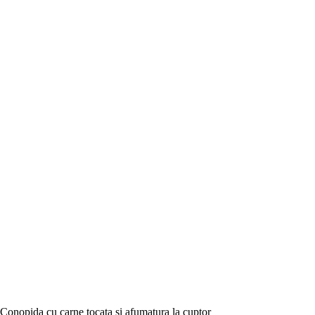
Conopida cu carne tocata si afumatura la cuptor