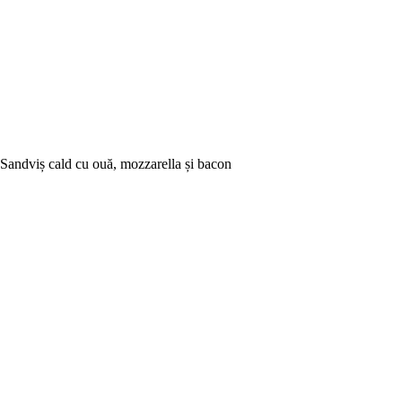
Sandviș cald cu ouă, mozzarella și bacon