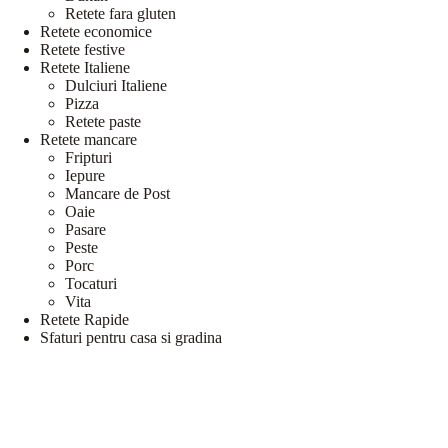
Retete fara gluten
Retete economice
Retete festive
Retete Italiene
Dulciuri Italiene
Pizza
Retete paste
Retete mancare
Fripturi
Iepure
Mancare de Post
Oaie
Pasare
Peste
Porc
Tocaturi
Vita
Retete Rapide
Sfaturi pentru casa si gradina