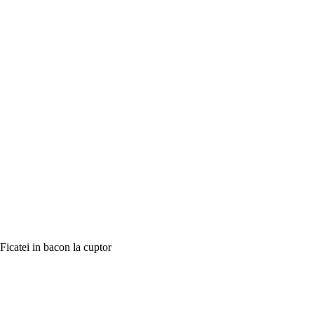
Ficatei in bacon la cuptor