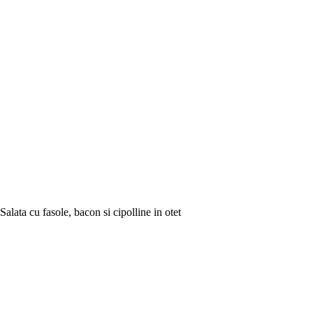
Salata cu fasole, bacon si cipolline in otet