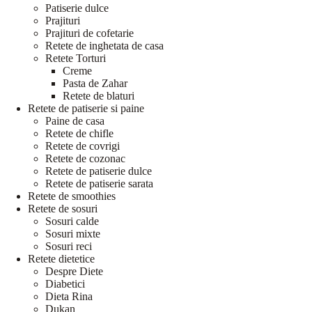
Patiserie dulce
Prajituri
Prajituri de cofetarie
Retete de inghetata de casa
Retete Torturi
Creme
Pasta de Zahar
Retete de blaturi
Retete de patiserie si paine
Paine de casa
Retete de chifle
Retete de covrigi
Retete de cozonac
Retete de patiserie dulce
Retete de patiserie sarata
Retete de smoothies
Retete de sosuri
Sosuri calde
Sosuri mixte
Sosuri reci
Retete dietetice
Despre Diete
Diabetici
Dieta Rina
Dukan