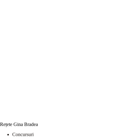
Rețete Gina Bradea
Concursuri