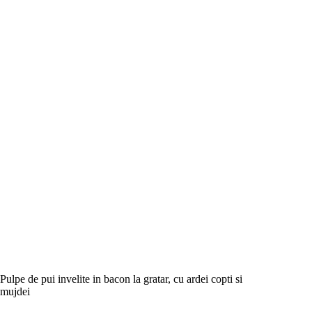
Pulpe de pui invelite in bacon la gratar, cu ardei copti si
mujdei