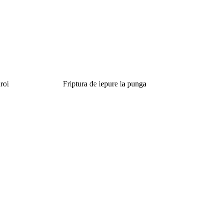
roi
Friptura de iepure la punga