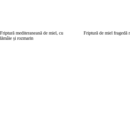
Friptură mediteraneană de miel, cu
Friptură de miel fragedă r
lămâie și rozmarin