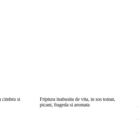
u cimbru si
Friptura inabusita de vita, in sos tomat,
picant, frageda si aromata