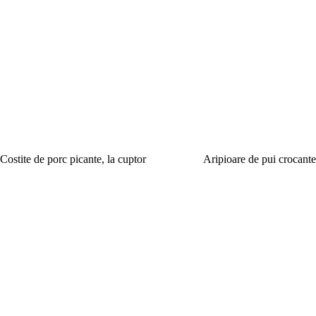
Costite de porc picante, la cuptor
Aripioare de pui crocant