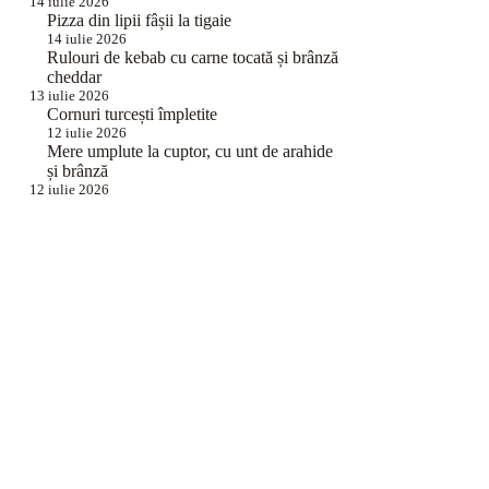
14 iulie 2026
Pizza din lipii fâșii la tigaie
14 iulie 2026
Rulouri de kebab cu carne tocată și brânză
cheddar
13 iulie 2026
Cornuri turcești împletite
12 iulie 2026
Mere umplute la cuptor, cu unt de arahide
și brânză
12 iulie 2026