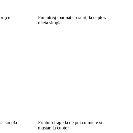
or (cu
Pui intreg marinat cu iaurt, la cuptor,
reteta simpla
eta simpla
Friptura frageda de pui cu miere si
mustar, la cuptor