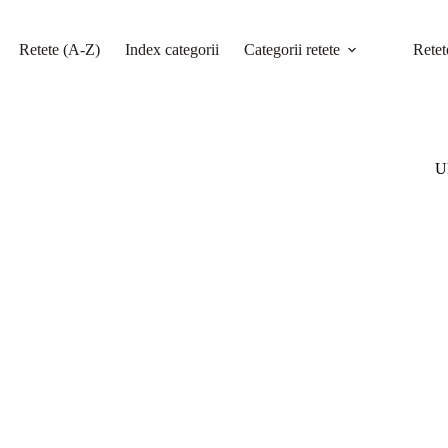
Retete (A-Z)
Index categorii
Categorii retete
Retet
Ul