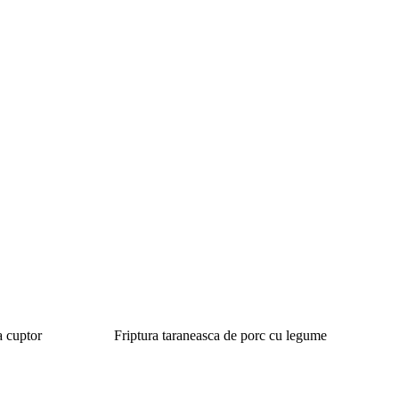
a cuptor
Friptura taraneasca de porc cu legume