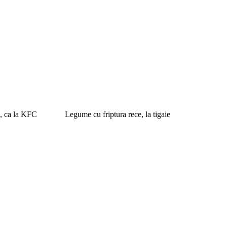
e, ca la KFC
Legume cu friptura rece, la tigaie