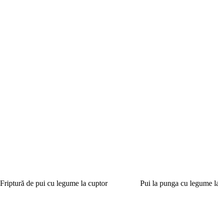
Friptură de pui cu legume la cuptor
Pui la punga cu legume l