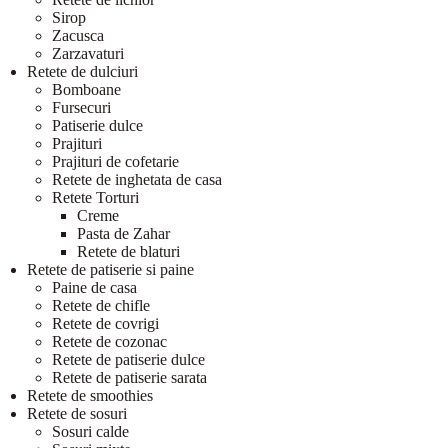
Sirop
Zacusca
Zarzavaturi
Retete de dulciuri
Bomboane
Fursecuri
Patiserie dulce
Prajituri
Prajituri de cofetarie
Retete de inghetata de casa
Retete Torturi
Creme
Pasta de Zahar
Retete de blaturi
Retete de patiserie si paine
Paine de casa
Retete de chifle
Retete de covrigi
Retete de cozonac
Retete de patiserie dulce
Retete de patiserie sarata
Retete de smoothies
Retete de sosuri
Sosuri calde