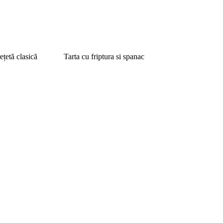
ețetă clasică
Tarta cu friptura si spanac