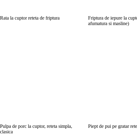
Rata la cuptor reteta de friptura
Friptura de iepure la cupt
afumatura si masline)
Pulpa de porc la cuptor, reteta simpla,
Piept de pui pe gratar ret
clasica