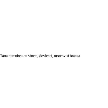
Tarta curcubeu cu vinete, dovlecei, morcov si branza