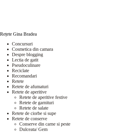
Rețete Gina Bradea
Concursuri
Cosmetica din camara
Despre blogging
Lectia de gatit
Pseudoculinare
Reciclate
Recomandari
Retete
Retete de afumaturi
Retete de aperitive
Retete de aperitive festive
Retete de garnituri
Retete de salate
Retete de ciorbe si supe
Retete de conserve
Conserve din carne si peste
Dulceata/ Gem