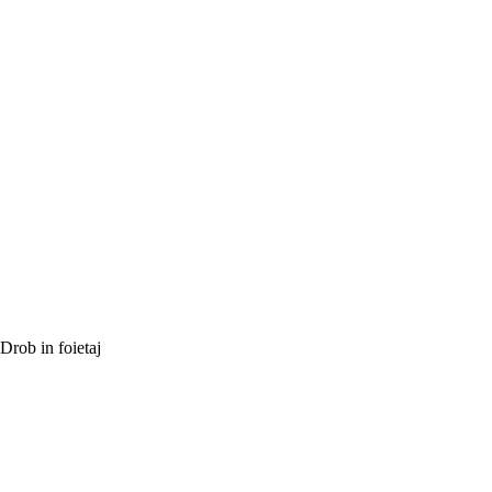
Drob in foietaj