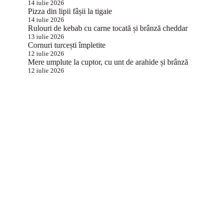
14 iulie 2026
Pizza din lipii fâșii la tigaie
14 iulie 2026
Rulouri de kebab cu carne tocată și brânză cheddar
13 iulie 2026
Cornuri turcești împletite
12 iulie 2026
Mere umplute la cuptor, cu unt de arahide și brânză
12 iulie 2026