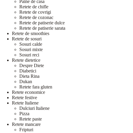
Paine de casa
Retete de chifle
Retete de covrigi
Retete de cozonac
Retete de patiserie dulce
Retete de patiserie sarata
Retete de smoothies
Retete de sosuri
Sosuri calde
Sosuri mixte
Sosuri reci
Retete dietetice
Despre Diete
Diabetici
Dieta Rina
Dukan
Retete fara gluten
Retete economice
Retete festive
Retete Italiene
Dulciuri Italiene
Pizza
Retete paste
Retete mancare
Fripturi