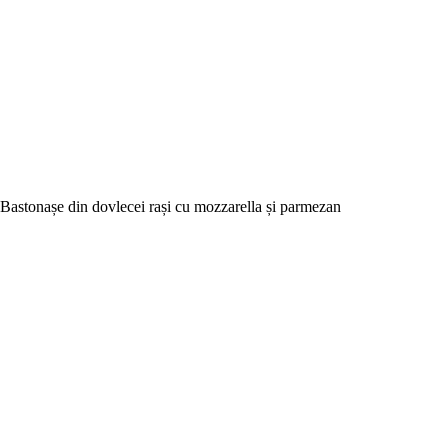
Bastonașe din dovlecei rași cu mozzarella și parmezan