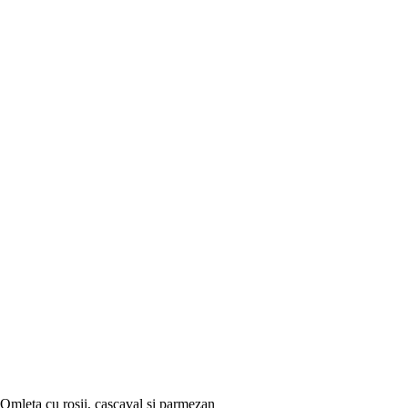
Omleta cu rosii, cascaval si parmezan