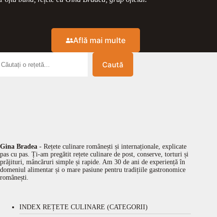
Află mai multe
Caută
Gina Bradea
- Rețete culinare românești și internaționale, explicate
pas cu pas. Ți-am pregătit rețete culinare de post, conserve, torturi și
prăjituri, mâncăruri simple și rapide. Am 30 de ani de experiență în
domeniul alimentar și o mare pasiune pentru tradițiile gastronomice
românești.
INDEX REȚETE CULINARE (CATEGORII)