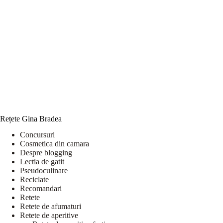
Rețete Gina Bradea
Concursuri
Cosmetica din camara
Despre blogging
Lectia de gatit
Pseudoculinare
Reciclate
Recomandari
Retete
Retete de afumaturi
Retete de aperitive