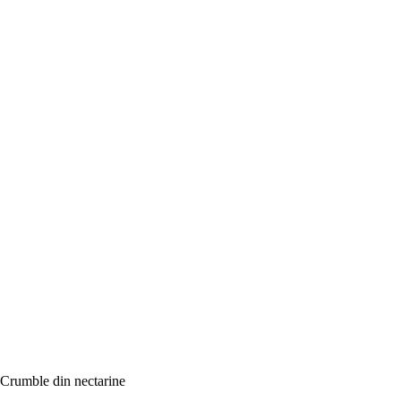
Crumble din nectarine