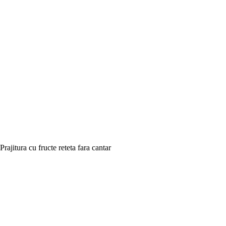
Prajitura cu fructe reteta fara cantar