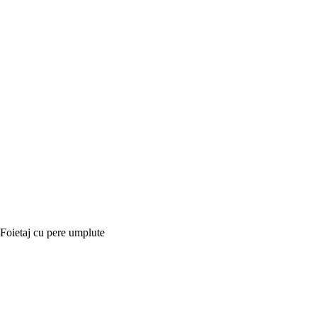
Foietaj cu pere umplute