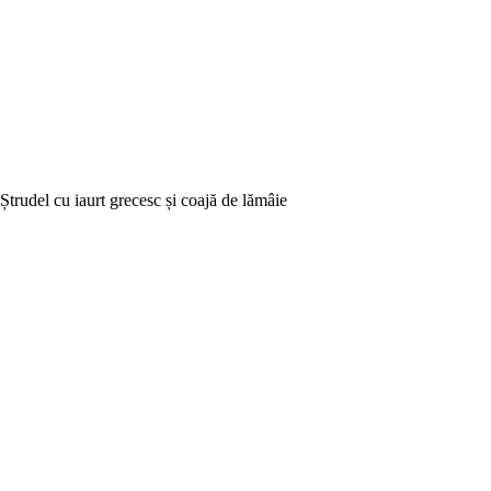
Ștrudel cu iaurt grecesc și coajă de lămâie