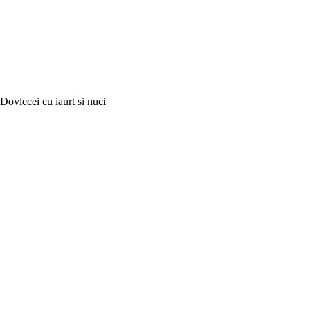
Dovlecei cu iaurt si nuci