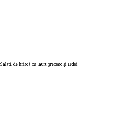
Salată de hrișcă cu iaurt grecesc și ardei