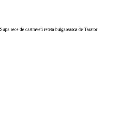
Supa rece de castraveti reteta bulgareasca de Tarator