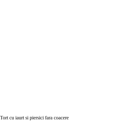
Tort cu iaurt si piersici fara coacere