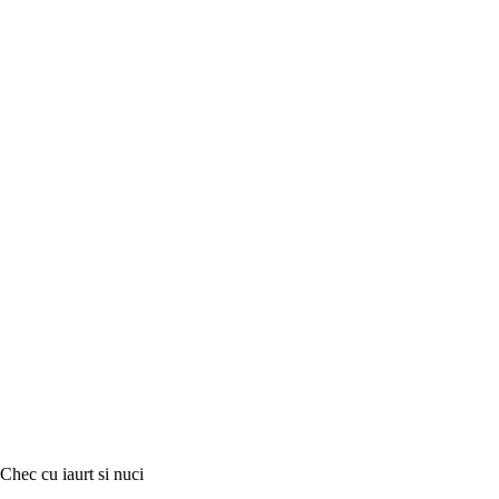
Chec cu iaurt si nuci