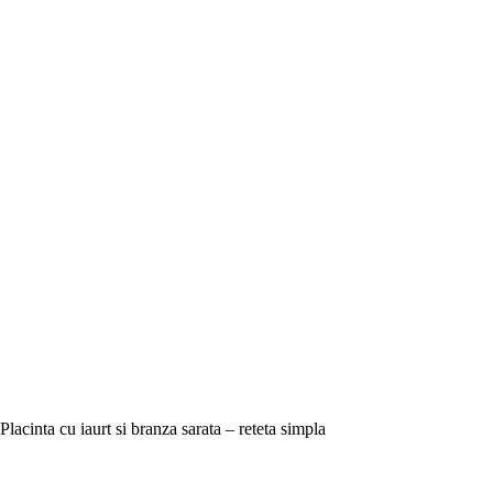
Placinta cu iaurt si branza sarata – reteta simpla