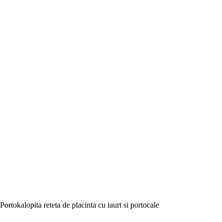
Portokalopita reteta de placinta cu iaurt si portocale