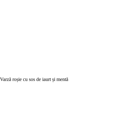
Varză roșie cu sos de iaurt și mentă