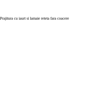
Prajitura cu iaurt si lamaie reteta fara coacere