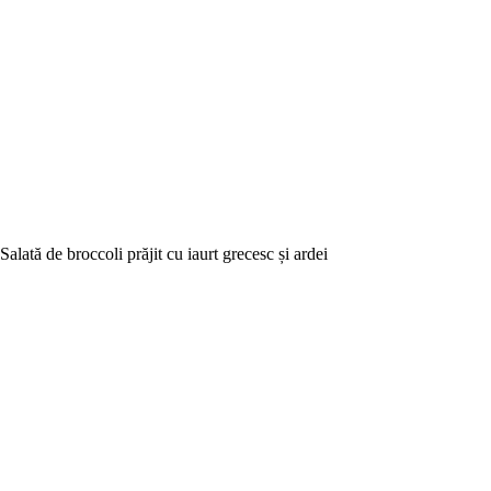
Salată de broccoli prăjit cu iaurt grecesc și ardei