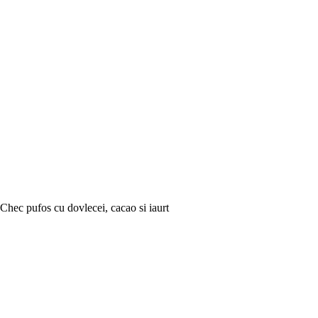
Chec pufos cu dovlecei, cacao si iaurt