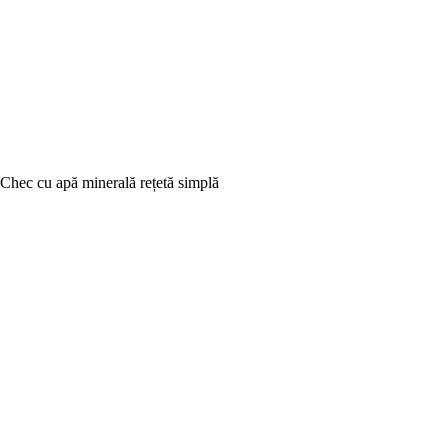
Chec cu apă minerală rețetă simplă