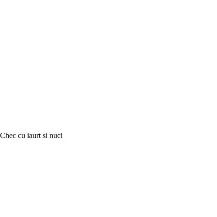
Chec cu iaurt si nuci