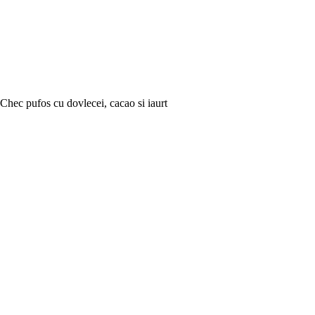
Chec pufos cu dovlecei, cacao si iaurt