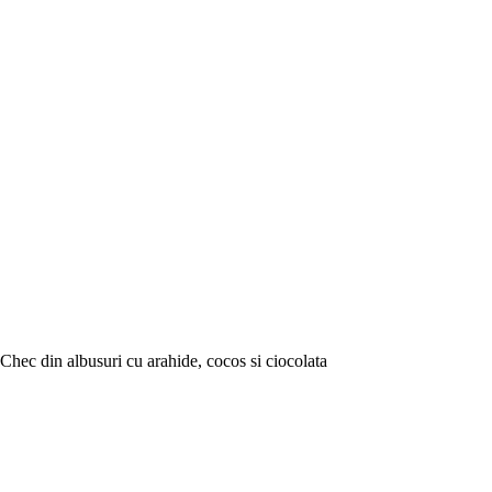
Chec din albusuri cu arahide, cocos si ciocolata