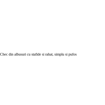
Chec din albusuri cu stafide si rahat, simplu si pufos