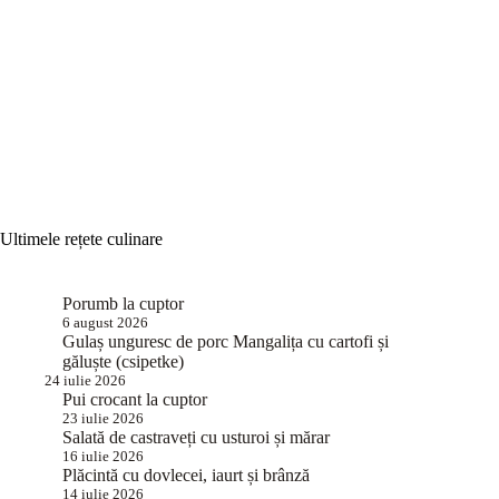
Ultimele rețete culinare
Porumb la cuptor
6 august 2026
Gulaș unguresc de porc Mangalița cu cartofi și
găluște (csipetke)
24 iulie 2026
Pui crocant la cuptor
23 iulie 2026
Salată de castraveți cu usturoi și mărar
16 iulie 2026
Plăcintă cu dovlecei, iaurt și brânză
14 iulie 2026