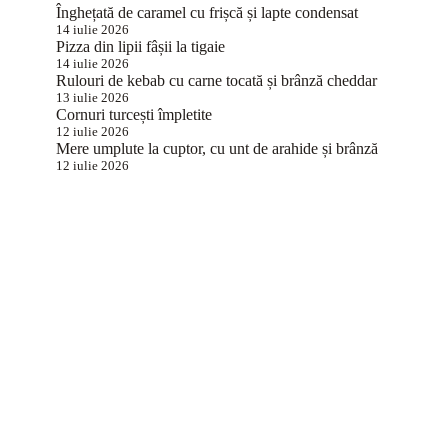
Înghețată de caramel cu frișcă și lapte condensat
14 iulie 2026
Pizza din lipii fâșii la tigaie
14 iulie 2026
Rulouri de kebab cu carne tocată și brânză cheddar
13 iulie 2026
Cornuri turcești împletite
12 iulie 2026
Mere umplute la cuptor, cu unt de arahide și brânză
12 iulie 2026