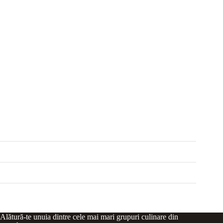
Alătură-te unuia dintre cele mai mari grupuri culinare din