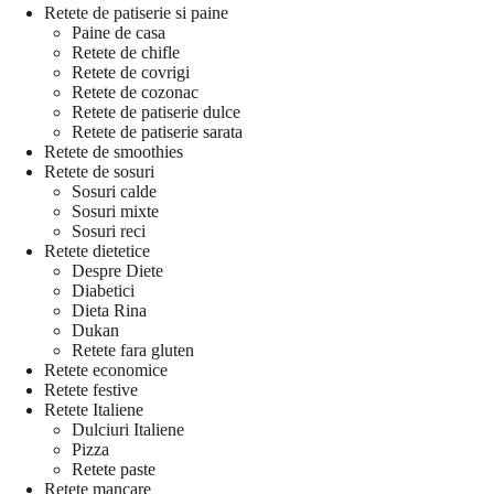
Retete de patiserie si paine
Paine de casa
Retete de chifle
Retete de covrigi
Retete de cozonac
Retete de patiserie dulce
Retete de patiserie sarata
Retete de smoothies
Retete de sosuri
Sosuri calde
Sosuri mixte
Sosuri reci
Retete dietetice
Despre Diete
Diabetici
Dieta Rina
Dukan
Retete fara gluten
Retete economice
Retete festive
Retete Italiene
Dulciuri Italiene
Pizza
Retete paste
Retete mancare