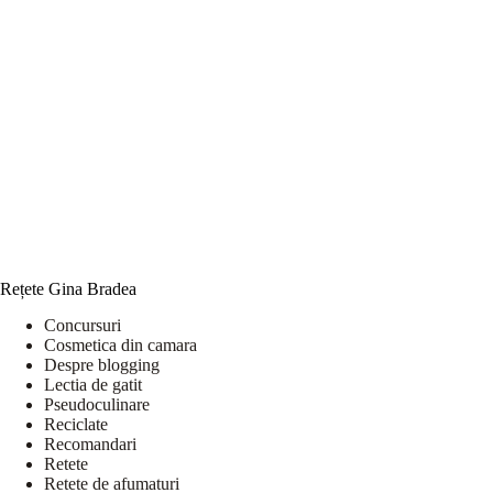
Rețete Gina Bradea
Concursuri
Cosmetica din camara
Despre blogging
Lectia de gatit
Pseudoculinare
Reciclate
Recomandari
Retete
Retete de afumaturi