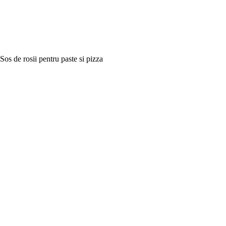
Sos de rosii pentru paste si pizza